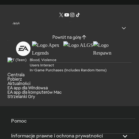
Język
Powrót na górę
Blood, Violence
Users Interact
In-Game Purchases (Includes Random Items)
Centrala
Pobierz
Aktualności
EA app dla Windowsa
EA app dla komputerów Mac
Strzelanki Gry
Pomoc
Informacje prawne i ochrona prywatności