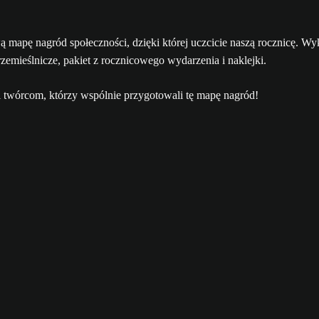
ową mapę nagród społeczności, dzięki której uczcicie naszą rocznicę.
zemieślnicze, pakiet z rocznicowego wydarzenia i naklejki.
i twórcom, którzy wspólnie przygotowali tę mapę nagród!