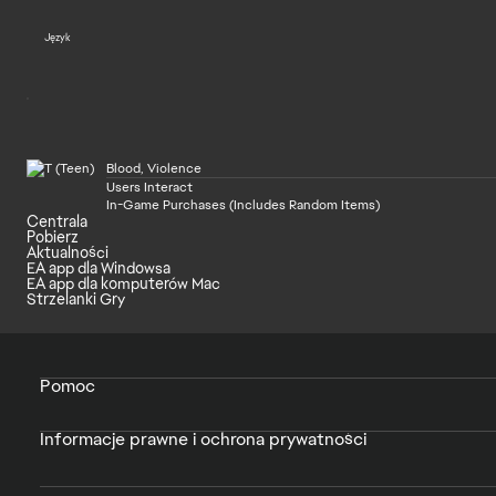
Język
Blood, Violence
Users Interact
In-Game Purchases (Includes Random Items)
Centrala
Pobierz
Aktualności
EA app dla Windowsa
EA app dla komputerów Mac
Strzelanki Gry
Pomoc
Informacje prawne i ochrona prywatności