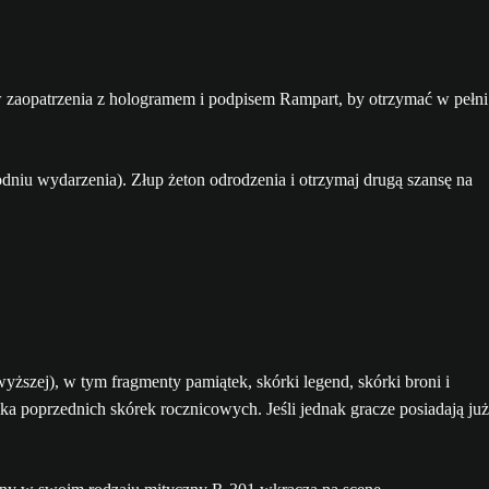
 zaopatrzenia z hologramem i podpisem Rampart, by otrzymać w pełni
dniu wydarzenia). Złup żeton odrodzenia i otrzymaj drugą szansę na
ższej), w tym fragmenty pamiątek, skórki legend, skórki broni i
 poprzednich skórek rocznicowych. Jeśli jednak gracze posiadają już