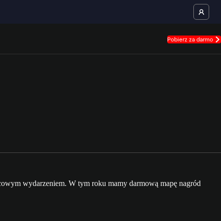
Pobierz za darmo
cznicowym wydarzeniem. W tym roku mamy darmową mapę nagród