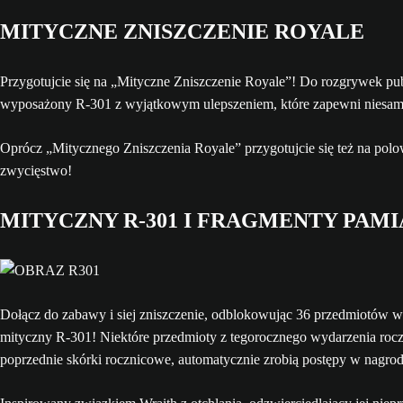
MITYCZNE ZNISZCZENIE ROYALE
Przygotujcie się na „Mityczne Zniszczenie Royale”! Do rozgrywek p
wyposażony R-301 z wyjątkowym ulepszeniem, które zapewni niesam
Oprócz „Mitycznego Zniszczenia Royale” przygotujcie się też na polow
zwycięstwo!
MITYCZNY R-301 I FRAGMENTY PAM
Dołącz do zabawy i siej zniszczenie, odblokowując 36 przedmiotów wyd
mityczny R-301! Niektóre przedmioty z tegorocznego wydarzenia rocz
poprzednie skórki rocznicowe, automatycznie zrobią postępy w nagro