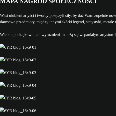
MAPA NAGRÓD SPOŁECZNOŚCI
Wasi ulubieni artyści i twórcy połączyli siły, by dać Wam zupełnie n
darmowe przedmioty, między innymi skórki legend, statystyki, metale r
Wielkie podziękowania i wyróżnienia należą się wspaniałym artystom 