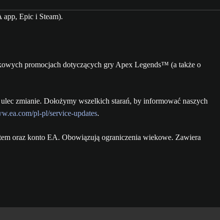
app, Epic i Steam).
jątkowych promocjach dotyczących gry Apex Legends™ (a także o
 ulec zmianie. Dołożymy wszelkich starań, by informować naszych
ww.ea.com/pl-pl/service-updates
.
netem oraz konto EA. Obowiązują ograniczenia wiekowe. Zawiera