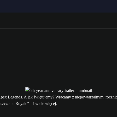
cę Apex Legends. A jak świętujemy? Wracamy z niepowtarzalnym, ro
zczenie Royale” – i wiele więcej.