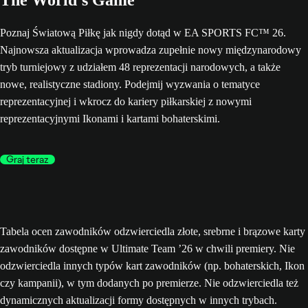
The World’s Game
Poznaj Światową Piłkę jak nigdy dotąd w EA SPORTS FC™ 26.
Najnowsza aktualizacja wprowadza zupełnie nowy międzynarodowy
tryb turniejowy z udziałem 48 reprezentacji narodowych, a także
nowe, realistyczne stadiony. Podejmij wyzwania o tematyce
reprezentacyjnej i wkrocz do kariery piłkarskiej z nowymi
reprezentacyjnymi Ikonami i kartami bohaterskimi.
Graj teraz
Tabela ocen zawodników odzwierciedla złote, srebrne i brązowe karty
zawodników dostępne w Ultimate Team ’26 w chwili premiery. Nie
odzwierciedla innych typów kart zawodników (np. bohaterskich, Ikon
czy kampanii), w tym dodanych po premierze. Nie odzwierciedla też
dynamicznych aktualizacji formy dostępnych w innych trybach.