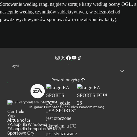
Sortowanie według rangi najpierw sortuje karty według oceny OGL, a
następnie według czynników subiektywnych, w zależności od
prawdziwych wyników sportowców (a nie atrybutów karty).
Język
Powrót na górę
Users Interact
In-game Purchases (Includes Random Items)
Centrala
Kup
Aktualności
EA app dla Windowsa
EA app dla komputerów Mac
Sportowe Gry