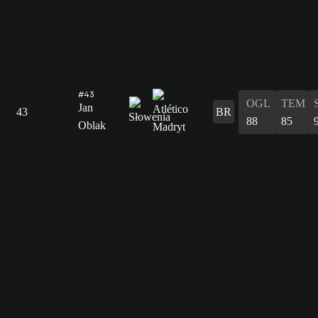
#43
OGL
TEM
Jan
43
BR
88
85
Oblak