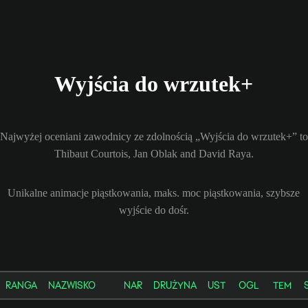
Wyjścia do wrzutek+
Najwyżej oceniani zawodnicy ze zdolnością „Wyjścia do wrzutek+” to
Thibaut Courtois, Jan Oblak and David Raya.
Unikalne animacje piąstkowania, maks. moc piąstkowania, szybsze
wyjście do dośr.
RANGA
NAZWISKO
NAR
DRUŻYNA
UST
OGL
TEM