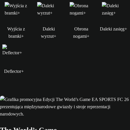
Wyjścia z
Daleki
Obrona
Daleki zasięg+
bramki+
wyrzut+
nogami+
Deflector+