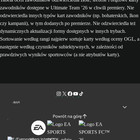
zawodników dostępne w Ultimate Team ’26 w chwili premiery. Nie
odzwierciedla innych typów kart zawodników (np. bohaterskich, Ikon
czy kampanii), w tym dodanych po premierze. Nie odzwierciedla też
dynamicznych aktualizacji formy dostępnych w innych trybach.
Sortowanie według rangi najpierw sortuje karty według oceny OGL, a
następnie według czynników subiektywnych, w zależności od
prawdziwych wyników sportowców (a nie atrybutów karty).
Język
Powrót na górę
Users Interact