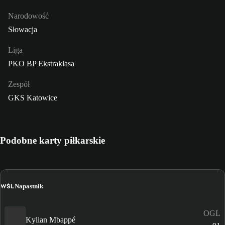
Narodowość
Słowacja
Liga
PKO BP Ekstraklasa
Zespół
GKS Katowice
Podobne karty piłkarskie
WŚL
Napastnik
OGL
Kylian Mbappé