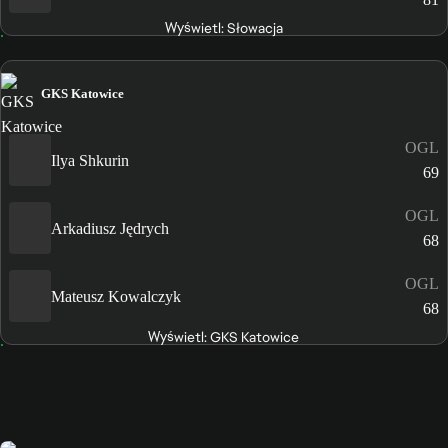
Wyświetl: Słowacja
GKS Katowice
OGL
Ilya Shkurin
69
OGL
Arkadiusz Jędrych
68
OGL
Mateusz Kowalczyk
68
Wyświetl: GKS Katowice