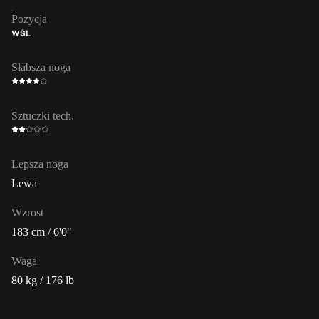
Pozycja
WŚL
Słabsza noga
Sztuczki tech.
Lepsza noga
Lewa
Wzrost
183 cm / 6'0"
Waga
80 kg / 176 lb