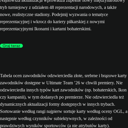
Najnowsza aktualizacja wprowadza zupełnie nowy międzynarodowy
tryb turniejowy z udziałem 48 reprezentacji narodowych, a także
nowe, realistyczne stadiony. Podejmij wyzwania o tematyce
reprezentacyjnej i wkrocz do kariery piłkarskiej z nowymi
reprezentacyjnymi Ikonami i kartami bohaterskimi.
Graj teraz
Tabela ocen zawodników odzwierciedla złote, srebrne i brązowe karty
zawodników dostępne w Ultimate Team ’26 w chwili premiery. Nie
odzwierciedla innych typów kart zawodników (np. bohaterskich, Ikon
czy kampanii), w tym dodanych po premierze. Nie odzwierciedla też
dynamicznych aktualizacji formy dostępnych w innych trybach.
Sortowanie według rangi najpierw sortuje karty według oceny OGL, a
następnie według czynników subiektywnych, w zależności od
prawdziwych wyników sportowców (a nie atrybutów karty).