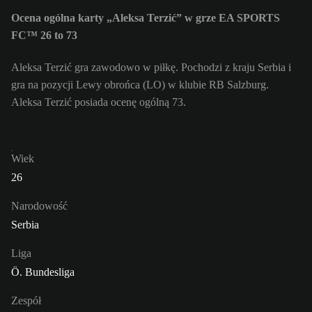
Ocena ogólna karty „Aleksa Terzić” w grze EA SPORTS
FC™ 26 to 73
Aleksa Terzić gra zawodowo w piłkę. Pochodzi z kraju Serbia i
gra na pozycji Lewy obrońca (LO) w klubie RB Salzburg.
Aleksa Terzić posiada ocenę ogólną 73.
Wiek
26
Narodowość
Serbia
Liga
Ö. Bundesliga
Zespół