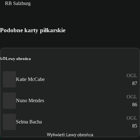
RB Salzburg
Podobne karty piłkarskie
LO
Lewy obrońca
OGL
Katie McCabe
87
OGL
Nuno Mendes
86
OGL
Selma Bacha
85
Wyświetl: Lewy obrońca