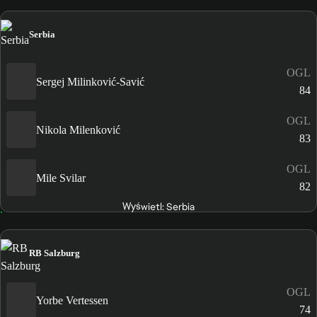
Serbia
OGL
Sergej Milinković-Savić
84
OGL
Nikola Milenković
83
OGL
Mile Svilar
82
Wyświetl: Serbia
RB Salzburg
OGL
Yorbe Vertessen
74