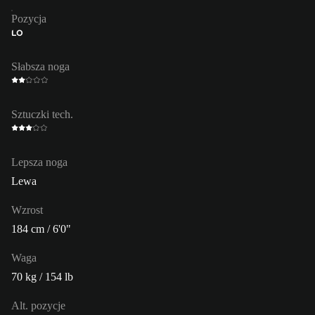
Pozycja
LO
Słabsza noga
Sztuczki tech.
Lepsza noga
Lewa
Wzrost
184 cm / 6'0"
Waga
70 kg / 154 lb
Alt. pozycje