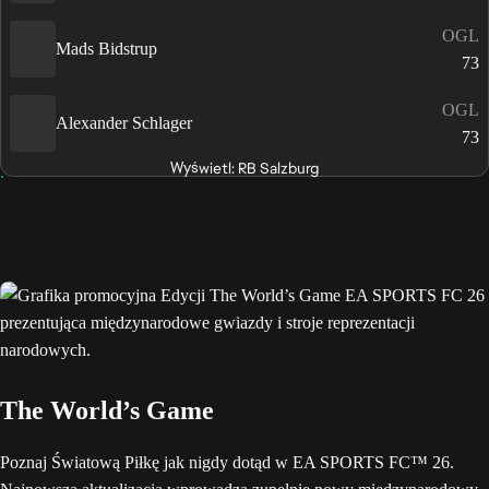
OGL
Mads Bidstrup
73
OGL
Alexander Schlager
73
Wyświetl: RB Salzburg
The World’s Game
Poznaj Światową Piłkę jak nigdy dotąd w EA SPORTS FC™ 26.