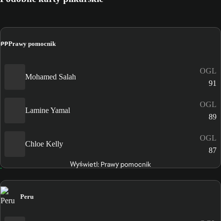
PP
Prawy pomocnik
OGL
Mohamed Salah
91
OGL
Lamine Yamal
89
OGL
Chloe Kelly
87
Wyświetl: Prawy pomocnik
Peru