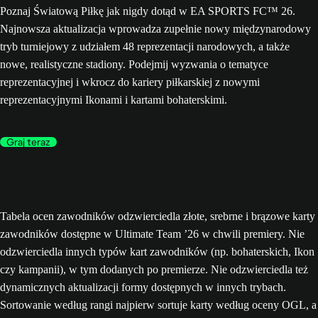
Poznaj Światową Piłkę jak nigdy dotąd w EA SPORTS FC™ 26.
Najnowsza aktualizacja wprowadza zupełnie nowy międzynarodowy
tryb turniejowy z udziałem 48 reprezentacji narodowych, a także
nowe, realistyczne stadiony. Podejmij wyzwania o tematyce
reprezentacyjnej i wkrocz do kariery piłkarskiej z nowymi
reprezentacyjnymi Ikonami i kartami bohaterskimi.
Graj teraz
Tabela ocen zawodników odzwierciedla złote, srebrne i brązowe karty
zawodników dostępne w Ultimate Team ’26 w chwili premiery. Nie
odzwierciedla innych typów kart zawodników (np. bohaterskich, Ikon
czy kampanii), w tym dodanych po premierze. Nie odzwierciedla też
dynamicznych aktualizacji formy dostępnych w innych trybach.
Sortowanie według rangi najpierw sortuje karty według oceny OGL, a