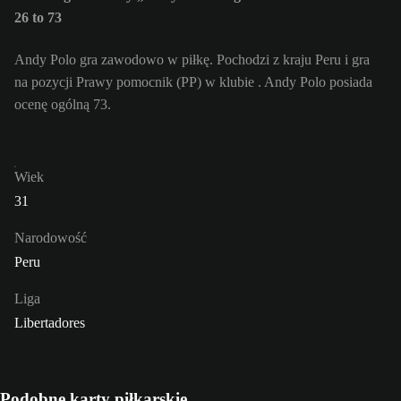
26 to 73
Andy Polo gra zawodowo w piłkę. Pochodzi z kraju Peru i gra
na pozycji Prawy pomocnik (PP) w klubie . Andy Polo posiada
ocenę ogólną 73.
Wiek
31
Narodowość
Peru
Liga
Libertadores
Podobne karty piłkarskie