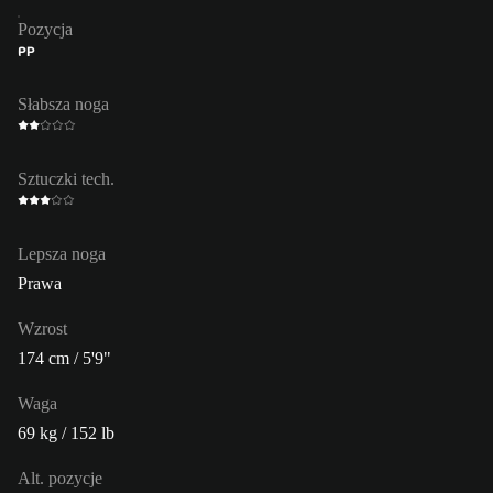
Pozycja
PP
Słabsza noga
Sztuczki tech.
Lepsza noga
Prawa
Wzrost
174 cm / 5'9"
Waga
69 kg / 152 lb
Alt. pozycje