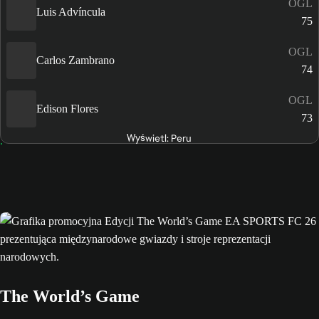
OGL
Luis Advíncula
75
OGL
Carlos Zambrano
74
OGL
Edison Flores
73
Wyświetl: Peru
The World’s Game