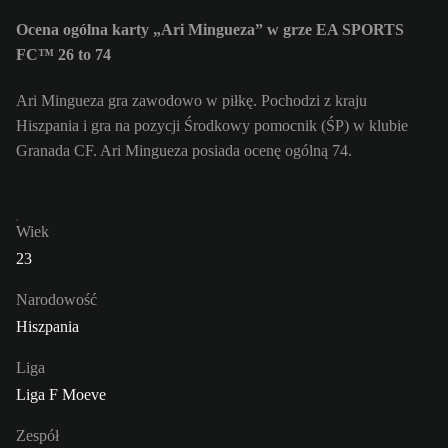
Ocena ogólna karty „Ari Mingueza” w grze EA SPORTS
FC™ 26 to 74
Ari Mingueza gra zawodowo w piłkę. Pochodzi z kraju
Hiszpania i gra na pozycji Środkowy pomocnik (ŚP) w klubie
Granada CF. Ari Mingueza posiada ocenę ogólną 74.
Wiek
23
Narodowość
Hiszpania
Liga
Liga F Moeve
Zespół