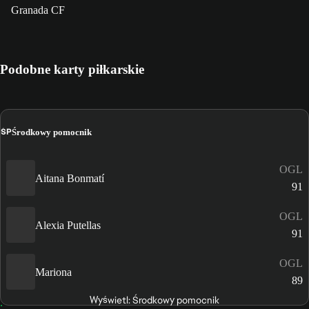
Granada CF
Podobne karty piłkarskie
ŚP
Środkowy pomocnik
OGL
Aitana Bonmatí
91
OGL
Alexia Putellas
91
OGL
Mariona
89
Wyświetl: Środkowy pomocnik