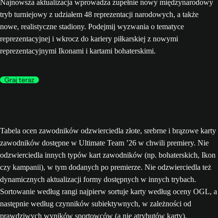
Najnowsza aktualizacja wprowadza zupełnie nowy międzynarodowy
tryb turniejowy z udziałem 48 reprezentacji narodowych, a także
nowe, realistyczne stadiony. Podejmij wyzwania o tematyce
reprezentacyjnej i wkrocz do kariery piłkarskiej z nowymi
reprezentacyjnymi Ikonami i kartami bohaterskimi.
Graj teraz
Tabela ocen zawodników odzwierciedla złote, srebrne i brązowe karty
zawodników dostępne w Ultimate Team ’26 w chwili premiery. Nie
odzwierciedla innych typów kart zawodników (np. bohaterskich, Ikon
czy kampanii), w tym dodanych po premierze. Nie odzwierciedla też
dynamicznych aktualizacji formy dostępnych w innych trybach.
Sortowanie według rangi najpierw sortuje karty według oceny OGL, a
następnie według czynników subiektywnych, w zależności od
prawdziwych wyników sportowców (a nie atrybutów karty).