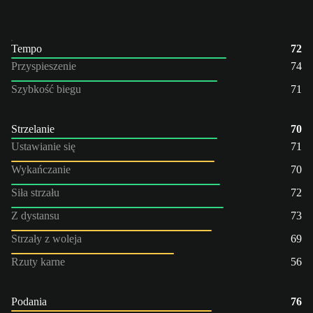
Tempo
72
Przyspieszenie
74
Szybkość biegu
71
Strzelanie
70
Ustawianie się
71
Wykańczanie
70
Siła strzału
72
Z dystansu
73
Strzały z woleja
69
Rzuty karne
56
Podania
76