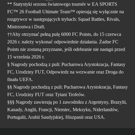
** Statystyki sezonu światowego tournée w EA SPORTS
FC™ 26 Football Ultimate Team™ opierają się wyłącznie na
rozgrywce w następujących trybach: Squad Battles, Rivals,
Mistrzostwa i Draft.
††Aby otrzymać pełną pulę 6000 FC Points, do 15 czerwca
2026 r. należy wykonać odpowiednie działania. Żadne FC
Points nie zostaną przyznane, jeśli odebranie nie nastąpi przed
15 września 2026 r.
§ Nagrody pochodzą z puli: Pucharowa Arystokracja, Fantasy
FC, Urodziny FUT, Odpowiedz na wezwanie oraz Droga do
finału UEFA.
§§ Nagrody pochodzą z puli: Pucharowa Arystokracja, Fantasy
FC, Urodziny FUT oraz Tytani Trofeów.
§§§ Nagrody zawierają po 1 zawodniku z Argentyny, Brazylii,
Kanady, Anglii, Francji, Niemiec, Meksyku, Niderlandów,
Portugalii, Arabii Saudyjskiej, Hiszpanii oraz USA.