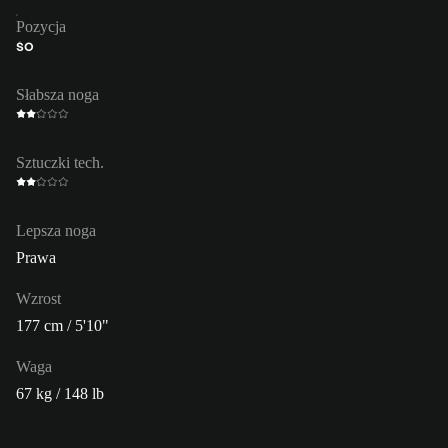
Pozycja
ŚO
Słabsza noga
Sztuczki tech.
Lepsza noga
Prawa
Wzrost
177 cm / 5'10"
Waga
67 kg / 148 lb