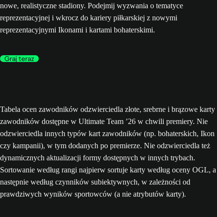
nowe, realistyczne stadiony. Podejmij wyzwania o tematyce
reprezentacyjnej i wkrocz do kariery piłkarskiej z nowymi
reprezentacyjnymi Ikonami i kartami bohaterskimi.
Graj teraz
Tabela ocen zawodników odzwierciedla złote, srebrne i brązowe karty
zawodników dostępne w Ultimate Team ’26 w chwili premiery. Nie
odzwierciedla innych typów kart zawodników (np. bohaterskich, Ikon
czy kampanii), w tym dodanych po premierze. Nie odzwierciedla też
dynamicznych aktualizacji formy dostępnych w innych trybach.
Sortowanie według rangi najpierw sortuje karty według oceny OGL, a
następnie według czynników subiektywnych, w zależności od
prawdziwych wyników sportowców (a nie atrybutów karty).