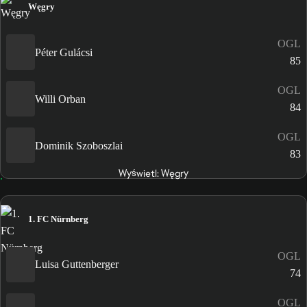
Węgry
OGL
Péter Gulácsi
85
OGL
Willi Orban
84
OGL
Dominik Szoboszlai
83
Wyświetl: Węgry
1. FC Nürnberg
OGL
Luisa Guttenberger
74
OGL