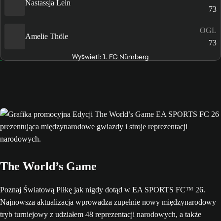
Nastassja Lein
73
OGL
Amelie Thöle
73
Wyświetl: 1. FC Nürnberg
The World’s Game
Poznaj Światową Piłkę jak nigdy dotąd w EA SPORTS FC™ 26.
Najnowsza aktualizacja wprowadza zupełnie nowy międzynarodowy
tryb turniejowy z udziałem 48 reprezentacji narodowych, a także