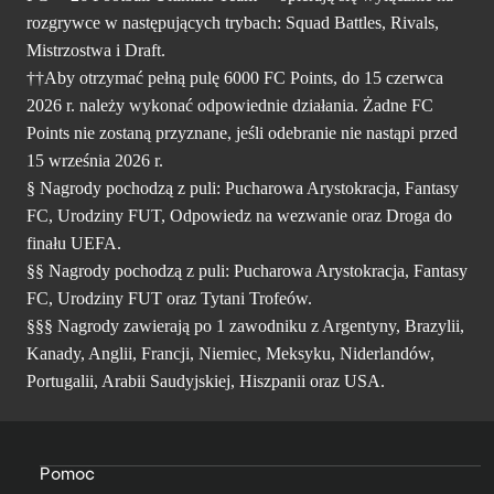
rozgrywce w następujących trybach: Squad Battles, Rivals,
Mistrzostwa i Draft.
††Aby otrzymać pełną pulę 6000 FC Points, do 15 czerwca
2026 r. należy wykonać odpowiednie działania. Żadne FC
Points nie zostaną przyznane, jeśli odebranie nie nastąpi przed
15 września 2026 r.
§ Nagrody pochodzą z puli: Pucharowa Arystokracja, Fantasy
FC, Urodziny FUT, Odpowiedz na wezwanie oraz Droga do
finału UEFA.
§§ Nagrody pochodzą z puli: Pucharowa Arystokracja, Fantasy
FC, Urodziny FUT oraz Tytani Trofeów.
§§§ Nagrody zawierają po 1 zawodniku z Argentyny, Brazylii,
Kanady, Anglii, Francji, Niemiec, Meksyku, Niderlandów,
Portugalii, Arabii Saudyjskiej, Hiszpanii oraz USA.
Pomoc