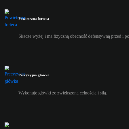
Powietrzna forteca
Skacze wyżej i ma fizyczną obecność defensywną przed i p
Precyzyjna główka
Wykonuje główki ze zwiększoną celnością i siłą.