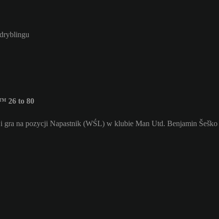
 dryblingu
™ 26 to 80
i gra na pozycji Napastnik (WŚL) w klubie Man Utd. Benjamin Šeško 