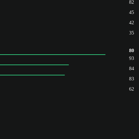
82
45
42
35
80
93
84
83
62