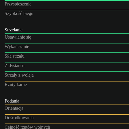
Przyspieszenie
Szybkość biegu
Strzelanie
Ustawianie się
Wykańczanie
Siła strzału
Z dystansu
Strzały z woleja
Rzuty karne
Podania
Orientacja
Dośrodkowania
Celność rzutów wolnych