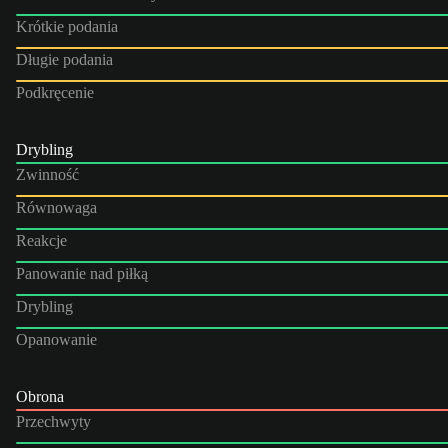
Krótkie podania
Długie podania
Podkręcenie
Drybling
Zwinność
Równowaga
Reakcje
Panowanie nad piłką
Drybling
Opanowanie
Obrona
Przechwyty