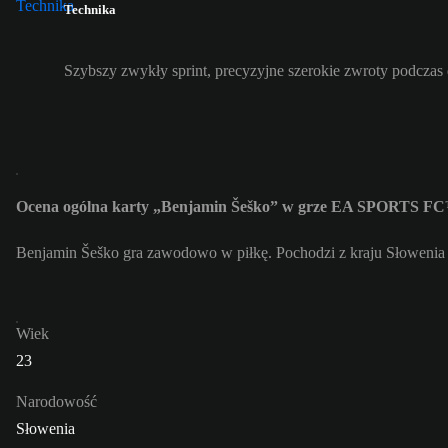
Technika
Szybszy zwykły sprint, precyzyjne szerokie zwroty podczas
Ocena ogólna karty „Benjamin Šeško” w grze EA SPORTS FC
Benjamin Šeško gra zawodowo w piłkę. Pochodzi z kraju Słowenia 
Wiek
23
Narodowość
Słowenia