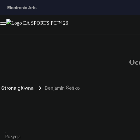
Oc
Strona główna
Benjamin Šeško
Pozycja