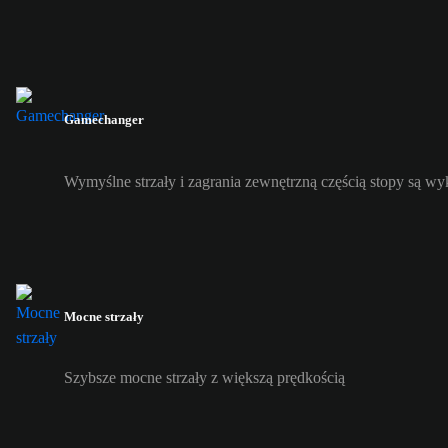
Gamechanger
Wymyślne strzały i zagrania zewnętrzną częścią stopy są w
Mocne strzały
Szybsze mocne strzały z większą prędkością