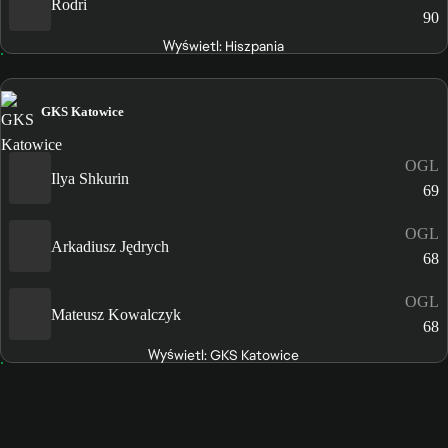
Rodri
90
Wyświetl: Hiszpania
GKS Katowice
OGL
Ilya Shkurin
69
OGL
Arkadiusz Jędrych
68
OGL
Mateusz Kowalczyk
68
Wyświetl: GKS Katowice