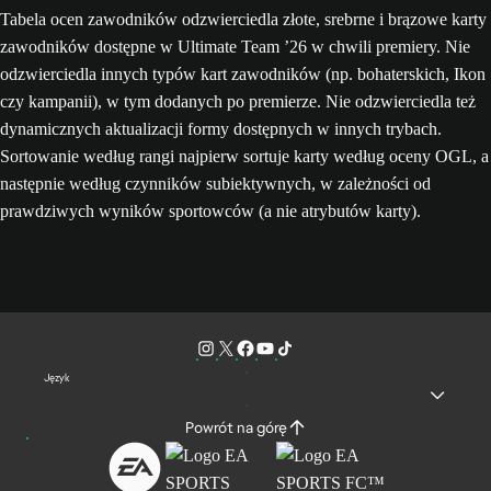
Tabela ocen zawodników odzwierciedla złote, srebrne i brązowe karty
zawodników dostępne w Ultimate Team ’26 w chwili premiery. Nie
odzwierciedla innych typów kart zawodników (np. bohaterskich, Ikon
czy kampanii), w tym dodanych po premierze. Nie odzwierciedla też
dynamicznych aktualizacji formy dostępnych w innych trybach.
Sortowanie według rangi najpierw sortuje karty według oceny OGL, a
następnie według czynników subiektywnych, w zależności od
prawdziwych wyników sportowców (a nie atrybutów karty).
Język
Powrót na górę