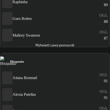
Raphinha
89
OGL
Guro Reiten
88
OGL
Mallory Swanson
87
Wyświetl: Lewy pomocnik
Hiszpania
OGL
Aitana Bonmatí
91
OGL
Alexia Putellas
91
OGL