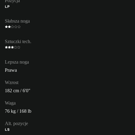
Pozycja
LP
Słabsza noga
Sztuczki tech.
Lepsza noga
Prawa
Wzrost
182 cm / 6'0"
Waga
76 kg / 168 lb
Alt. pozycje
LS