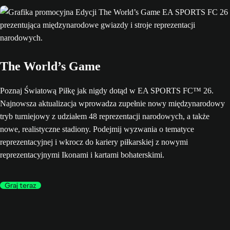
The World’s Game
Poznaj Światową Piłkę jak nigdy dotąd w EA SPORTS FC™ 26.
Najnowsza aktualizacja wprowadza zupełnie nowy międzynarodowy
tryb turniejowy z udziałem 48 reprezentacji narodowych, a także
nowe, realistyczne stadiony. Podejmij wyzwania o tematyce
reprezentacyjnej i wkrocz do kariery piłkarskiej z nowymi
reprezentacyjnymi Ikonami i kartami bohaterskimi.
Graj teraz