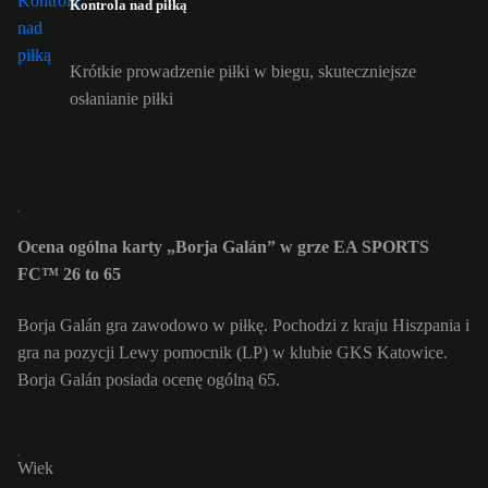
Kontrola nad piłką
Krótkie prowadzenie piłki w biegu, skuteczniejsze
osłanianie piłki
Ocena ogólna karty „Borja Galán” w grze EA SPORTS
FC™ 26 to 65
Borja Galán gra zawodowo w piłkę. Pochodzi z kraju Hiszpania i
gra na pozycji Lewy pomocnik (LP) w klubie GKS Katowice.
Borja Galán posiada ocenę ogólną 65.
Wiek