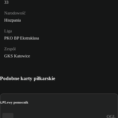
33
Narodowość
Hiszpania
Liga
PKO BP Ekstraklasa
Zespół
GKS Katowice
Podobne karty piłkarskie
LP
Lewy pomocnik
OGL