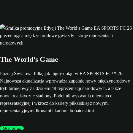
The World’s Game
Poznaj Światową Piłkę jak nigdy dotąd w EA SPORTS FC™ 26.
Najnowsza aktualizacja wprowadza zupełnie nowy międzynarodowy
tryb turniejowy z udziałem 48 reprezentacji narodowych, a także
nowe, realistyczne stadiony. Podejmij wyzwania o tematyce
reprezentacyjnej i wkrocz do kariery piłkarskiej z nowymi
reprezentacyjnymi Ikonami i kartami bohaterskimi.
Graj teraz