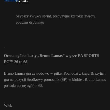
Technika
Szybszy zwykły sprint, precyzyjne szerokie zwroty
podczas dryblingu
Ocena ogólna karty „Bruno Lamas” w grze EA SPORTS
FC™ 26 to 68
Bruno Lamas gra zawodowo w piłkę. Pochodzi z kraju Brazylia i
gra na pozycji Środkowy pomocnik (ŚP) w klubie . Bruno Lamas
posiada ocenę ogólną 68.
Wiek