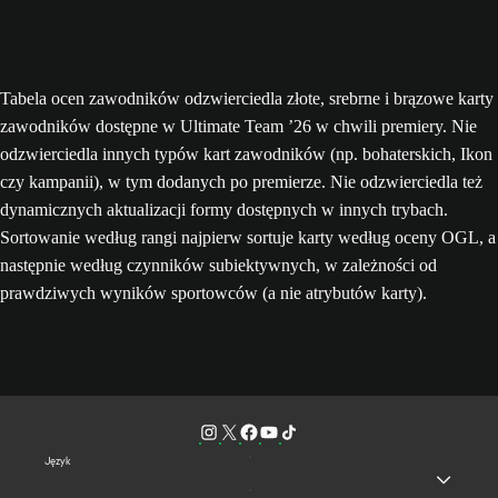
Tabela ocen zawodników odzwierciedla złote, srebrne i brązowe karty
zawodników dostępne w Ultimate Team ’26 w chwili premiery. Nie
odzwierciedla innych typów kart zawodników (np. bohaterskich, Ikon
czy kampanii), w tym dodanych po premierze. Nie odzwierciedla też
dynamicznych aktualizacji formy dostępnych w innych trybach.
Sortowanie według rangi najpierw sortuje karty według oceny OGL, a
następnie według czynników subiektywnych, w zależności od
prawdziwych wyników sportowców (a nie atrybutów karty).
Język