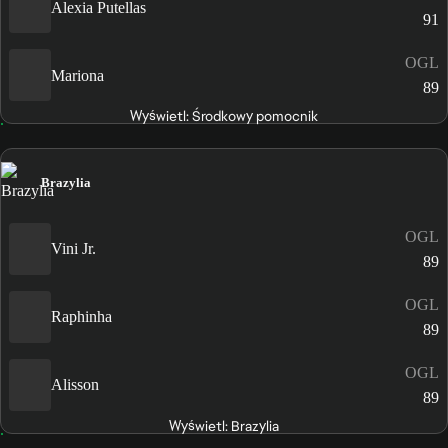
Alexia Putellas
91
OGL
Mariona
89
Wyświetl: Środkowy pomocnik
Brazylia
OGL
Vini Jr.
89
OGL
Raphinha
89
OGL
Alisson
89
Wyświetl: Brazylia