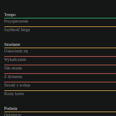
Tempo
Przyspieszenie
Szybkość biegu
Strzelanie
Ustawianie się
Wykańczanie
Siła strzału
Z dystansu
Strzały z woleja
Rzuty karne
Podania
Orientacja