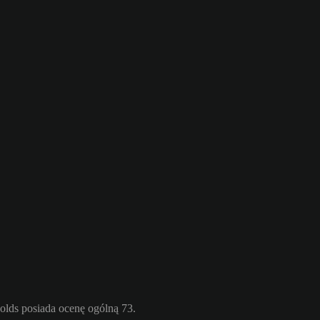
lds posiada ocenę ogólną 73.