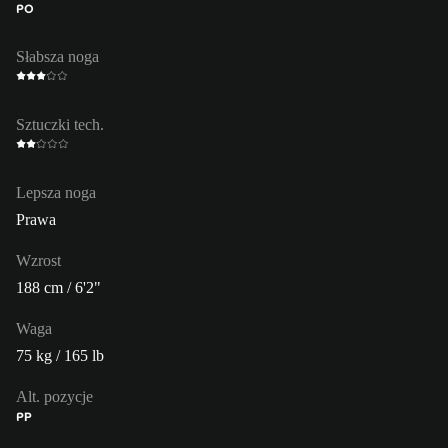
PO
Słabsza noga
Sztuczki tech.
Lepsza noga
Prawa
Wzrost
188 cm / 6'2"
Waga
75 kg / 165 lb
Alt. pozycje
PP