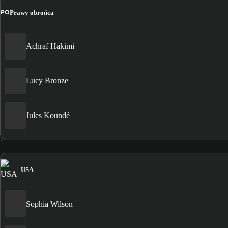
PO
Prawy obrońca
Achraf Hakimi
Lucy Bronze
Jules Koundé
USA
Sophia Wilson