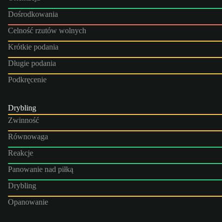
Dośrodkowania
Celność rzutów wolnych
Krótkie podania
Długie podania
Podkręcenie
Drybling
Zwinność
Równowaga
Reakcje
Panowanie nad piłką
Drybling
Opanowanie