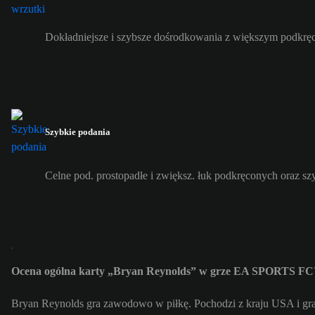
Dokładniejsze i szybsze dośrodkowania z większym podkrę
Szybkie podania
Celne pod. prostopadłe i zwiększ. łuk podkręconych oraz s
Ocena ogólna karty „Bryan Reynolds” w grze EA SPORTS FC
Bryan Reynolds gra zawodowo w piłkę. Pochodzi z kraju USA i gr