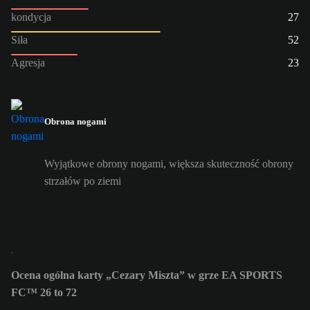
kondycja
27
Siła
52
Agresja
23
Obrona nogami
Wyjątkowe obrony nogami, większa skuteczność obrony
strzałów po ziemi
Ocena ogólna karty „Cezary Miszta” w grze EA SPORTS
FC™ 26 to 72