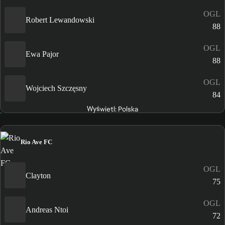
OGL
Robert Lewandowski
88
OGL
Ewa Pajor
88
OGL
Wojciech Szczęsny
84
Wyświetl: Polska
Rio Ave FC
OGL
Clayton
75
OGL
Andreas Ntoi
72