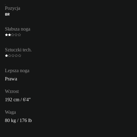
Pozycja
BR
Słabsza noga
Sztuczki tech.
Lepsza noga
Prawa
Wzrost
192 cm / 6'4"
Waga
80 kg / 176 lb