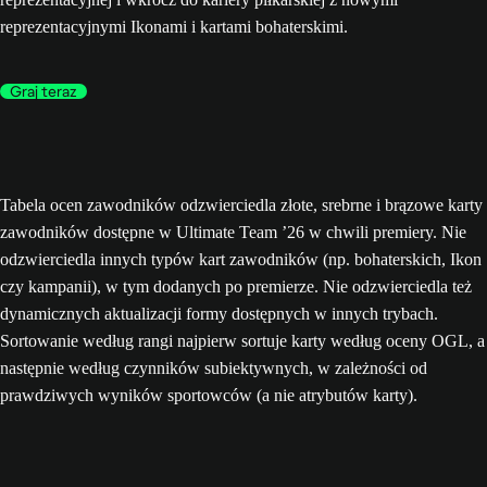
reprezentacyjnymi Ikonami i kartami bohaterskimi.
Graj teraz
Tabela ocen zawodników odzwierciedla złote, srebrne i brązowe karty
zawodników dostępne w Ultimate Team ’26 w chwili premiery. Nie
odzwierciedla innych typów kart zawodników (np. bohaterskich, Ikon
czy kampanii), w tym dodanych po premierze. Nie odzwierciedla też
dynamicznych aktualizacji formy dostępnych w innych trybach.
Sortowanie według rangi najpierw sortuje karty według oceny OGL, a
następnie według czynników subiektywnych, w zależności od
prawdziwych wyników sportowców (a nie atrybutów karty).