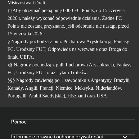
Mistrzostwa i Draft.
††Aby otrzymać pełną pulę 6000 FC Points, do 15 czerwca
2026 r. należy wykonać odpowiednie działania. Żadne FC
Points nie zostaną przyznane, jeśli odebranie nie nastąpi przed
15 września 2026 r.
§ Nagrody pochodzą z puli: Pucharowa Arystokracja, Fantasy
FC, Urodziny FUT, Odpowiedz na wezwanie oraz Droga do
finału UEFA.
§§ Nagrody pochodzą z puli: Pucharowa Arystokracja, Fantasy
FC, Urodziny FUT oraz Tytani Trofeów.
§§§ Nagrody zawierają po 1 zawodniku z Argentyny, Brazylii,
Kanady, Anglii, Francji, Niemiec, Meksyku, Niderlandów,
Portugalii, Arabii Saudyjskiej, Hiszpanii oraz USA.
Pomoc
Informacje prawne i ochrona prywatności