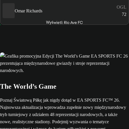
OGL
Omar Richards
72
Wyświetl: Rio Ave FC
The World’s Game
Poznaj Światową Piłkę jak nigdy dotąd w EA SPORTS FC™ 26.
Najnowsza aktualizacja wprowadza zupełnie nowy międzynarodowy
tryb turniejowy z udziałem 48 reprezentacji narodowych, a także
nowe, realistyczne stadiony. Podejmij wyzwania o tematyce
reprezentacyjnej i wkrocz do kariery piłkarskiej z nowymi