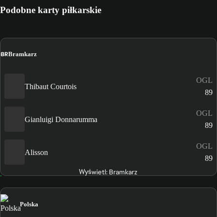
Podobne karty piłkarskie
BR
Bramkarz
OGL
Thibaut Courtois
89
OGL
Gianluigi Donnarumma
89
OGL
Alisson
89
Wyświetl: Bramkarz
Polska