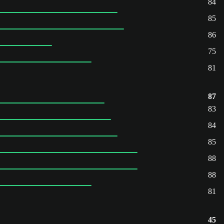
84
85
86
75
81
87
83
84
85
88
88
81
45