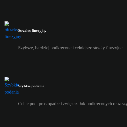
Strzelec finezyjny
Szybsze, bardziej podkręcone i celniejsze strzały finezyjne
Szybkie podania
Celne pod. prostopadłe i zwiększ. łuk podkręconych oraz s