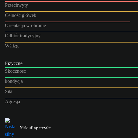
Przechwyty
Celność główek
Orientacja w obronie
Odbiór tradycyjny
Wślizg
Fizyczne
Skoczność
kondycja
Siła
Agresja
Niski silny strzał+