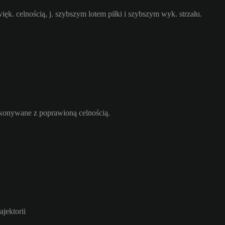
ęk. celnością, j. szybszym lotem piłki i szybszym wyk. strzału.
ykonywane z poprawioną celnością.
jektorii