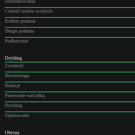
Dośrodkowania
Celność rzutów wolnych
Krótkie podania
Długie podania
Podkręcenie
Drybling
Zwinność
Równowaga
Reakcje
Panowanie nad piłką
Drybling
Opanowanie
Obrona