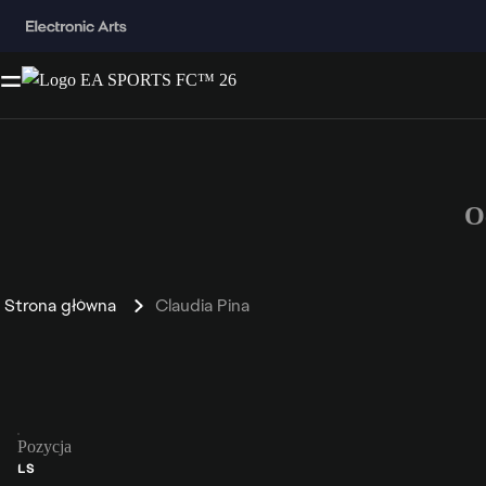
O
Strona główna
Claudia Pina
Pozycja
LS