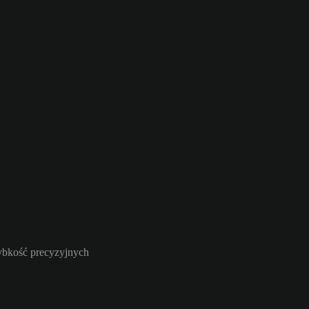
zybkość precyzyjnych