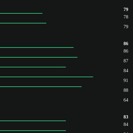
79
78
79
86
86
87
84
91
88
64
83
84