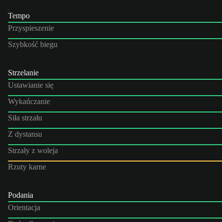
Tempo
Przyspieszenie
Szybkość biegu
Strzelanie
Ustawianie się
Wykańczanie
Siła strzału
Z dystansu
Strzały z woleja
Rzuty karne
Podania
Orientacja