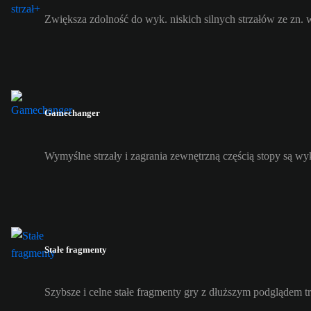
Zwiększa zdolność do wyk. niskich silnych strzałów ze zn. wi
Gamechanger
Wymyślne strzały i zagrania zewnętrzną częścią stopy są w
Stałe fragmenty
Szybsze i celne stałe fragmenty gry z dłuższym podglądem tra