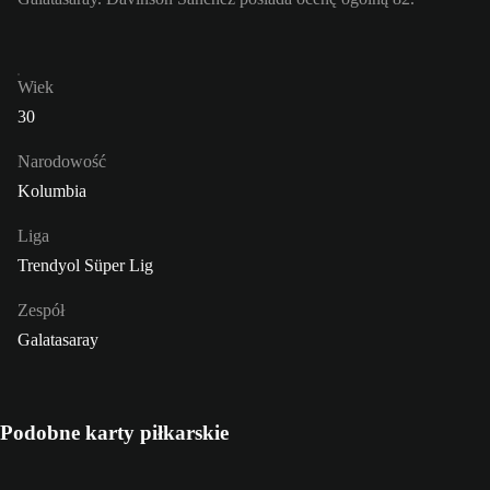
Wiek
30
Narodowość
Kolumbia
Liga
Trendyol Süper Lig
Zespół
Galatasaray
Podobne karty piłkarskie