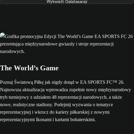
Wyświetl: Galatasaray
The World’s Game
Poznaj Światową Piłkę jak nigdy dotąd w EA SPORTS FC™ 26.
Najnowsza aktualizacja wprowadza zupełnie nowy międzynarodowy
tryb turniejowy z udziałem 48 reprezentacji narodowych, a także
nowe, realistyczne stadiony. Podejmij wyzwania o tematyce
reprezentacyjnej i wkrocz do kariery piłkarskiej z nowymi
reprezentacyjnymi Ikonami i kartami bohaterskimi.