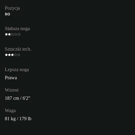
Pozycja
ŚO
Słabsza noga
Sztuczki tech.
Lepsza noga
Prawa
Wzrost
187 cm / 6'2"
Waga
81 kg / 179 lb