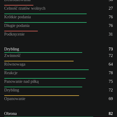
Celność rzutów wolnych
27
Krótkie podania
76
Długie podania
76
Podkręcenie
31
Drybling
73
Zwinność
72
Równowaga
64
Reakcje
78
Panowanie nad piłką
75
Drybling
72
Opanowanie
69
Obrona
82