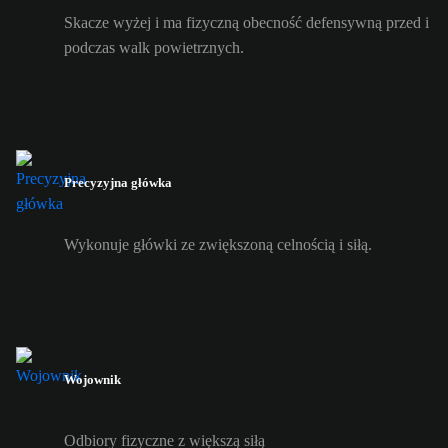
Skacze wyżej i ma fizyczną obecność defensywną przed i
podczas walk powietrznych.
Precyzyjna główka
Wykonuje główki ze zwiększoną celnością i siłą.
Wojownik
Odbiory fizyczne z większą siłą