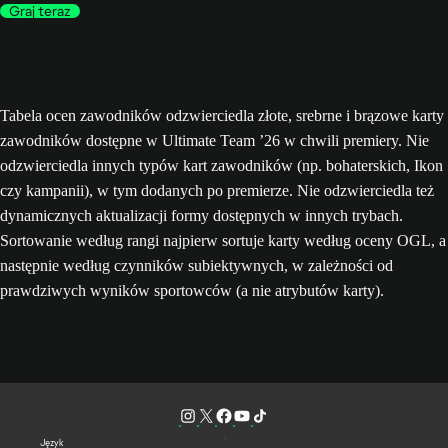
Graj teraz
Tabela ocen zawodników odzwierciedla złote, srebrne i brązowe karty
zawodników dostępne w Ultimate Team ’26 w chwili premiery. Nie
odzwierciedla innych typów kart zawodników (np. bohaterskich, Ikon
czy kampanii), w tym dodanych po premierze. Nie odzwierciedla też
dynamicznych aktualizacji formy dostępnych w innych trybach.
Sortowanie według rangi najpierw sortuje karty według oceny OGL, a
następnie według czynników subiektywnych, w zależności od
prawdziwych wyników sportowców (a nie atrybutów karty).
Język