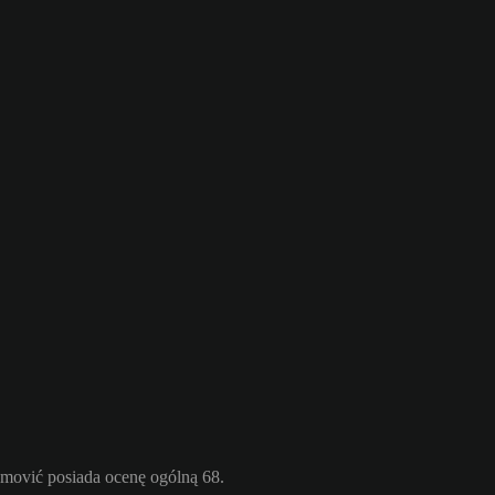
mović posiada ocenę ogólną 68.