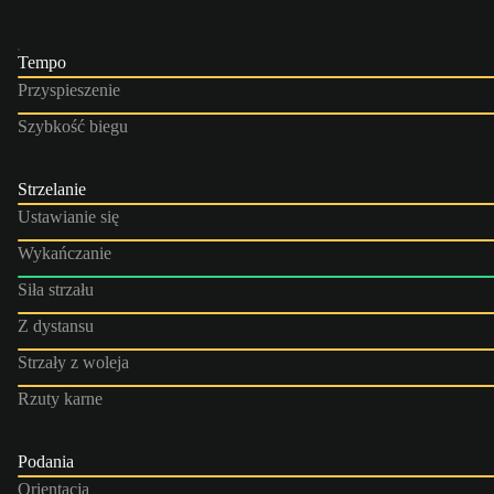
Tempo
Przyspieszenie
Szybkość biegu
Strzelanie
Ustawianie się
Wykańczanie
Siła strzału
Z dystansu
Strzały z woleja
Rzuty karne
Podania
Orientacja