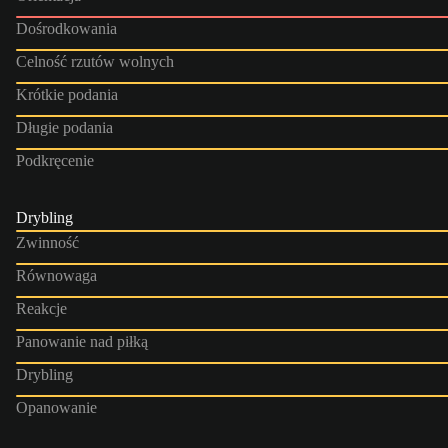
Dośrodkowania
Celność rzutów wolnych
Krótkie podania
Długie podania
Podkręcenie
Drybling
Zwinność
Równowaga
Reakcje
Panowanie nad piłką
Drybling
Opanowanie