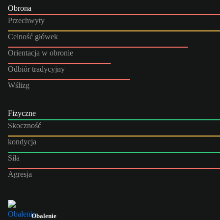
Obrona
Przechwyty
Celność główek
Orientacja w obronie
Odbiór tradycyjny
Wślizg
Fizyczne
Skoczność
kondycja
Siła
Agresja
Obalenie