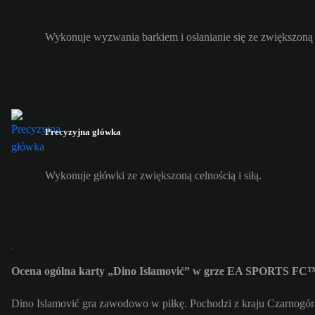
Wykonuje wyzwania barkiem i osłanianie się ze zwiększoną
Precyzyjna główka
Wykonuje główki ze zwiększoną celnością i siłą.
Ocena ogólna karty „Dino Islamović” w grze EA SPORTS FC™
Dino Islamović gra zawodowo w piłkę. Pochodzi z kraju Czarnogór