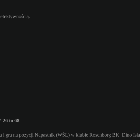
 efektywnością.
 26 to 68
a i gra na pozycji Napastnik (WŚL) w klubie Rosenborg BK. Dino Isla