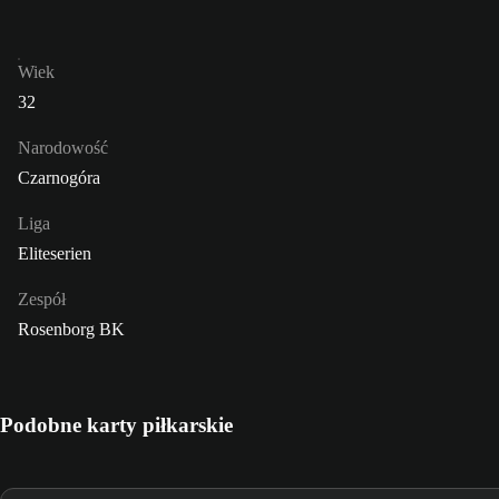
Wiek
32
Narodowość
Czarnogóra
Liga
Eliteserien
Zespół
Rosenborg BK
Podobne karty piłkarskie