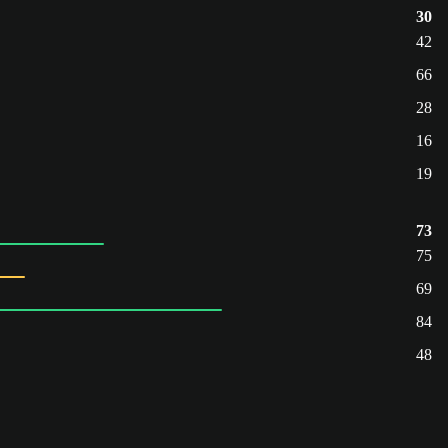
30
42
66
28
16
19
73
75
69
84
48