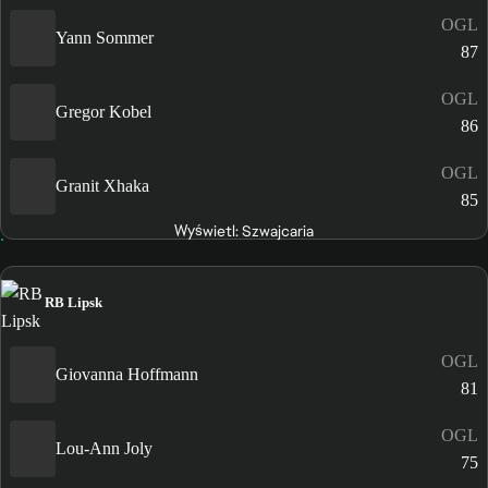
OGL
Yann Sommer
87
OGL
Gregor Kobel
86
OGL
Granit Xhaka
85
Wyświetl: Szwajcaria
RB Lipsk
OGL
Giovanna Hoffmann
81
OGL
Lou-Ann Joly
75