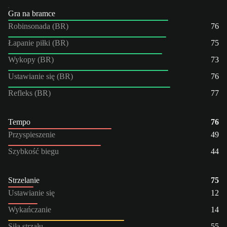
Gra na bramce
Robinsonada (BR)
76
Łapanie piłki (BR)
75
Wykopy (BR)
73
Ustawianie się (BR)
76
Refleks (BR)
77
Tempo
76
Przyspieszenie
49
Szybkość biegu
44
Strzelanie
75
Ustawianie się
12
Wykańczanie
14
Siła strzału
55