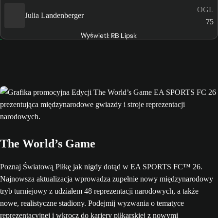
OGL
Julia Landenberger
75
Wyświetl: RB Lipsk
The World’s Game
Poznaj Światową Piłkę jak nigdy dotąd w EA SPORTS FC™ 26.
Najnowsza aktualizacja wprowadza zupełnie nowy międzynarodowy
tryb turniejowy z udziałem 48 reprezentacji narodowych, a także
nowe, realistyczne stadiony. Podejmij wyzwania o tematyce
reprezentacyjnej i wkrocz do kariery piłkarskiej z nowymi