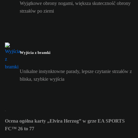
Wyjątkowe obrony nogami, większa skuteczność obrony
strzałów po ziemi
Wyjścia z bramki
Unikalne instynktowne parady, lepsze czytanie strzałów z
bliska, szybkie wyjścia
Ocena ogólna karty „Elvira Herzog” w grze EA SPORTS
FC™ 26 to 77