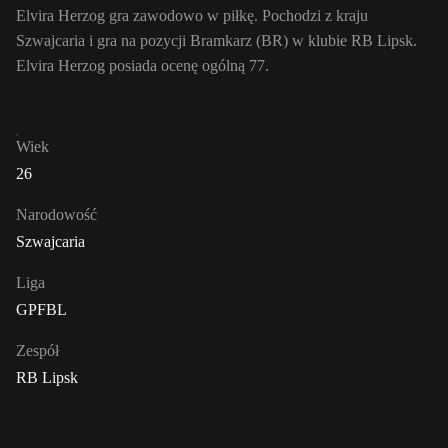
Elvira Herzog gra zawodowo w piłkę. Pochodzi z kraju
Szwajcaria i gra na pozycji Bramkarz (BR) w klubie RB Lipsk.
Elvira Herzog posiada ocenę ogólną 77.
Wiek
26
Narodowość
Szwajcaria
Liga
GPFBL
Zespół
RB Lipsk