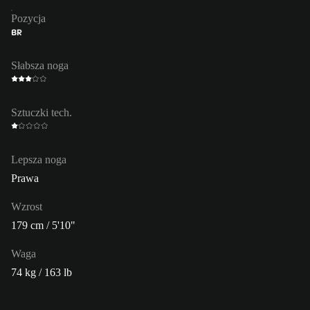
Pozycja
BR
Słabsza noga
Sztuczki tech.
Lepsza noga
Prawa
Wzrost
179 cm / 5'10"
Waga
74 kg / 163 lb