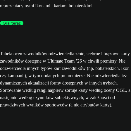
reprezentacyjnymi Ikonami i kartami bohaterskimi.
Graj teraz
Tabela ocen zawodników odzwierciedla złote, srebrne i brązowe karty
zawodników dostępne w Ultimate Team ’26 w chwili premiery. Nie
odzwierciedla innych typów kart zawodników (np. bohaterskich, Ikon
czy kampanii), w tym dodanych po premierze. Nie odzwierciedla też
dynamicznych aktualizacji formy dostępnych w innych trybach.
Sortowanie według rangi najpierw sortuje karty według oceny OGL, a
następnie według czynników subiektywnych, w zależności od
prawdziwych wyników sportowców (a nie atrybutów karty).