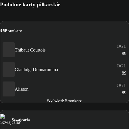
Podobne karty piłkarskie
BR
Bramkarz
OGL
Thibaut Courtois
89
OGL
Gianluigi Donnarumma
89
OGL
Alisson
89
Wyświetl: Bramkarz
Szwajcaria