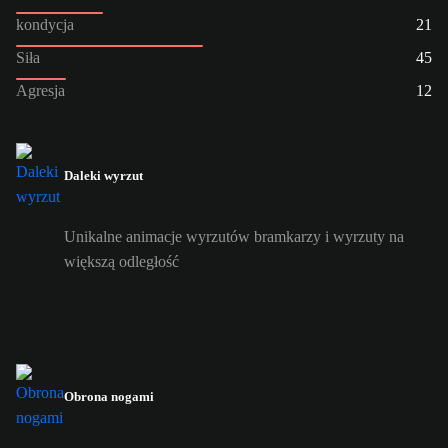
kondycja
21
Siła
45
Agresja
12
Daleki wyrzut
Unikalne animacje wyrzutów bramkarzy i wyrzuty na
większą odległość
Obrona nogami