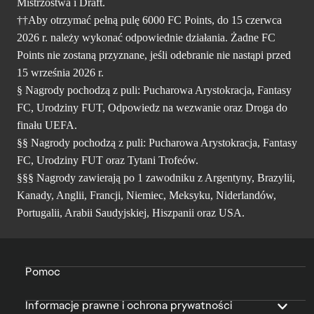
Mistrzostwa i Draft.
††Aby otrzymać pełną pulę 6000 FC Points, do 15 czerwca
2026 r. należy wykonać odpowiednie działania. Żadne FC
Points nie zostaną przyznane, jeśli odebranie nie nastąpi przed
15 września 2026 r.
§ Nagrody pochodzą z puli: Pucharowa Arystokracja, Fantasy
FC, Urodziny FUT, Odpowiedz na wezwanie oraz Droga do
finału UEFA.
§§ Nagrody pochodzą z puli: Pucharowa Arystokracja, Fantasy
FC, Urodziny FUT oraz Tytani Trofeów.
§§§ Nagrody zawierają po 1 zawodniku z Argentyny, Brazylii,
Kanady, Anglii, Francji, Niemiec, Meksyku, Niderlandów,
Portugalii, Arabii Saudyjskiej, Hiszpanii oraz USA.
Pomoc
Informacje prawne i ochrona prywatności