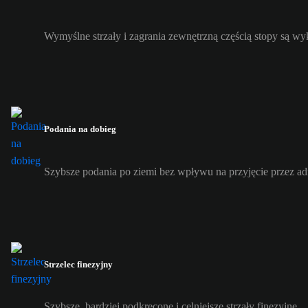
Wymyślne strzały i zagrania zewnętrzną częścią stopy są w
Podania na dobieg
Szybsze podania po ziemi bez wpływu na przyjęcie przez ad
Strzelec finezyjny
Szybsze, bardziej podkręcone i celniejsze strzały finezyjne