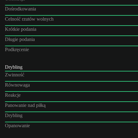
Dośrodkowania
Celność rzutów wolnych
Krótkie podania
Długie podania
Podkręcenie
Drybling
Zwinność
Równowaga
Reakcje
Panowanie nad piłką
Drybling
Opanowanie