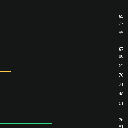
65
77
55
67
80
65
70
71
48
61
76
81