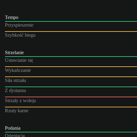
Tempo
Przyspieszenie
Szybkość biegu
Strzelanie
Ustawianie się
Wykańczanie
Siła strzału
Z dystansu
Strzały z woleja
Rzuty karne
Podania
Orientacja