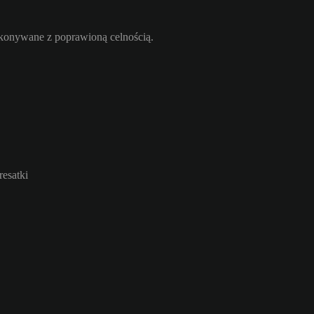
ykonywane z poprawioną celnością.
resatki