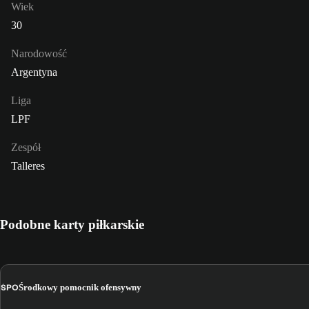
Wiek
30
Narodowość
Argentyna
Liga
LPF
Zespół
Talleres
Podobne karty piłkarskie
ŚPO
Środkowy pomocnik ofensywny