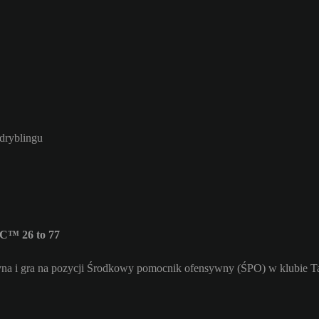
 dryblingu
C™ 26 to 77
na i gra na pozycji Środkowy pomocnik ofensywny (ŚPO) w klubie Ta