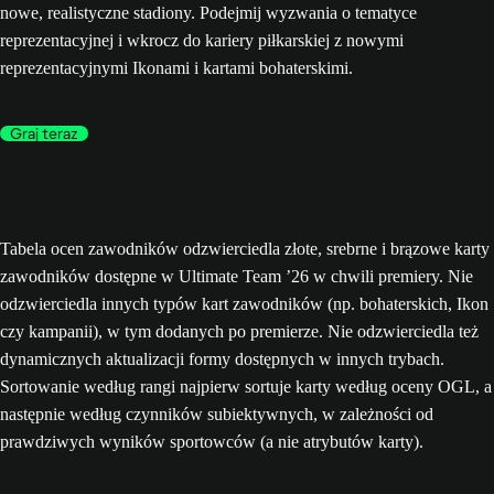
nowe, realistyczne stadiony. Podejmij wyzwania o tematyce
reprezentacyjnej i wkrocz do kariery piłkarskiej z nowymi
reprezentacyjnymi Ikonami i kartami bohaterskimi.
Graj teraz
Tabela ocen zawodników odzwierciedla złote, srebrne i brązowe karty
zawodników dostępne w Ultimate Team ’26 w chwili premiery. Nie
odzwierciedla innych typów kart zawodników (np. bohaterskich, Ikon
czy kampanii), w tym dodanych po premierze. Nie odzwierciedla też
dynamicznych aktualizacji formy dostępnych w innych trybach.
Sortowanie według rangi najpierw sortuje karty według oceny OGL, a
następnie według czynników subiektywnych, w zależności od
prawdziwych wyników sportowców (a nie atrybutów karty).