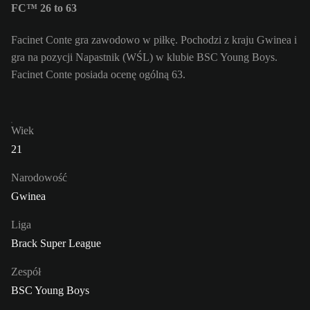
FC™ 26 to 63
Facinet Conte gra zawodowo w piłkę. Pochodzi z kraju Gwinea i
gra na pozycji Napastnik (WŚL) w klubie BSC Young Boys.
Facinet Conte posiada ocenę ogólną 63.
Wiek
21
Narodowość
Gwinea
Liga
Brack Super League
Zespół
BSC Young Boys