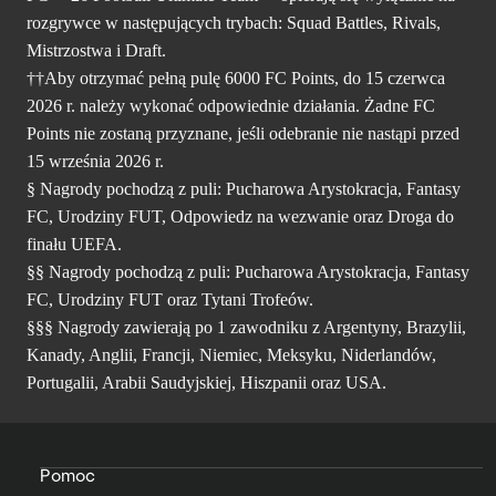
rozgrywce w następujących trybach: Squad Battles, Rivals,
Mistrzostwa i Draft.
††Aby otrzymać pełną pulę 6000 FC Points, do 15 czerwca
2026 r. należy wykonać odpowiednie działania. Żadne FC
Points nie zostaną przyznane, jeśli odebranie nie nastąpi przed
15 września 2026 r.
§ Nagrody pochodzą z puli: Pucharowa Arystokracja, Fantasy
FC, Urodziny FUT, Odpowiedz na wezwanie oraz Droga do
finału UEFA.
§§ Nagrody pochodzą z puli: Pucharowa Arystokracja, Fantasy
FC, Urodziny FUT oraz Tytani Trofeów.
§§§ Nagrody zawierają po 1 zawodniku z Argentyny, Brazylii,
Kanady, Anglii, Francji, Niemiec, Meksyku, Niderlandów,
Portugalii, Arabii Saudyjskiej, Hiszpanii oraz USA.
Pomoc