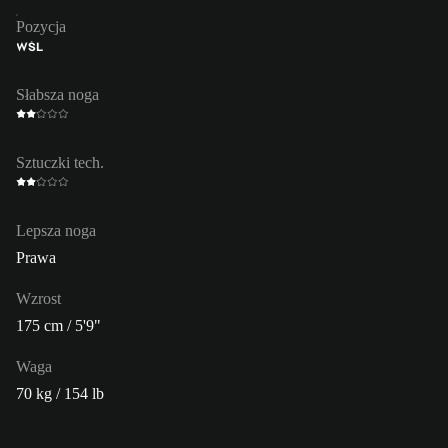
Pozycja
WŚL
Słabsza noga
Sztuczki tech.
Lepsza noga
Prawa
Wzrost
175 cm / 5'9"
Waga
70 kg / 154 lb