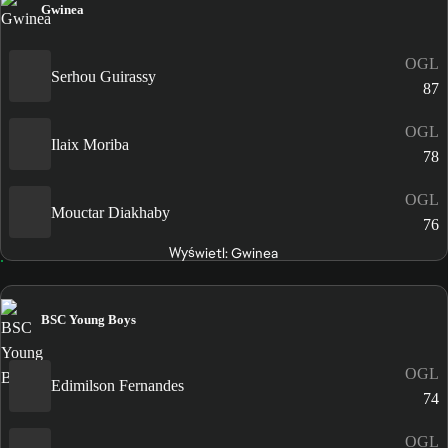
Gwinea
OGL
Serhou Guirassy
87
OGL
Ilaix Moriba
78
OGL
Mouctar Diakhaby
76
Wyświetl: Gwinea
BSC Young Boys
OGL
Edimilson Fernandes
74
OGL