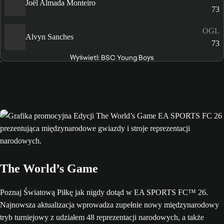
Joël Almada Monteiro
73
OGL
Alvyn Sanches
73
Wyświetl: BSC Young Boys
The World’s Game
Poznaj Światową Piłkę jak nigdy dotąd w EA SPORTS FC™ 26.
Najnowsza aktualizacja wprowadza zupełnie nowy międzynarodowy
tryb turniejowy z udziałem 48 reprezentacji narodowych, a także