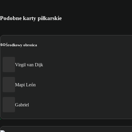
Podobne karty piłkarskie
ŚO
Środkowy obrońca
Virgil van Dijk
Mapi León
Gabriel