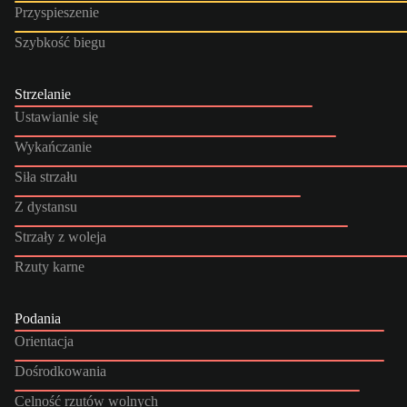
Przyspieszenie
Szybkość biegu
Strzelanie
Ustawianie się
Wykańczanie
Siła strzału
Z dystansu
Strzały z woleja
Rzuty karne
Podania
Orientacja
Dośrodkowania
Celność rzutów wolnych