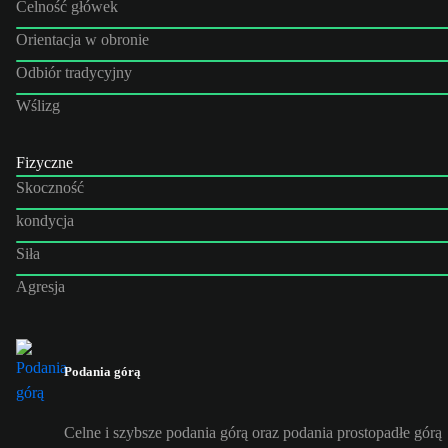
Celność główek
Orientacja w obronie
Odbiór tradycyjny
Wślizg
Fizyczne
Skoczność
kondycja
Siła
Agresja
Podania górą
Celne i szybsze podania górą oraz podania prostopadłe górą