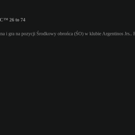
FC™ 26 to 74
a i gra na pozycji Środkowy obrońca (ŚO) w klubie Argentinos Jrs.. 