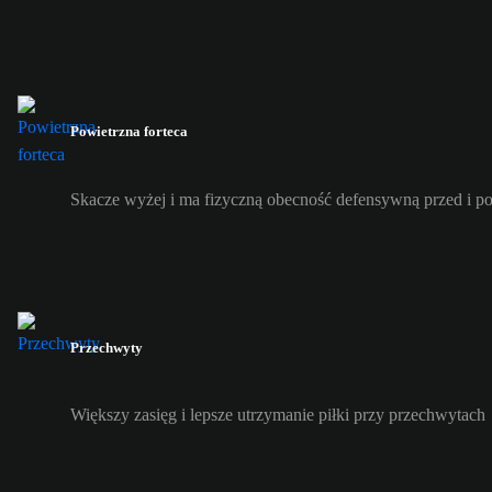
Powietrzna forteca
Skacze wyżej i ma fizyczną obecność defensywną przed i p
Przechwyty
Większy zasięg i lepsze utrzymanie piłki przy przechwytach