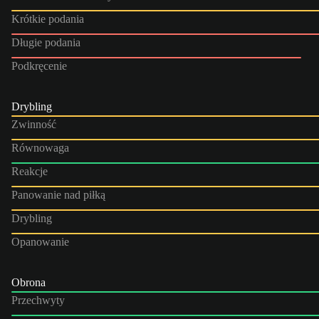
Krótkie podania
Długie podania
Podkręcenie
Drybling
Zwinność
Równowaga
Reakcje
Panowanie nad piłką
Drybling
Opanowanie
Obrona
Przechwyty