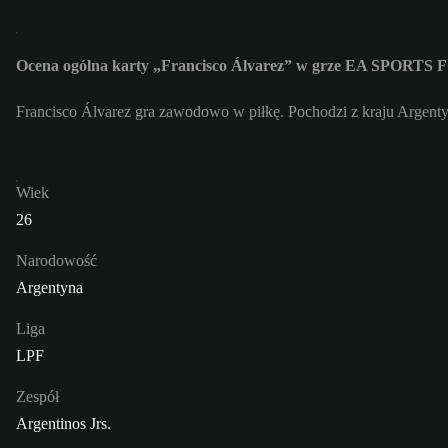
Ocena ogólna karty „Francisco Álvarez” w grze EA SPORTS 
Francisco Álvarez gra zawodowo w piłkę. Pochodzi z kraju Argentyn
Wiek
26
Narodowość
Argentyna
Liga
LPF
Zespół
Argentinos Jrs.