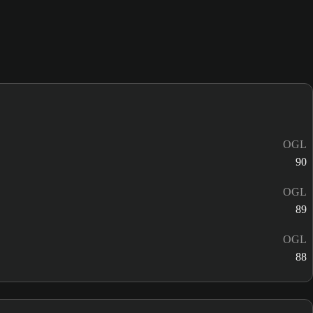
OGL
90
OGL
89
OGL
88