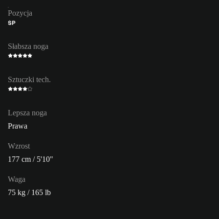
Pozycja
ŚP
Słabsza noga
Sztuczki tech.
Lepsza noga
Prawa
Wzrost
177 cm / 5'10"
Waga
75 kg / 165 lb