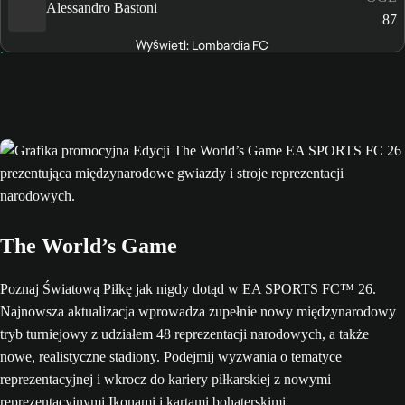
Alessandro Bastoni
87
Wyświetl: Lombardia FC
The World’s Game
Poznaj Światową Piłkę jak nigdy dotąd w EA SPORTS FC™ 26.
Najnowsza aktualizacja wprowadza zupełnie nowy międzynarodowy
tryb turniejowy z udziałem 48 reprezentacji narodowych, a także
nowe, realistyczne stadiony. Podejmij wyzwania o tematyce
reprezentacyjnej i wkrocz do kariery piłkarskiej z nowymi
reprezentacyjnymi Ikonami i kartami bohaterskimi.