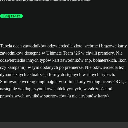
Graj teraz
Tabela ocen zawodników odzwierciedla złote, srebrne i brązowe karty
zawodników dostępne w Ultimate Team ’26 w chwili premiery. Nie
odzwierciedla innych typów kart zawodników (np. bohaterskich, Ikon
czy kampanii), w tym dodanych po premierze. Nie odzwierciedla też
dynamicznych aktualizacji formy dostępnych w innych trybach.
Sortowanie według rangi najpierw sortuje karty według oceny OGL, a
następnie według czynników subiektywnych, w zależności od
prawdziwych wyników sportowców (a nie atrybutów karty).