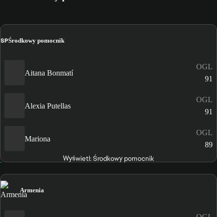
ŚP
Środkowy pomocnik
OGL
Aitana Bonmatí
91
OGL
Alexia Putellas
91
OGL
Mariona
89
Wyświetl: Środkowy pomocnik
Armenia
OGL