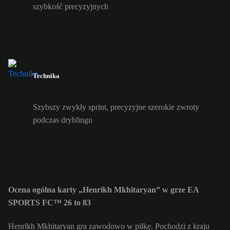
szybkość precyzyjnych
Technika
Szybszy zwykły sprint, precyzyjne szerokie zwroty
podczas dryblingu
Ocena ogólna karty „Henrikh Mkhitaryan” w grze EA
SPORTS FC™ 26 to 83
Henrikh Mkhitaryan gra zawodowo w piłkę. Pochodzi z kraju