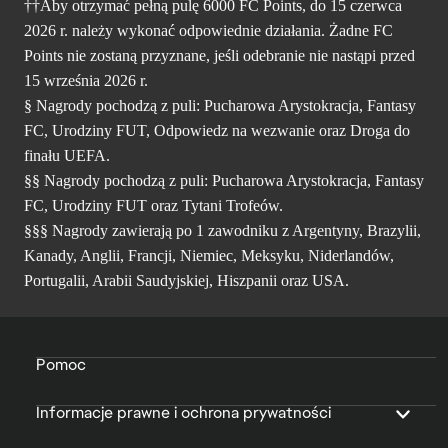
††Aby otrzymać pełną pulę 6000 FC Points, do 15 czerwca
2026 r. należy wykonać odpowiednie działania. Żadne FC
Points nie zostaną przyznane, jeśli odebranie nie nastąpi przed
15 września 2026 r.
§ Nagrody pochodzą z puli: Pucharowa Arystokracja, Fantasy
FC, Urodziny FUT, Odpowiedz na wezwanie oraz Droga do
finału UEFA.
§§ Nagrody pochodzą z puli: Pucharowa Arystokracja, Fantasy
FC, Urodziny FUT oraz Tytani Trofeów.
§§§ Nagrody zawierają po 1 zawodniku z Argentyny, Brazylii,
Kanady, Anglii, Francji, Niemiec, Meksyku, Niderlandów,
Portugalii, Arabii Saudyjskiej, Hiszpanii oraz USA.
Pomoc
Informacje prawne i ochrona prywatności