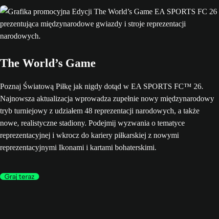
The World’s Game
Poznaj Światową Piłkę jak nigdy dotąd w EA SPORTS FC™ 26.
Najnowsza aktualizacja wprowadza zupełnie nowy międzynarodowy
tryb turniejowy z udziałem 48 reprezentacji narodowych, a także
nowe, realistyczne stadiony. Podejmij wyzwania o tematyce
reprezentacyjnej i wkrocz do kariery piłkarskiej z nowymi
reprezentacyjnymi Ikonami i kartami bohaterskimi.
Graj teraz