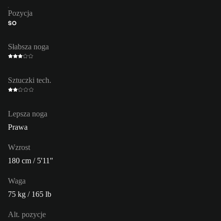
Pozycja
ŚO
Słabsza noga
Sztuczki tech.
Lepsza noga
Prawa
Wzrost
180 cm / 5'11"
Waga
75 kg / 165 lb
Alt. pozycje