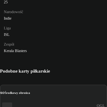
25
Narodowość
Indie
Liga
ISL
Zespół
Kerala Blasters
Podobne karty piłkarskie
ŚO
Środkowy obrońca
OGL