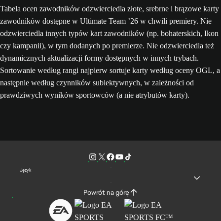
Tabela ocen zawodników odzwierciedla złote, srebrne i brązowe karty
zawodników dostępne w Ultimate Team ’26 w chwili premiery. Nie
odzwierciedla innych typów kart zawodników (np. bohaterskich, Ikon
czy kampanii), w tym dodanych po premierze. Nie odzwierciedla też
dynamicznych aktualizacji formy dostępnych w innych trybach.
Sortowanie według rangi najpierw sortuje karty według oceny OGL, a
następnie według czynników subiektywnych, w zależności od
prawdziwych wyników sportowców (a nie atrybutów karty).
Język
Powrót na górę