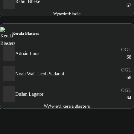
Rahul Bheke
67
Wyświetl: Indie
Kerala Blasters
OGL
Adrián Luna
68
OGL
Noah Wail Jacob Sadaoui
68
OGL
Dušan Lagator
64
Wyświetl: Kerala Blasters