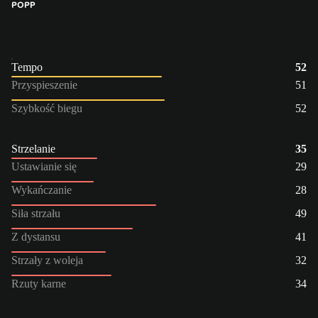
PO
PP
Tempo
52
Przyspieszenie
51
Szybkość biegu
52
Strzelanie
35
Ustawianie się
29
Wykańczanie
28
Siła strzału
49
Z dystansu
41
Strzały z woleja
32
Rzuty karne
34