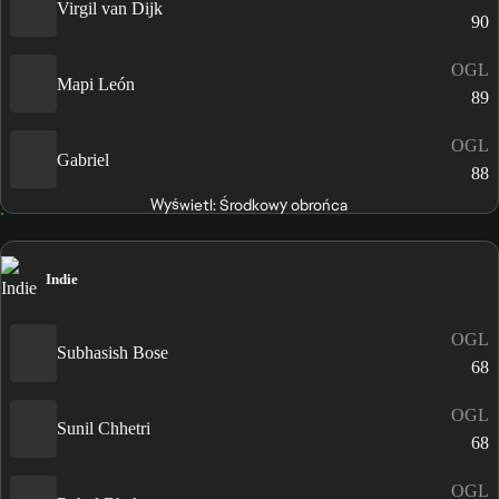
Virgil van Dijk
90
OGL
Mapi León
89
OGL
Gabriel
88
Wyświetl: Środkowy obrońca
Indie
OGL
Subhasish Bose
68
OGL
Sunil Chhetri
68
OGL