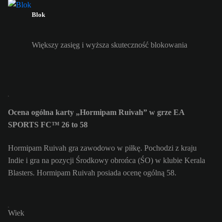
Blok
Większy zasięg i wyższa skuteczność blokowania
Ocena ogólna karty „Hormipam Ruivah” w grze EA
SPORTS FC™ 26 to 58
Hormipam Ruivah gra zawodowo w piłkę. Pochodzi z kraju
Indie i gra na pozycji Środkowy obrońca (ŚO) w klubie Kerala
Blasters. Hormipam Ruivah posiada ocenę ogólną 58.
Wiek