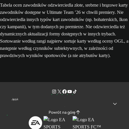
Tabela ocen zawodników odzwierciedla złote, srebrne i brązowe karty
zawodników dostępne w Ultimate Team ’26 w chwili premiery. Nie
odzwierciedla innych typów kart zawodników (np. bohaterskich, Ikon
czy kampanii), w tym dodanych po premierze. Nie odzwierciedla też
dynamicznych aktualizacji formy dostępnych w innych trybach.
Sortowanie według rangi najpierw sortuje karty według oceny OGL, a
następnie według czynników subiektywnych, w zależności od
prawdziwych wyników sportowców (a nie atrybutów karty).
Język
Powrót na górę