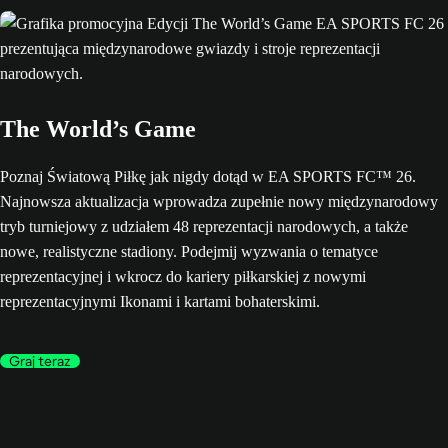
The World’s Game
Poznaj Światową Piłkę jak nigdy dotąd w EA SPORTS FC™ 26.
Najnowsza aktualizacja wprowadza zupełnie nowy międzynarodowy
tryb turniejowy z udziałem 48 reprezentacji narodowych, a także
nowe, realistyczne stadiony. Podejmij wyzwania o tematyce
reprezentacyjnej i wkrocz do kariery piłkarskiej z nowymi
reprezentacyjnymi Ikonami i kartami bohaterskimi.
Graj teraz