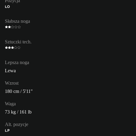
Pozycja
LO
Słabsza noga
Sztuczki tech.
Lepsza noga
Lewa
Wzrost
180 cm / 5'11"
Waga
73 kg / 161 lb
Alt. pozycje
LP