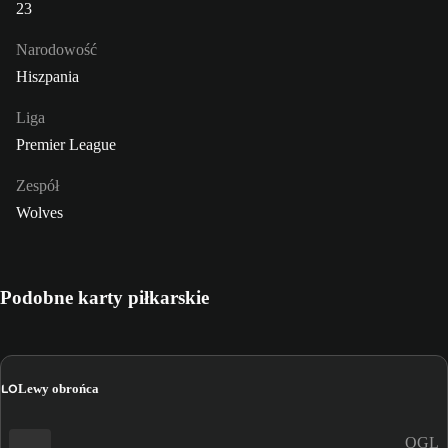
23
Narodowość
Hiszpania
Liga
Premier League
Zespół
Wolves
Podobne karty piłkarskie
LO
Lewy obrońca
OGL