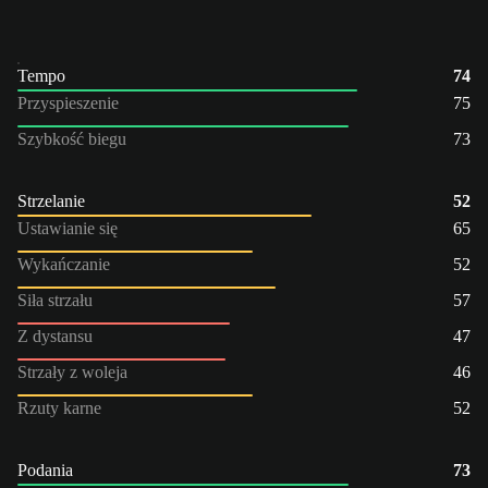
Tempo
74
Przyspieszenie
75
Szybkość biegu
73
Strzelanie
52
Ustawianie się
65
Wykańczanie
52
Siła strzału
57
Z dystansu
47
Strzały z woleja
46
Rzuty karne
52
Podania
73