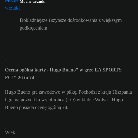
Mocne wrzutki
Dokładniejsze i szybsze dośrodkowania z większym
podkręceniem
Ocena ogólna karty „Hugo Bueno” w grze EA SPORTS
FC™ 26 to 74
Hugo Bueno gra zawodowo w piłkę. Pochodzi z kraju Hiszpania
i gra na pozycji Lewy obrońca (LO) w klubie Wolves. Hugo
Bueno posiada ocenę ogólną 74.
Wiek