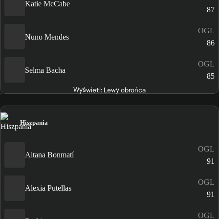
Katie McCabe
87
OGL
Nuno Mendes
86
OGL
Selma Bacha
85
Wyświetl: Lewy obrońca
Hiszpania
OGL
Aitana Bonmatí
91
OGL
Alexia Putellas
91
OGL