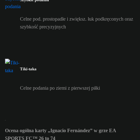
Celne pod. prostopadłe i zwiększ. łuk podkręconych oraz
szybkość precyzyjnych
Tiki-taka
Celne podania po ziemi z pierwszej piłki
Ocena ogólna karty „Ignacio Fernández” w grze EA
SPORTS FC™ 26 to 74