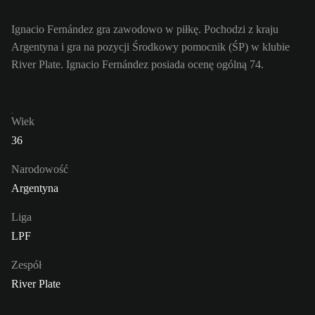
Ignacio Fernández gra zawodowo w piłkę. Pochodzi z kraju
Argentyna i gra na pozycji Środkowy pomocnik (ŚP) w klubie
River Plate. Ignacio Fernández posiada ocenę ogólną 74.
Wiek
36
Narodowość
Argentyna
Liga
LPF
Zespół
River Plate