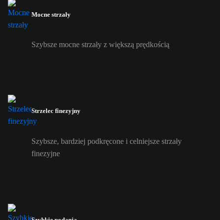
Mocne strzały
Szybsze mocne strzały z większą prędkością
Strzelec finezyjny
Szybsze, bardziej podkręcone i celniejsze strzały
finezyjne
Szybkie podania