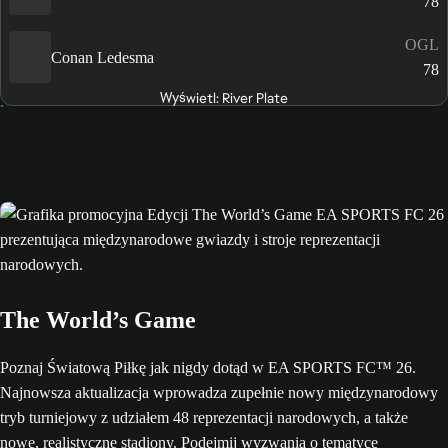
78
OGL
Conan Ledesma
78
Wyświetl: River Plate
The World’s Game
Poznaj Światową Piłkę jak nigdy dotąd w EA SPORTS FC™ 26.
Najnowsza aktualizacja wprowadza zupełnie nowy międzynarodowy
tryb turniejowy z udziałem 48 reprezentacji narodowych, a także
nowe, realistyczne stadiony. Podejmij wyzwania o tematyce