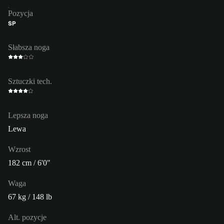
Pozycja
ŚP
Słabsza noga
Sztuczki tech.
Lepsza noga
Lewa
Wzrost
182 cm / 6'0"
Waga
67 kg / 148 lb
Alt. pozycje