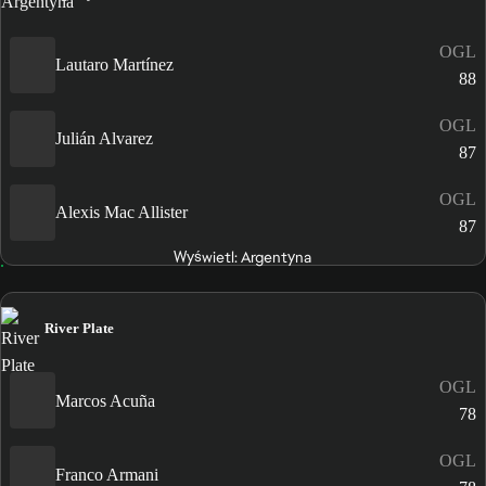
OGL
Lautaro Martínez
88
OGL
Julián Alvarez
87
OGL
Alexis Mac Allister
87
Wyświetl: Argentyna
River Plate
OGL
Marcos Acuña
78
OGL
Franco Armani