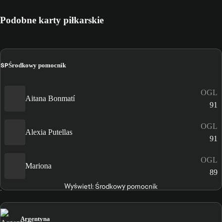
Podobne karty piłkarskie
ŚP
Środkowy pomocnik
OGL
Aitana Bonmatí
91
OGL
Alexia Putellas
91
OGL
Mariona
89
Wyświetl: Środkowy pomocnik
Argentyna