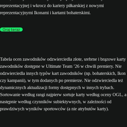
reprezentacyjnej i wkrocz do kariery piłkarskiej z nowymi
reprezentacyjnymi Ikonami i kartami bohaterskimi.
Graj teraz
Tabela ocen zawodników odzwierciedla złote, srebrne i brązowe karty
zawodników dostępne w Ultimate Team ’26 w chwili premiery. Nie
odzwierciedla innych typów kart zawodników (np. bohaterskich, Ikon
czy kampanii), w tym dodanych po premierze. Nie odzwierciedla też
dynamicznych aktualizacji formy dostępnych w innych trybach.
Sortowanie według rangi najpierw sortuje karty według oceny OGL, a
następnie według czynników subiektywnych, w zależności od
prawdziwych wyników sportowców (a nie atrybutów karty).