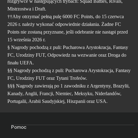
rozgrywce w następujących trybach: Squad Battles, Rivals,
Mistrzostwa i Draft.
††Aby otrzymać pełną pulę 6000 FC Points, do 15 czerwca
2026 r. należy wykonać odpowiednie działania. Żadne FC
Points nie zostaną przyznane, jeśli odebranie nie nastąpi przed
15 września 2026 r.
§ Nagrody pochodzą z puli: Pucharowa Arystokracja, Fantasy
FC, Urodziny FUT, Odpowiedz na wezwanie oraz Droga do
finału UEFA.
§§ Nagrody pochodzą z puli: Pucharowa Arystokracja, Fantasy
FC, Urodziny FUT oraz Tytani Trofeów.
§§§ Nagrody zawierają po 1 zawodniku z Argentyny, Brazylii,
Kanady, Anglii, Francji, Niemiec, Meksyku, Niderlandów,
Portugalii, Arabii Saudyjskiej, Hiszpanii oraz USA.
Pomoc