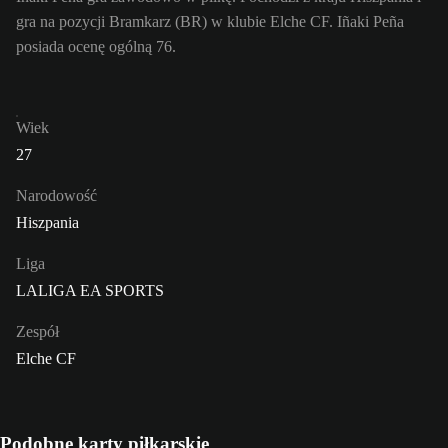
gra na pozycji Bramkarz (BR) w klubie Elche CF. Iñaki Peña
posiada ocenę ogólną 76.
Wiek
27
Narodowość
Hiszpania
Liga
LALIGA EA SPORTS
Zespół
Elche CF
Podobne karty piłkarskie