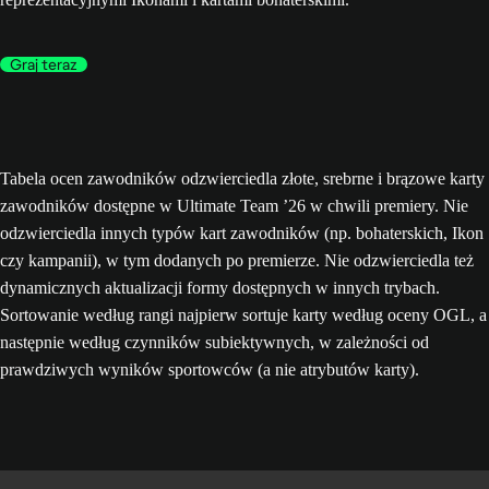
Graj teraz
Tabela ocen zawodników odzwierciedla złote, srebrne i brązowe karty
zawodników dostępne w Ultimate Team ’26 w chwili premiery. Nie
odzwierciedla innych typów kart zawodników (np. bohaterskich, Ikon
czy kampanii), w tym dodanych po premierze. Nie odzwierciedla też
dynamicznych aktualizacji formy dostępnych w innych trybach.
Sortowanie według rangi najpierw sortuje karty według oceny OGL, a
następnie według czynników subiektywnych, w zależności od
prawdziwych wyników sportowców (a nie atrybutów karty).