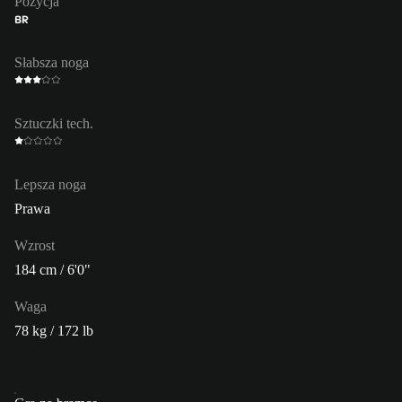
Pozycja
BR
Słabsza noga
Sztuczki tech.
Lepsza noga
Prawa
Wzrost
184 cm / 6'0"
Waga
78 kg / 172 lb