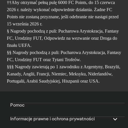
††Aby otrzymać pełną pulę 6000 FC Points, do 15 czerwca
2026 r. należy wykonać odpowiednie działania. Żadne FC
Points nie zostaną przyznane, jeśli odebranie nie nastąpi przed
15 września 2026 r.
§ Nagrody pochodzą z puli: Pucharowa Arystokracja, Fantasy
FC, Urodziny FUT, Odpowiedz na wezwanie oraz Droga do
finału UEFA.
§§ Nagrody pochodzą z puli: Pucharowa Arystokracja, Fantasy
FC, Urodziny FUT oraz Tytani Trofeów.
§§§ Nagrody zawierają po 1 zawodniku z Argentyny, Brazylii,
Kanady, Anglii, Francji, Niemiec, Meksyku, Niderlandów,
Portugalii, Arabii Saudyjskiej, Hiszpanii oraz USA.
Pomoc
Informacje prawne i ochrona prywatności