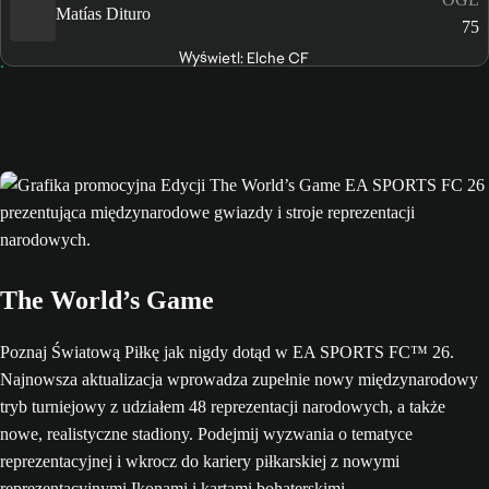
Matías Dituro
75
Wyświetl: Elche CF
The World’s Game
Poznaj Światową Piłkę jak nigdy dotąd w EA SPORTS FC™ 26.
Najnowsza aktualizacja wprowadza zupełnie nowy międzynarodowy
tryb turniejowy z udziałem 48 reprezentacji narodowych, a także
nowe, realistyczne stadiony. Podejmij wyzwania o tematyce
reprezentacyjnej i wkrocz do kariery piłkarskiej z nowymi
reprezentacyjnymi Ikonami i kartami bohaterskimi.