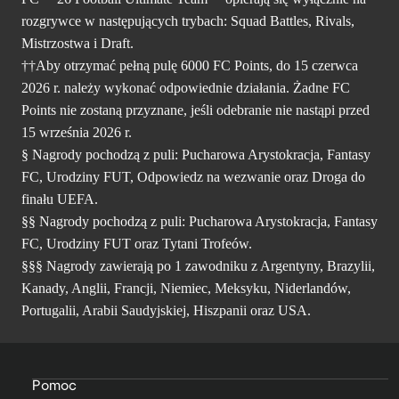
rozgrywce w następujących trybach: Squad Battles, Rivals,
Mistrzostwa i Draft.
††Aby otrzymać pełną pulę 6000 FC Points, do 15 czerwca
2026 r. należy wykonać odpowiednie działania. Żadne FC
Points nie zostaną przyznane, jeśli odebranie nie nastąpi przed
15 września 2026 r.
§ Nagrody pochodzą z puli: Pucharowa Arystokracja, Fantasy
FC, Urodziny FUT, Odpowiedz na wezwanie oraz Droga do
finału UEFA.
§§ Nagrody pochodzą z puli: Pucharowa Arystokracja, Fantasy
FC, Urodziny FUT oraz Tytani Trofeów.
§§§ Nagrody zawierają po 1 zawodniku z Argentyny, Brazylii,
Kanady, Anglii, Francji, Niemiec, Meksyku, Niderlandów,
Portugalii, Arabii Saudyjskiej, Hiszpanii oraz USA.
Pomoc