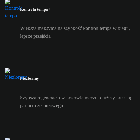
Kontrola tempa+
Większa maksymalna szybkość kontroli tempa w biegu,
lepsze przejścia
Niezłomny
Szybsza regeneracja w przerwie meczu, dłuższy pressing
partnera zespołowego