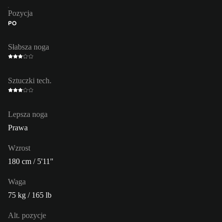
Pozycja
PO
Słabsza noga
Sztuczki tech.
Lepsza noga
Prawa
Wzrost
180 cm / 5'11"
Waga
75 kg / 165 lb
Alt. pozycje