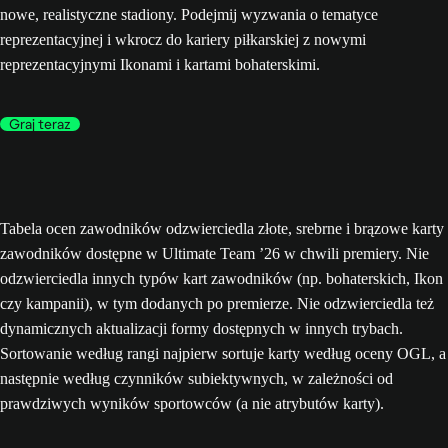
nowe, realistyczne stadiony. Podejmij wyzwania o tematyce
reprezentacyjnej i wkrocz do kariery piłkarskiej z nowymi
reprezentacyjnymi Ikonami i kartami bohaterskimi.
Graj teraz
Tabela ocen zawodników odzwierciedla złote, srebrne i brązowe karty
zawodników dostępne w Ultimate Team ’26 w chwili premiery. Nie
odzwierciedla innych typów kart zawodników (np. bohaterskich, Ikon
czy kampanii), w tym dodanych po premierze. Nie odzwierciedla też
dynamicznych aktualizacji formy dostępnych w innych trybach.
Sortowanie według rangi najpierw sortuje karty według oceny OGL, a
następnie według czynników subiektywnych, w zależności od
prawdziwych wyników sportowców (a nie atrybutów karty).