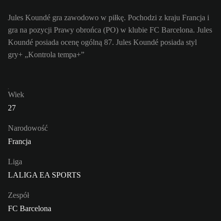
Jules Koundé gra zawodowo w piłkę. Pochodzi z kraju Francja i
gra na pozycji Prawy obrońca (PO) w klubie FC Barcelona. Jules
Koundé posiada ocenę ogólną 87.
Jules Koundé posiada styl
gry+ „Kontrola tempa+”
Wiek
27
Narodowość
Francja
Liga
LALIGA EA SPORTS
Zespół
FC Barcelona