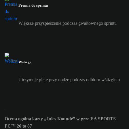
Premia do sprintu
Większe przyspieszenie podczas gwałtownego sprintu
Wślizgi
Utrzymuje piłkę przy nodze podczas odbioru wślizgiem
Ocena ogólna karty „Jules Koundé” w grze EA SPORTS
FC™ 26 to 87