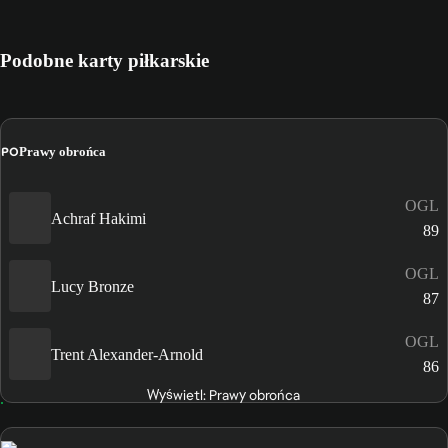
Podobne karty piłkarskie
PO
Prawy obrońca
OGL
Achraf Hakimi
89
OGL
Lucy Bronze
87
OGL
Trent Alexander-Arnold
86
Wyświetl: Prawy obrońca