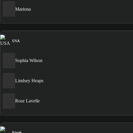
Mariona
USA
Sophia Wilson
Lindsey Heaps
Rose Lavelle
Fürth