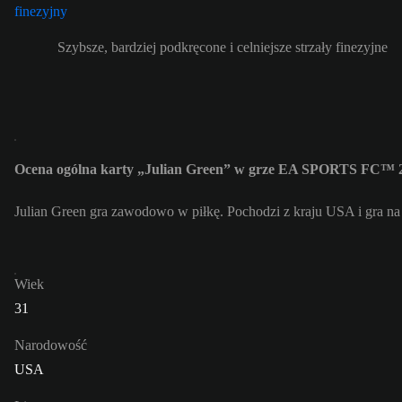
Szybsze, bardziej podkręcone i celniejsze strzały finezyjne
Ocena ogólna karty „Julian Green” w grze EA SPORTS FC™ 2
Julian Green gra zawodowo w piłkę. Pochodzi z kraju USA i gra na
Wiek
31
Narodowość
USA