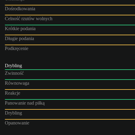
Dośrodkowania
Celność rzutów wolnych
Krótkie podania
Długie podania
Podkręcenie
Drybling
Zwinność
Równowaga
Reakcje
Panowanie nad piłką
Drybling
Opanowanie