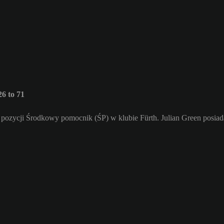
6 to 71
 pozycji Środkowy pomocnik (ŚP) w klubie Fürth. Julian Green posiad