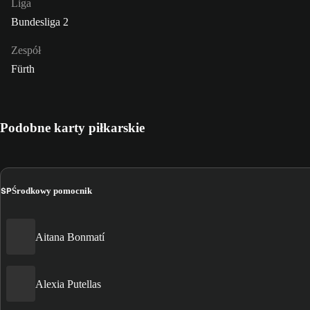
Liga
Bundesliga 2
Zespół
Fürth
Podobne karty piłkarskie
ŚP
Środkowy pomocnik
Aitana Bonmatí
Alexia Putellas