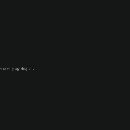
a ocenę ogólną 71.