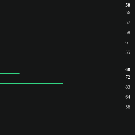
58
56
57
58
61
55
68
72
83
64
56