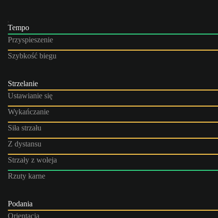
Tempo
Przyspieszenie
Szybkość biegu
Strzelanie
Ustawianie się
Wykańczanie
Siła strzału
Z dystansu
Strzały z woleja
Rzuty karne
Podania
Orientacja