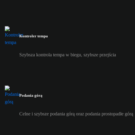
Kontroler tempa
Szybsza kontrola tempa w biegu, szybsze przejścia
Podania górą
Celne i szybsze podania górą oraz podania prostopadłe górą