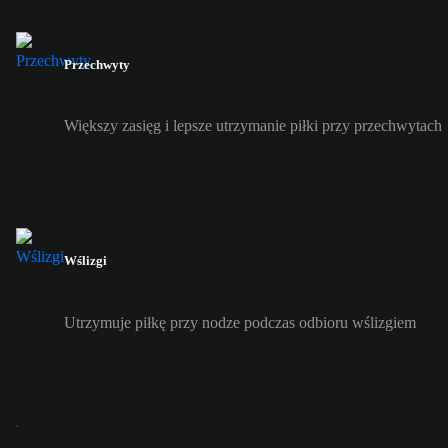
Przechwyty
Większy zasięg i lepsze utrzymanie piłki przy przechwytach
Wślizgi
Utrzymuje piłkę przy nodze podczas odbioru wślizgiem