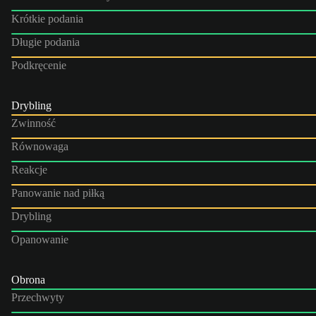
Krótkie podania
Długie podania
Podkręcenie
Drybling
Zwinność
Równowaga
Reakcje
Panowanie nad piłką
Drybling
Opanowanie
Obrona
Przechwyty