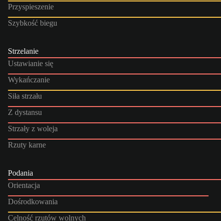
Przyspieszenie
Szybkość biegu
Strzelanie
Ustawianie się
Wykańczanie
Siła strzału
Z dystansu
Strzały z woleja
Rzuty karne
Podania
Orientacja
Dośrodkowania
Celność rzutów wolnych