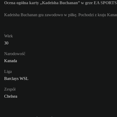
Ocena ogólna karty „Kadeisha Buchanan” w grze EA SPORTS
Kadeisha Buchanan gra zawodowo w piłkę. Pochodzi z kraju Kanada
Wiek
30
Narodowość
Kanada
Liga
Barclays WSL
Zespół
Chelsea