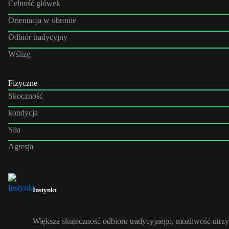
Celność główek
Orientacja w obronie
Odbiór tradycyjny
Wślizg
Fizyczne
Skoczność
kondycja
Siła
Agresja
Instynkt
Większa skuteczność odbioru tradycyjnego, możliwość utrzy