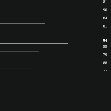
81
90
84
81
84
88
79
88
77