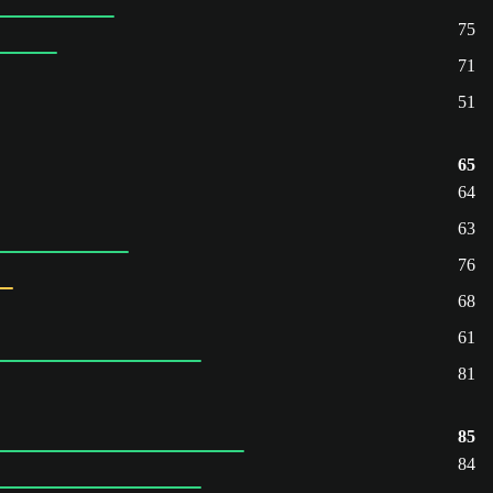
75
71
51
65
64
63
76
68
61
81
85
84