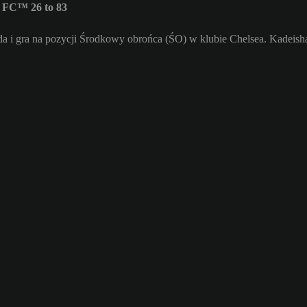
 FC™ 26 to 83
 i gra na pozycji Środkowy obrońca (ŚO) w klubie Chelsea. Kadeish