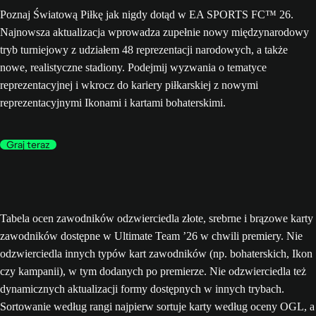
Poznaj Światową Piłkę jak nigdy dotąd w EA SPORTS FC™ 26.
Najnowsza aktualizacja wprowadza zupełnie nowy międzynarodowy
tryb turniejowy z udziałem 48 reprezentacji narodowych, a także
nowe, realistyczne stadiony. Podejmij wyzwania o tematyce
reprezentacyjnej i wkrocz do kariery piłkarskiej z nowymi
reprezentacyjnymi Ikonami i kartami bohaterskimi.
Graj teraz
Tabela ocen zawodników odzwierciedla złote, srebrne i brązowe karty
zawodników dostępne w Ultimate Team ’26 w chwili premiery. Nie
odzwierciedla innych typów kart zawodników (np. bohaterskich, Ikon
czy kampanii), w tym dodanych po premierze. Nie odzwierciedla też
dynamicznych aktualizacji formy dostępnych w innych trybach.
Sortowanie według rangi najpierw sortuje karty według oceny OGL, a