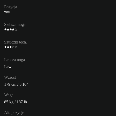
Pozycja
WŚL
Słabsza noga
Sztuczki tech.
Lepsza noga
Lewa
Wzrost
179 cm / 5'10"
Waga
85 kg / 187 lb
Alt. pozycje