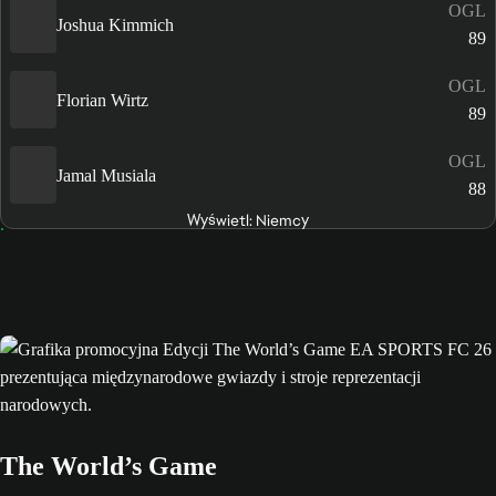
OGL
Joshua Kimmich
89
OGL
Florian Wirtz
89
OGL
Jamal Musiala
88
Wyświetl: Niemcy
The World’s Game