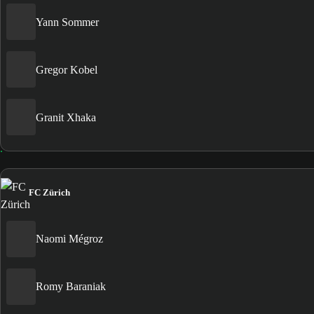
Yann Sommer
Gregor Kobel
Granit Xhaka
FC Zürich
Naomi Mégroz
Romy Baraniak