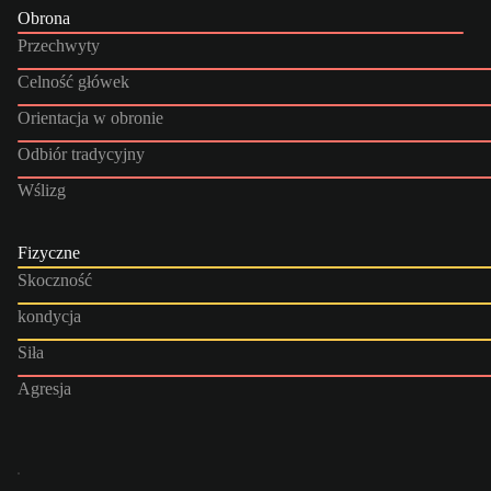
Obrona
Przechwyty
Celność główek
Orientacja w obronie
Odbiór tradycyjny
Wślizg
Fizyczne
Skoczność
kondycja
Siła
Agresja