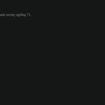
ada ocenę ogólną 71.