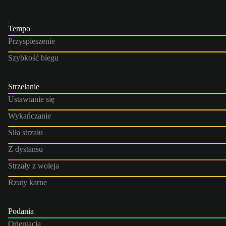
Tempo
Przyspieszenie
Szybkość biegu
Strzelanie
Ustawianie się
Wykańczanie
Siła strzału
Z dystansu
Strzały z woleja
Rzuty karne
Podania
Orientacja