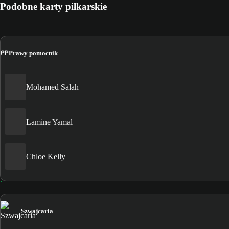
Podobne karty piłkarskie
PP
Prawy pomocnik
Mohamed Salah
Lamine Yamal
Chloe Kelly
Szwajcaria