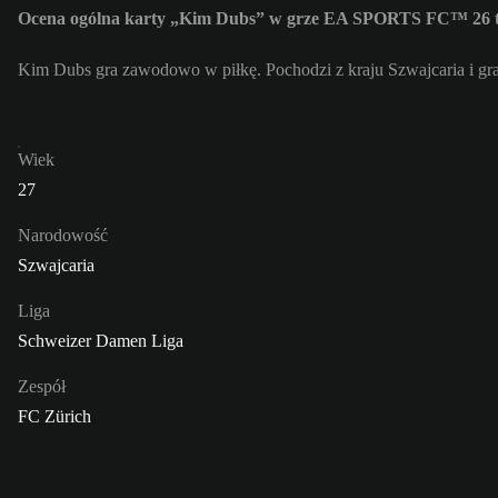
Ocena ogólna karty „Kim Dubs” w grze EA SPORTS FC™ 26 t
Kim Dubs gra zawodowo w piłkę. Pochodzi z kraju Szwajcaria i gr
Wiek
27
Narodowość
Szwajcaria
Liga
Schweizer Damen Liga
Zespół
FC Zürich