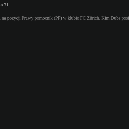
o 71
a na pozycji Prawy pomocnik (PP) w klubie FC Zürich. Kim Dubs posi