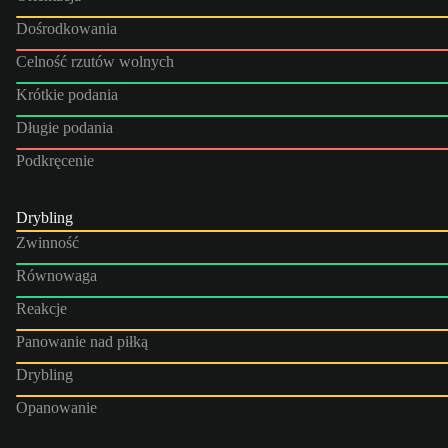
Dośrodkowania
Celność rzutów wolnych
Krótkie podania
Długie podania
Podkręcenie
Drybling
Zwinność
Równowaga
Reakcje
Panowanie nad piłką
Drybling
Opanowanie