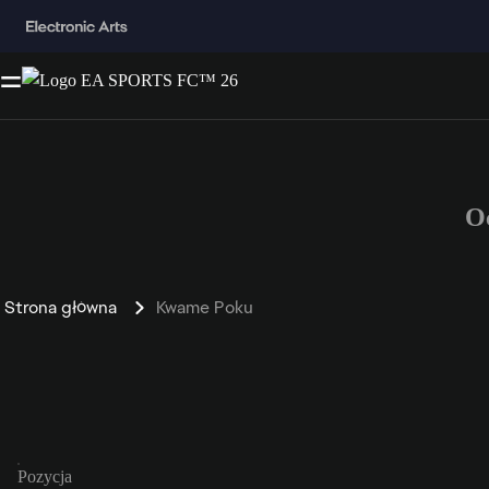
O
Strona główna
Kwame Poku
Pozycja