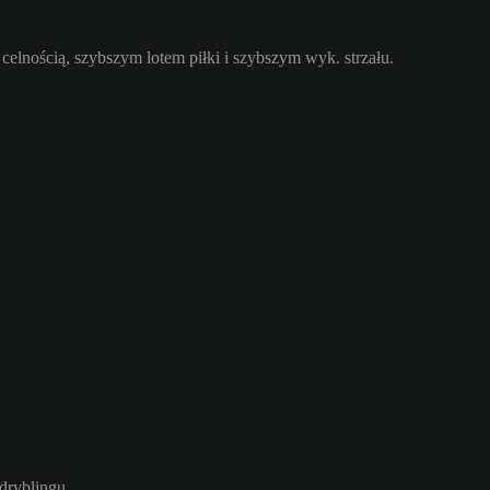
celnością, szybszym lotem piłki i szybszym wyk. strzału.
 dryblingu