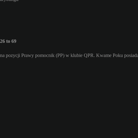
6 to 69
 na pozycji Prawy pomocnik (PP) w klubie QPR. Kwame Poku posiada