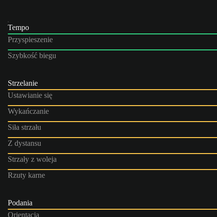
Tempo
Przyspieszenie
Szybkość biegu
Strzelanie
Ustawianie się
Wykańczanie
Siła strzału
Z dystansu
Strzały z woleja
Rzuty karne
Podania
Orientacja