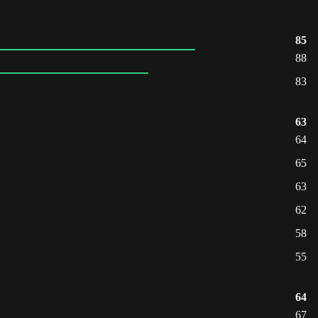
85
88
83
63
64
65
63
62
58
55
64
67