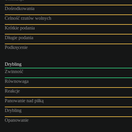
Dośrodkowania
Celność rzutów wolnych
Krótkie podania
Długie podania
Podkręcenie
Drybling
Zwinność
Równowaga
Reakcje
Panowanie nad piłką
Drybling
Opanowanie