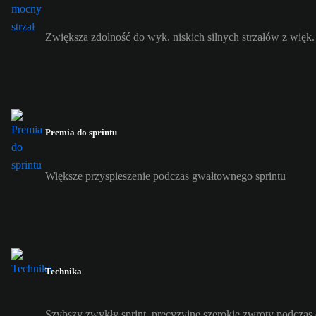
Zwiększa zdolność do wyk. niskich silnych strzałów z więk. 
Premia do sprintu
Większe przyspieszenie podczas gwałtownego sprintu
Technika
Szybszy zwykły sprint, precyzyjne szerokie zwroty podczas