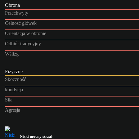
Obrona
Przechwyty
Celność główek
Orientacja w obronie
Odbiór tradycyjny
Wślizg
Fizyczne
Skoczność
kondycja
Siła
Agresja
Niski mocny strzał