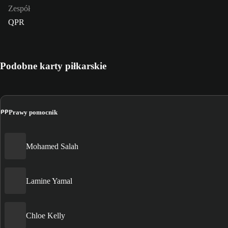
Zespół
QPR
Podobne karty piłkarskie
PP
Prawy pomocnik
Mohamed Salah
Lamine Yamal
Chloe Kelly