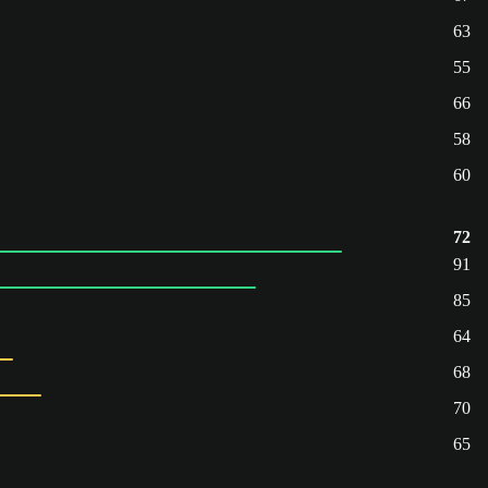
63
55
66
58
60
72
91
85
64
68
70
65