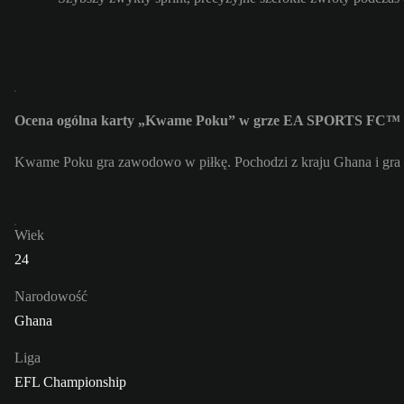
Ocena ogólna karty „Kwame Poku” w grze EA SPORTS FC™ 2
Kwame Poku gra zawodowo w piłkę. Pochodzi z kraju Ghana i gra
Wiek
24
Narodowość
Ghana
Liga
EFL Championship