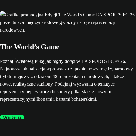
The World’s Game
Poznaj Światową Piłkę jak nigdy dotąd w EA SPORTS FC™ 26.
Najnowsza aktualizacja wprowadza zupełnie nowy międzynarodowy
tryb turniejowy z udziałem 48 reprezentacji narodowych, a także
nowe, realistyczne stadiony. Podejmij wyzwania o tematyce
reprezentacyjnej i wkrocz do kariery piłkarskiej z nowymi
reprezentacyjnymi Ikonami i kartami bohaterskimi.
Graj teraz