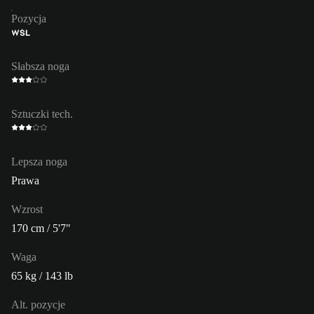
Pozycja
WŚL
Słabsza noga
Sztuczki tech.
Lepsza noga
Prawa
Wzrost
170 cm / 5'7"
Waga
65 kg / 143 lb
Alt. pozycje