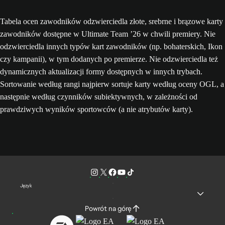
Tabela ocen zawodników odzwierciedla złote, srebrne i brązowe karty
zawodników dostępne w Ultimate Team ’26 w chwili premiery. Nie
odzwierciedla innych typów kart zawodników (np. bohaterskich, Ikon
czy kampanii), w tym dodanych po premierze. Nie odzwierciedla też
dynamicznych aktualizacji formy dostępnych w innych trybach.
Sortowanie według rangi najpierw sortuje karty według oceny OGL, a
następnie według czynników subiektywnych, w zależności od
prawdziwych wyników sportowców (a nie atrybutów karty).
Język
Powrót na górę