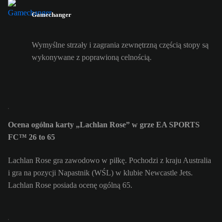
Gamechanger
Wymyślne strzały i zagrania zewnętrzną częścią stopy są
wykonywane z poprawioną celnością.
Ocena ogólna karty „Lachlan Rose” w grze EA SPORTS
FC™ 26 to 65
Lachlan Rose gra zawodowo w piłkę. Pochodzi z kraju Australia
i gra na pozycji Napastnik (WŚL) w klubie Newcastle Jets.
Lachlan Rose posiada ocenę ogólną 65.