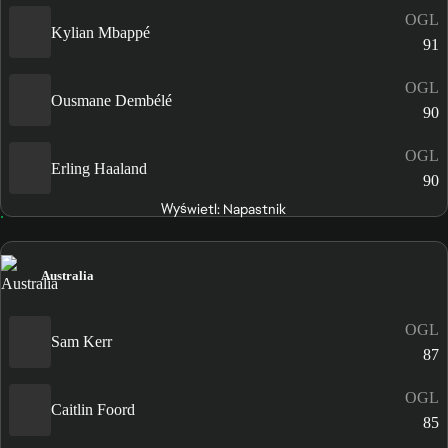
OGL
Kylian Mbappé
91
OGL
Ousmane Dembélé
90
OGL
Erling Haaland
90
Wyświetl: Napastnik
Australia
OGL
Sam Kerr
87
OGL
Caitlin Foord
85