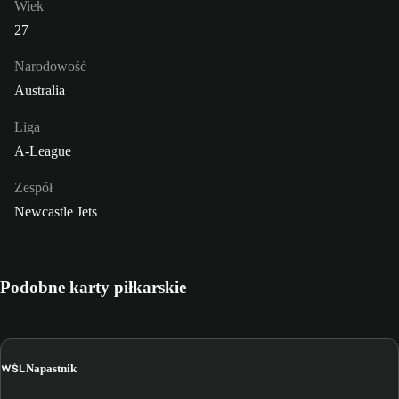
Wiek
27
Narodowość
Australia
Liga
A-League
Zespół
Newcastle Jets
Podobne karty piłkarskie
WŚL
Napastnik