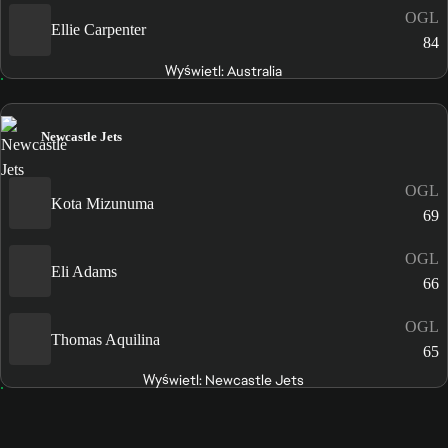
OGL
Ellie Carpenter
84
Wyświetl: Australia
Newcastle Jets
OGL
Kota Mizunuma
69
OGL
Eli Adams
66
OGL
Thomas Aquilina
65
Wyświetl: Newcastle Jets