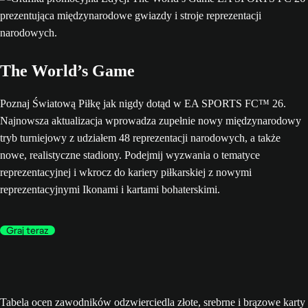
The World’s Game
Poznaj Światową Piłkę jak nigdy dotąd w EA SPORTS FC™ 26.
Najnowsza aktualizacja wprowadza zupełnie nowy międzynarodowy
tryb turniejowy z udziałem 48 reprezentacji narodowych, a także
nowe, realistyczne stadiony. Podejmij wyzwania o tematyce
reprezentacyjnej i wkrocz do kariery piłkarskiej z nowymi
reprezentacyjnymi Ikonami i kartami bohaterskimi.
Graj teraz
Tabela ocen zawodników odzwierciedla złote, srebrne i brązowe karty