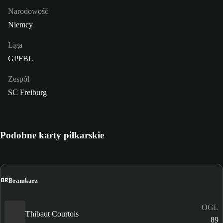
Narodowość
Niemcy
Liga
GPFBL
Zespół
SC Freiburg
Podobne karty piłkarskie
BR
Bramkarz
OGL
Thibaut Courtois
89