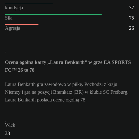
kondycja
37
Siła
75
Agresja
26
Ocena ogólna karty „Laura Benkarth” w grze EA SPORTS
FC™ 26 to 78
Laura Benkarth gra zawodowo w piłkę. Pochodzi z kraju
Niemcy i gra na pozycji Bramkarz (BR) w klubie SC Freiburg.
Laura Benkarth posiada ocenę ogólną 78.
Wiek
33