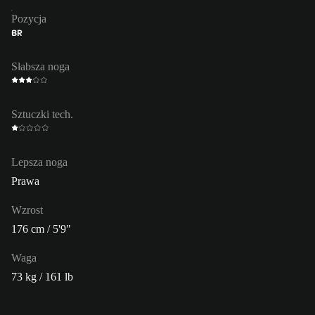
Pozycja
BR
Słabsza noga
Sztuczki tech.
Lepsza noga
Prawa
Wzrost
176 cm / 5'9"
Waga
73 kg / 161 lb