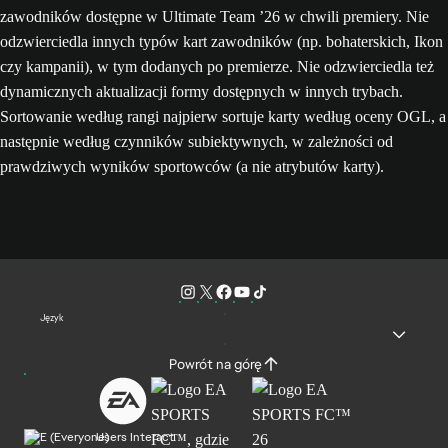
zawodników dostępne w Ultimate Team ’26 w chwili premiery. Nie
odzwierciedla innych typów kart zawodników (np. bohaterskich, Ikon
czy kampanii), w tym dodanych po premierze. Nie odzwierciedla też
dynamicznych aktualizacji formy dostępnych w innych trybach.
Sortowanie według rangi najpierw sortuje karty według oceny OGL, a
następnie według czynników subiektywnych, w zależności od
prawdziwych wyników sportowców (a nie atrybutów karty).
Język
Powrót na górę
Users Interact