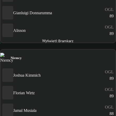
OGL
Gianluigi Donnarumma
89
OGL
Alisson
89
Wyświetl: Bramkarz
Niemcy
OGL
Joshua Kimmich
89
OGL
Florian Wirtz
89
OGL
Jamal Musiala
88