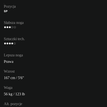
Pozycja
ŚP
Słabsza noga
Sztuczki tech.
Lepsza noga
Prawa
Wzrost
167 cm / 5'6"
Waga
56 kg / 123 lb
Alt. pozycje