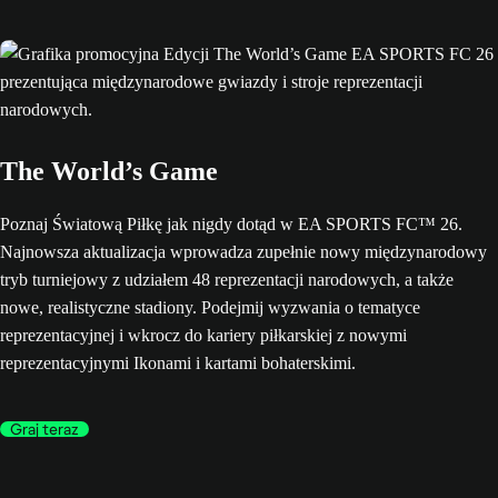
The World’s Game
Poznaj Światową Piłkę jak nigdy dotąd w EA SPORTS FC™ 26.
Najnowsza aktualizacja wprowadza zupełnie nowy międzynarodowy
tryb turniejowy z udziałem 48 reprezentacji narodowych, a także
nowe, realistyczne stadiony. Podejmij wyzwania o tematyce
reprezentacyjnej i wkrocz do kariery piłkarskiej z nowymi
reprezentacyjnymi Ikonami i kartami bohaterskimi.
Graj teraz