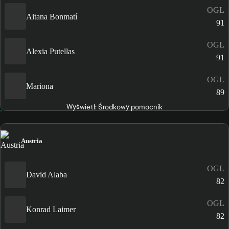
OGL
Aitana Bonmatí
91
OGL
Alexia Putellas
91
OGL
Mariona
89
Wyświetl: Środkowy pomocnik
Austria
OGL
David Alaba
82
OGL
Konrad Laimer
82