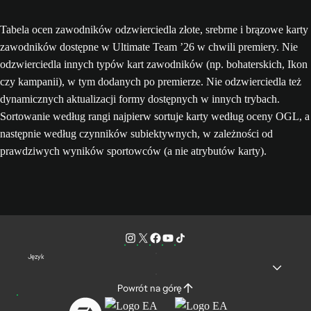
Tabela ocen zawodników odzwierciedla złote, srebrne i brązowe karty
zawodników dostępne w Ultimate Team ’26 w chwili premiery. Nie
odzwierciedla innych typów kart zawodników (np. bohaterskich, Ikon
czy kampanii), w tym dodanych po premierze. Nie odzwierciedla też
dynamicznych aktualizacji formy dostępnych w innych trybach.
Sortowanie według rangi najpierw sortuje karty według oceny OGL, a
następnie według czynników subiektywnych, w zależności od
prawdziwych wyników sportowców (a nie atrybutów karty).
Język
Powrót na górę