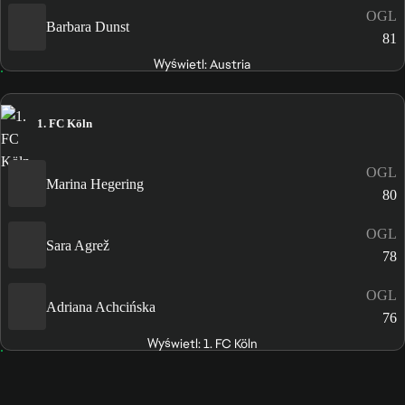
OGL
Barbara Dunst
81
Wyświetl: Austria
1. FC Köln
OGL
Marina Hegering
80
OGL
Sara Agrež
78
OGL
Adriana Achcińska
76
Wyświetl: 1. FC Köln