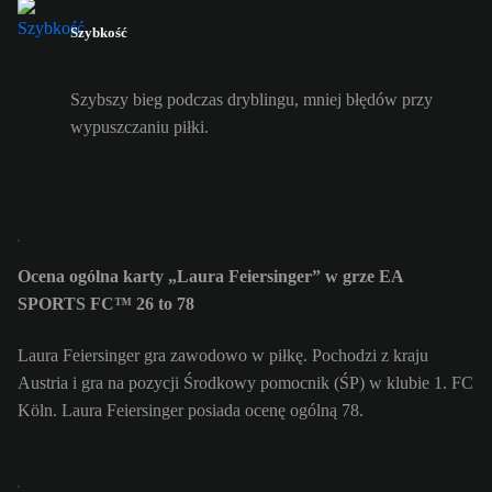
Szybkość
Szybszy bieg podczas dryblingu, mniej błędów przy
wypuszczaniu piłki.
Ocena ogólna karty „Laura Feiersinger” w grze EA
SPORTS FC™ 26 to 78
Laura Feiersinger gra zawodowo w piłkę. Pochodzi z kraju
Austria i gra na pozycji Środkowy pomocnik (ŚP) w klubie 1. FC
Köln. Laura Feiersinger posiada ocenę ogólną 78.