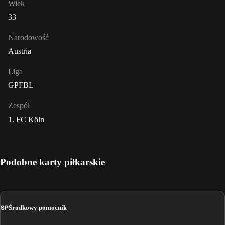
Wiek
33
Narodowość
Austria
Liga
GPFBL
Zespół
1. FC Köln
Podobne karty piłkarskie
ŚP
Środkowy pomocnik