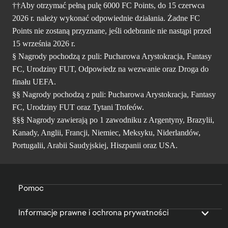
††Aby otrzymać pełną pulę 6000 FC Points, do 15 czerwca
2026 r. należy wykonać odpowiednie działania. Żadne FC
Points nie zostaną przyznane, jeśli odebranie nie nastąpi przed
15 września 2026 r.
§ Nagrody pochodzą z puli: Pucharowa Arystokracja, Fantasy
FC, Urodziny FUT, Odpowiedz na wezwanie oraz Droga do
finału UEFA.
§§ Nagrody pochodzą z puli: Pucharowa Arystokracja, Fantasy
FC, Urodziny FUT oraz Tytani Trofeów.
§§§ Nagrody zawierają po 1 zawodniku z Argentyny, Brazylii,
Kanady, Anglii, Francji, Niemiec, Meksyku, Niderlandów,
Portugalii, Arabii Saudyjskiej, Hiszpanii oraz USA.
Pomoc
Informacje prawne i ochrona prywatności