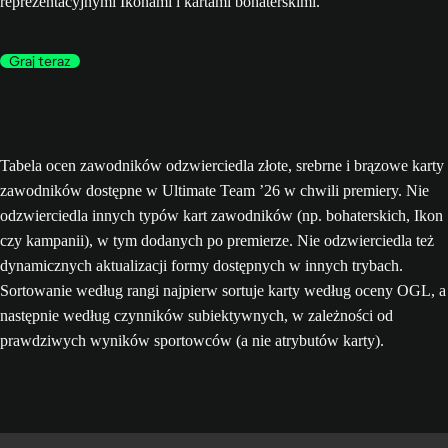
reprezentacyjnymi Ikonami i kartami bohaterskimi.
Graj teraz
Tabela ocen zawodników odzwierciedla złote, srebrne i brązowe karty
zawodników dostępne w Ultimate Team ’26 w chwili premiery. Nie
odzwierciedla innych typów kart zawodników (np. bohaterskich, Ikon
czy kampanii), w tym dodanych po premierze. Nie odzwierciedla też
dynamicznych aktualizacji formy dostępnych w innych trybach.
Sortowanie według rangi najpierw sortuje karty według oceny OGL, a
następnie według czynników subiektywnych, w zależności od
prawdziwych wyników sportowców (a nie atrybutów karty).