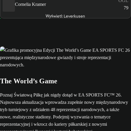
OGL
Cornelia Kramer
79
Wyświetl: Leverkusen
The World’s Game
Poznaj Światową Piłkę jak nigdy dotąd w EA SPORTS FC™ 26.
Najnowsza aktualizacja wprowadza zupełnie nowy międzynarodowy
tryb turniejowy z udziałem 48 reprezentacji narodowych, a także
nowe, realistyczne stadiony. Podejmij wyzwania o tematyce
reprezentacyjnej i wkrocz do kariery piłkarskiej z nowymi