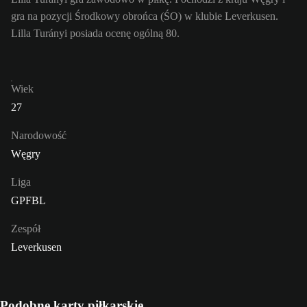
gra na pozycji Środkowy obrońca (ŚO) w klubie Leverkusen.
Lilla Turányi posiada ocenę ogólną 80.
Wiek
27
Narodowość
Węgry
Liga
GPFBL
Zespół
Leverkusen
Podobne karty piłkarskie