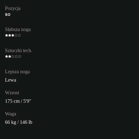
Pozycja
ŚO
Słabsza noga
Sztuczki tech.
Lepsza noga
Lewa
Wzrost
175 cm / 5'9"
Waga
66 kg / 146 lb