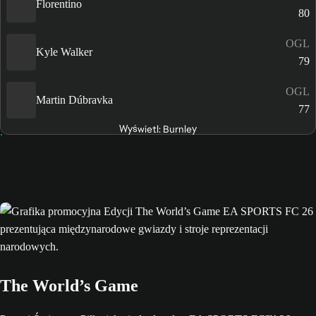
Florentino
80
OGL
Kyle Walker
79
OGL
Martin Dúbravka
77
Wyświetl: Burnley
The World’s Game