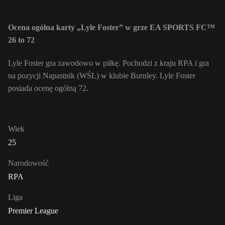
Ocena ogólna karty „Lyle Foster” w grze EA SPORTS FC™
26 to 72
Lyle Foster gra zawodowo w piłkę. Pochodzi z kraju RPA i gra
na pozycji Napastnik (WŚL) w klubie Burnley. Lyle Foster
posiada ocenę ogólną 72.
Wiek
25
Narodowość
RPA
Liga
Premier League