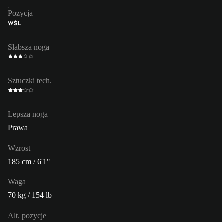
Pozycja
WŚL
Słabsza noga
Sztuczki tech.
Lepsza noga
Prawa
Wzrost
185 cm / 6'1"
Waga
70 kg / 154 lb
Alt. pozycje