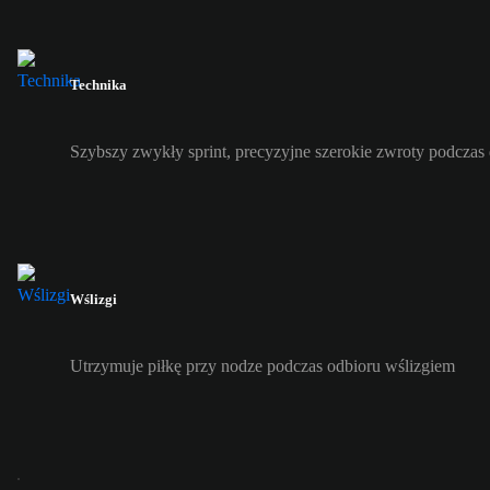
Technika
Szybszy zwykły sprint, precyzyjne szerokie zwroty podczas
Wślizgi
Utrzymuje piłkę przy nodze podczas odbioru wślizgiem