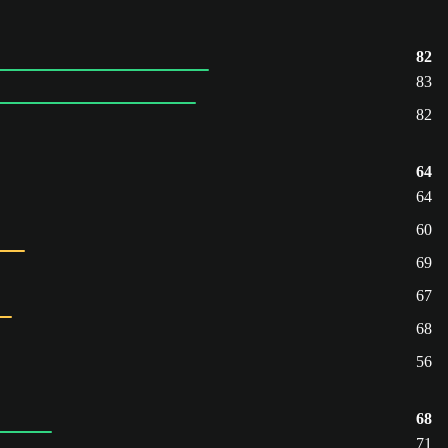
82
83
82
64
64
60
69
67
68
56
68
71