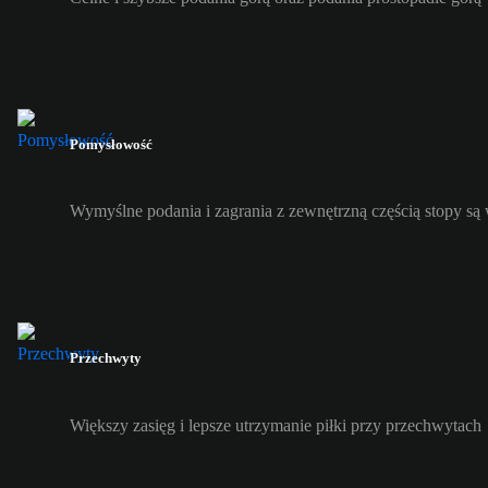
Pomysłowość
Wymyślne podania i zagrania z zewnętrzną częścią stopy s
Przechwyty
Większy zasięg i lepsze utrzymanie piłki przy przechwytach