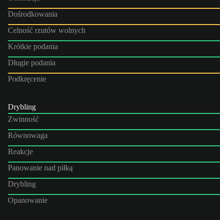
Dośrodkowania
Celność rzutów wolnych
Krótkie podania
Długie podania
Podkręcenie
Drybling
Zwinność
Równowaga
Reakcje
Panowanie nad piłką
Drybling
Opanowanie