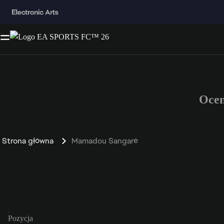
Ocen
Strona główna
Mamadou Sangaré
Pozycja