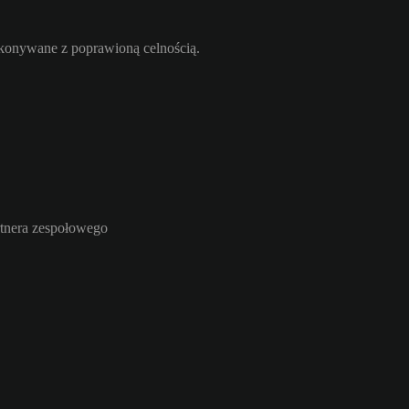
ykonywane z poprawioną celnością.
rtnera zespołowego