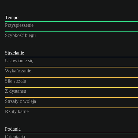
Tempo
Przyspieszenie
Szybkość biegu
Strzelanie
Ustawianie się
Wykańczanie
Siła strzału
Z dystansu
Strzały z woleja
Rzuty karne
Podania
Orientacja