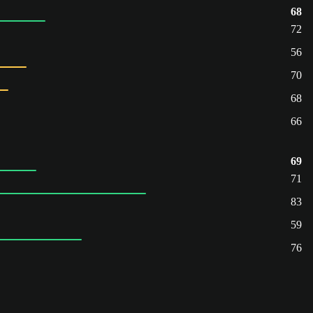
68
72
56
70
68
66
69
71
83
59
76