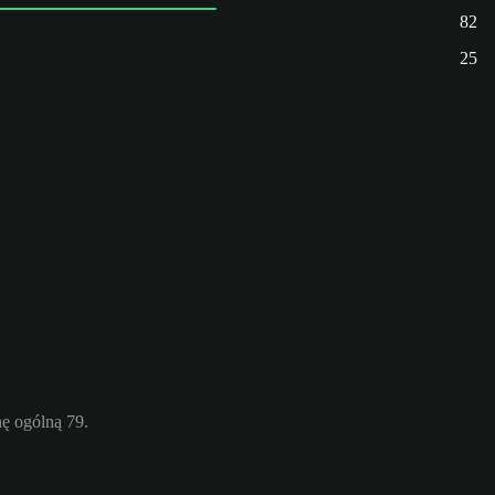
82
25
ę ogólną 79.