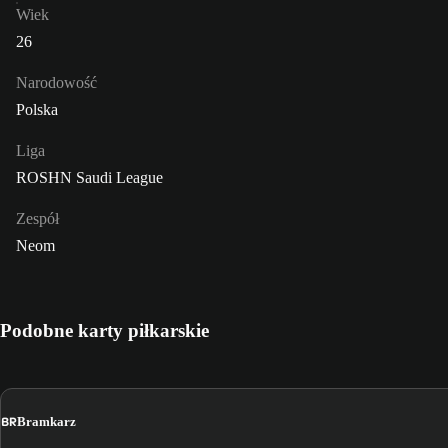
Wiek
26
Narodowość
Polska
Liga
ROSHN Saudi League
Zespół
Neom
Podobne karty piłkarskie
BR
Bramkarz