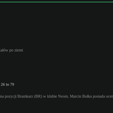
załów po ziemi
26 to 79
a na pozycji Bramkarz (BR) w klubie Neom. Marcin Bułka posiada ocen