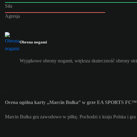
Siła
Agresja
Obrona nogami
Wyjątkowe obrony nogami, większa skuteczność obrony str
Ocena ogólna karty „Marcin Bułka” w grze EA SPORTS FC™ 
Marcin Bułka gra zawodowo w piłkę. Pochodzi z kraju Polska i gr