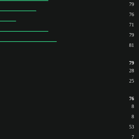
79
76
71
79
81
79
28
25
76
8
8
53
7