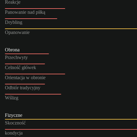
Reakcje
Panowanie nad piłką
Drybling
Opanowanie
Obrona
Przechwyty
Celność główek
Orientacja w obronie
Odbiór tradycyjny
Wślizg
Fizyczne
Skoczność
kondycja