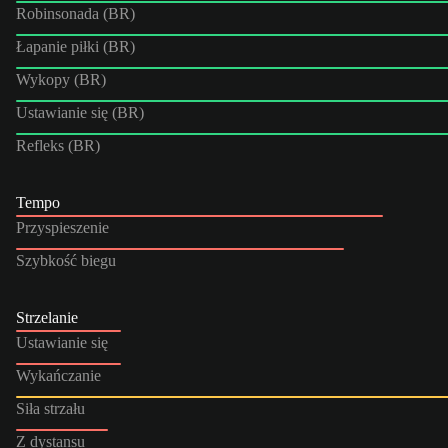
Robinsonada (BR)
Łapanie piłki (BR)
Wykopy (BR)
Ustawianie się (BR)
Refleks (BR)
Tempo
Przyspieszenie
Szybkość biegu
Strzelanie
Ustawianie się
Wykańczanie
Siła strzału
Z dystansu