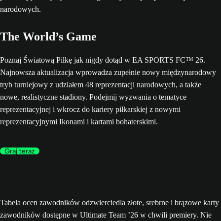
The World’s Game
Poznaj Światową Piłkę jak nigdy dotąd w EA SPORTS FC™ 26.
Najnowsza aktualizacja wprowadza zupełnie nowy międzynarodowy
tryb turniejowy z udziałem 48 reprezentacji narodowych, a także
nowe, realistyczne stadiony. Podejmij wyzwania o tematyce
reprezentacyjnej i wkrocz do kariery piłkarskiej z nowymi
reprezentacyjnymi Ikonami i kartami bohaterskimi.
Graj teraz
Tabela ocen zawodników odzwierciedla złote, srebrne i brązowe karty
zawodników dostępne w Ultimate Team ’26 w chwili premiery. Nie