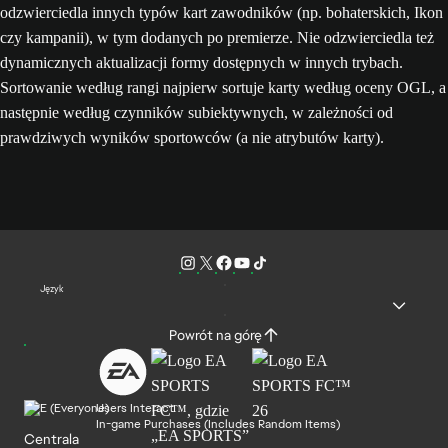
odzwierciedla innych typów kart zawodników (np. bohaterskich, Ikon
czy kampanii), w tym dodanych po premierze. Nie odzwierciedla też
dynamicznych aktualizacji formy dostępnych w innych trybach.
Sortowanie według rangi najpierw sortuje karty według oceny OGL, a
następnie według czynników subiektywnych, w zależności od
prawdziwych wyników sportowców (a nie atrybutów karty).
Język
Powrót na górę
Users Interact
In-game Purchases (Includes Random Items)
Centrala