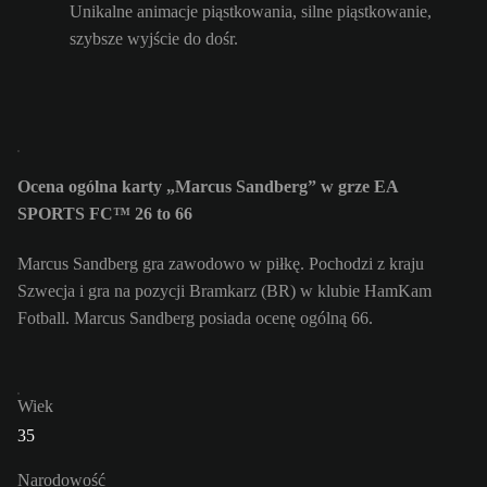
Unikalne animacje piąstkowania, silne piąstkowanie,
szybsze wyjście do dośr.
Ocena ogólna karty „Marcus Sandberg” w grze EA
SPORTS FC™ 26 to 66
Marcus Sandberg gra zawodowo w piłkę. Pochodzi z kraju
Szwecja i gra na pozycji Bramkarz (BR) w klubie HamKam
Fotball. Marcus Sandberg posiada ocenę ogólną 66.
Wiek
35
Narodowość