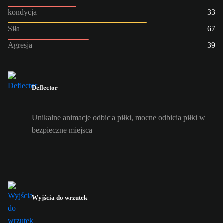
kondycja
33
Siła
67
Agresja
39
Deflector
Unikalne animacje odbicia piłki, mocne odbicia piłki w
bezpieczne miejsca
Wyjścia do wrzutek