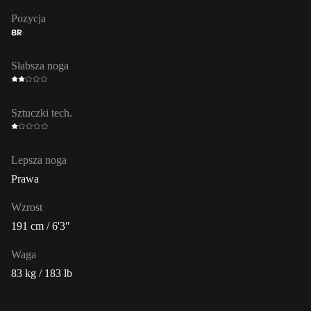
Pozycja
BR
Słabsza noga
Sztuczki tech.
Lepsza noga
Prawa
Wzrost
191 cm / 6'3"
Waga
83 kg / 183 lb