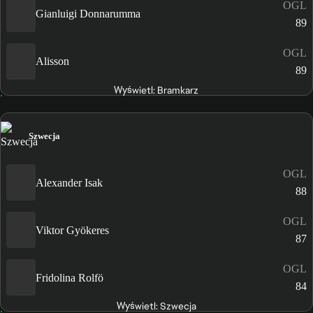
OGL
Gianluigi Donnarumma
89
OGL
Alisson
89
Wyświetl: Bramkarz
Szwecja
OGL
Alexander Isak
88
OGL
Viktor Gyökeres
87
OGL
Fridolina Rolfö
84
Wyświetl: Szwecja