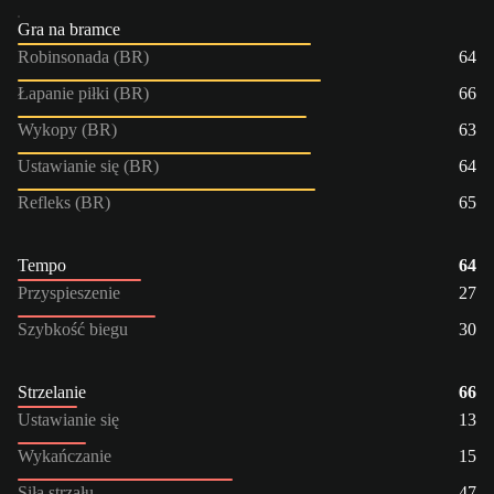
Gra na bramce
Robinsonada (BR)
64
Łapanie piłki (BR)
66
Wykopy (BR)
63
Ustawianie się (BR)
64
Refleks (BR)
65
Tempo
64
Przyspieszenie
27
Szybkość biegu
30
Strzelanie
66
Ustawianie się
13
Wykańczanie
15
Siła strzału
47