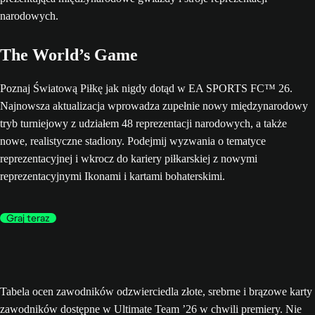
The World’s Game
Poznaj Światową Piłkę jak nigdy dotąd w EA SPORTS FC™ 26.
Najnowsza aktualizacja wprowadza zupełnie nowy międzynarodowy
tryb turniejowy z udziałem 48 reprezentacji narodowych, a także
nowe, realistyczne stadiony. Podejmij wyzwania o tematyce
reprezentacyjnej i wkrocz do kariery piłkarskiej z nowymi
reprezentacyjnymi Ikonami i kartami bohaterskimi.
Graj teraz
Tabela ocen zawodników odzwierciedla złote, srebrne i brązowe karty
zawodników dostępne w Ultimate Team ’26 w chwili premiery. Nie