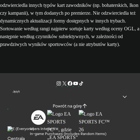
odzwierciedla innych typów kart zawodników (np. bohaterskich, Ikon
czy kampanii), w tym dodanych po premierze. Nie odzwierciedla też
dynamicznych aktualizacji formy dostępnych w innych trybach.
Sortowanie według rangi najpierw sortuje karty według oceny OGL, a
następnie według czynników subiektywnych, w zależności od
prawdziwych wyników sportowców (a nie atrybutów karty).
Język
Powrót na górę
Users Interact
In-game Purchases (Includes Random Items)
Centrala