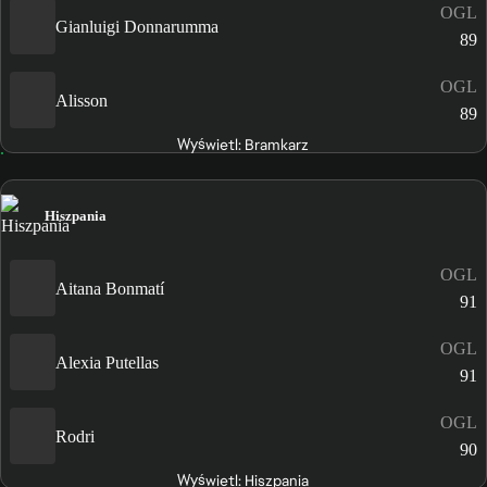
OGL
Gianluigi Donnarumma
89
OGL
Alisson
89
Wyświetl: Bramkarz
Hiszpania
OGL
Aitana Bonmatí
91
OGL
Alexia Putellas
91
OGL
Rodri
90
Wyświetl: Hiszpania