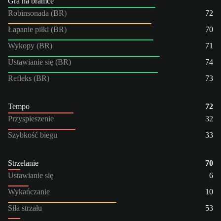
Gra na bramce
Robinsonada (BR)
72
Łapanie piłki (BR)
70
Wykopy (BR)
71
Ustawianie się (BR)
74
Refleks (BR)
73
Tempo
72
Przyspieszenie
32
Szybkość biegu
33
Strzelanie
70
Ustawianie się
6
Wykańczanie
10
Siła strzału
53