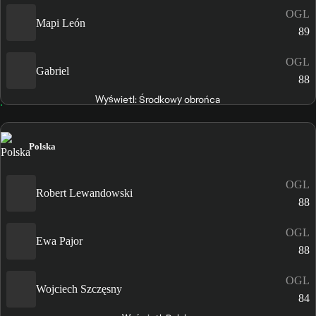
OGL
Mapi León
89
OGL
Gabriel
88
Wyświetl: Środkowy obrońca
Polska
OGL
Robert Lewandowski
88
OGL
Ewa Pajor
88
OGL
Wojciech Szczęsny
84