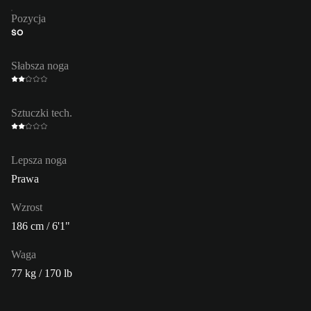
Pozycja
ŚO
Słabsza noga
Sztuczki tech.
Lepsza noga
Prawa
Wzrost
186 cm / 6'1"
Waga
77 kg / 170 lb