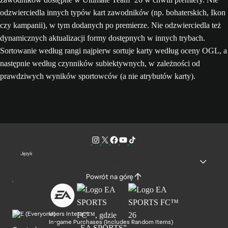
odzwierciedla innych typów kart zawodników (np. bohaterskich, Ikon
czy kampanii), w tym dodanych po premierze. Nie odzwierciedla też
dynamicznych aktualizacji formy dostępnych w innych trybach.
Sortowanie według rangi najpierw sortuje karty według oceny OGL, a
następnie według czynników subiektywnych, w zależności od
prawdziwych wyników sportowców (a nie atrybutów karty).
Język
Powrót na górę
Users Interact
In-game Purchases (Includes Random Items)