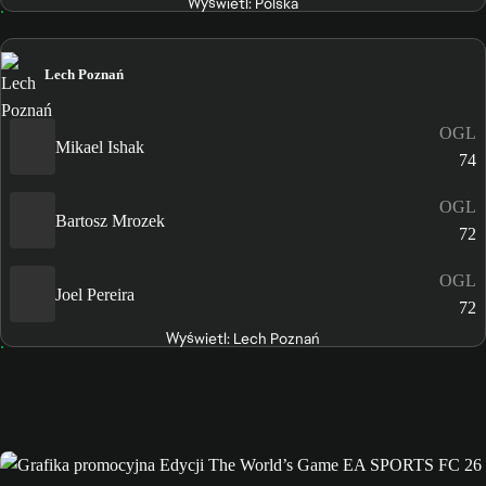
Wyświetl: Polska
Lech Poznań
OGL
Mikael Ishak
74
OGL
Bartosz Mrozek
72
OGL
Joel Pereira
72
Wyświetl: Lech Poznań