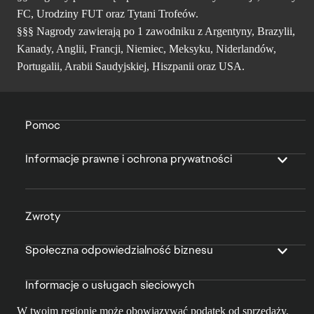
FC, Urodziny FUT oraz Tytani Trofeów.
§§§ Nagrody zawierają po 1 zawodniku z Argentyny, Brazylii,
Kanady, Anglii, Francji, Niemiec, Meksyku, Niderlandów,
Portugalii, Arabii Saudyjskiej, Hiszpanii oraz USA.
Pomoc
Informacje prawne i ochrona prywatności
Zwroty
Społeczna odpowiedzialność biznesu
Informacje o usługach sieciowych
W twoim regionie może obowiązywać podatek od sprzedaży.