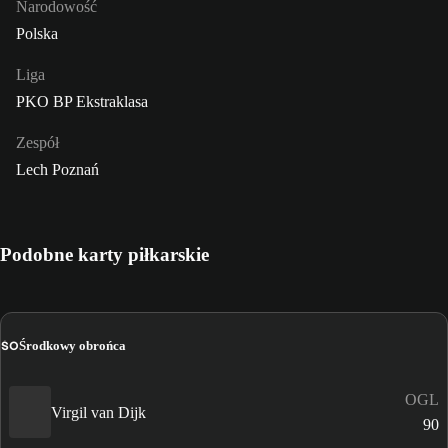
Narodowość
Polska
Liga
PKO BP Ekstraklasa
Zespół
Lech Poznań
Podobne karty piłkarskie
ŚO
Środkowy obrońca
OGL
Virgil van Dijk
90