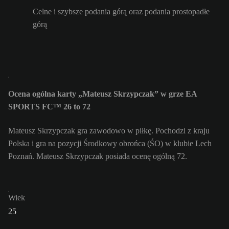
Celne i szybsze podania górą oraz podania prostopadłe
górą
Ocena ogólna karty „Mateusz Skrzypczak” w grze EA
SPORTS FC™ 26 to 72
Mateusz Skrzypczak gra zawodowo w piłkę. Pochodzi z kraju
Polska i gra na pozycji Środkowy obrońca (ŚO) w klubie Lech
Poznań. Mateusz Skrzypczak posiada ocenę ogólną 72.
Wiek
25