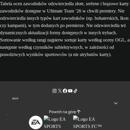
Tabela ocen zawodników odzwierciedla złote, srebrne i brązowe karty
zawodników dostępne w Ultimate Team ’26 w chwili premiery. Nie
odzwierciedla innych typów kart zawodników (np. bohaterskich, Ikon
czy kampanii), w tym dodanych po premierze. Nie odzwierciedla też
dynamicznych aktualizacji formy dostępnych w innych trybach.
Sortowanie według rangi najpierw sortuje karty według oceny OGL, a
następnie według czynników subiektywnych, w zależności od
prawdziwych wyników sportowców (a nie atrybutów karty).
Język
Powrót na górę