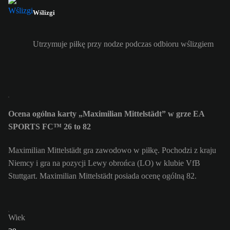
Wślizgi
Utrzymuje piłkę przy nodze podczas odbioru wślizgiem
Ocena ogólna karty „Maximilian Mittelstädt” w grze EA
SPORTS FC™ 26 to 82
Maximilian Mittelstädt gra zawodowo w piłkę. Pochodzi z kraju
Niemcy i gra na pozycji Lewy obrońca (LO) w klubie VfB
Stuttgart. Maximilian Mittelstädt posiada ocenę ogólną 82.
Wiek