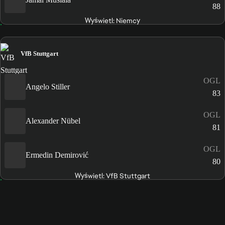
88
Wyświetl: Niemcy
VfB Stuttgart
OGL
Angelo Stiller
83
OGL
Alexander Nübel
81
OGL
Ermedin Demirović
80
Wyświetl: VfB Stuttgart