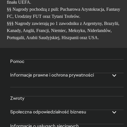
finału UEFA.
§§ Nagrody pochodzą z puli: Pucharowa Arystokracja, Fantasy
FC, Urodziny FUT oraz Tytani Trofeów.
§§§ Nagrody zawierają po 1 zawodniku z Argentyny, Brazylii,
Kanady, Anglii, Francji, Niemiec, Meksyku, Niderlandów,
Portugalii, Arabii Saudyjskiej, Hiszpanii oraz USA.
Pomoc
Informacje prawne i ochrona prywatności
Zwroty
Społeczna odpowiedzialność biznesu
Informacje o usługach sieciowych