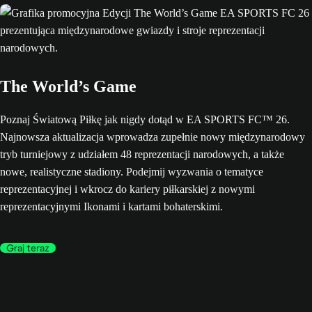
The World’s Game
Poznaj Światową Piłkę jak nigdy dotąd w EA SPORTS FC™ 26.
Najnowsza aktualizacja wprowadza zupełnie nowy międzynarodowy
tryb turniejowy z udziałem 48 reprezentacji narodowych, a także
nowe, realistyczne stadiony. Podejmij wyzwania o tematyce
reprezentacyjnej i wkrocz do kariery piłkarskiej z nowymi
reprezentacyjnymi Ikonami i kartami bohaterskimi.
Graj teraz