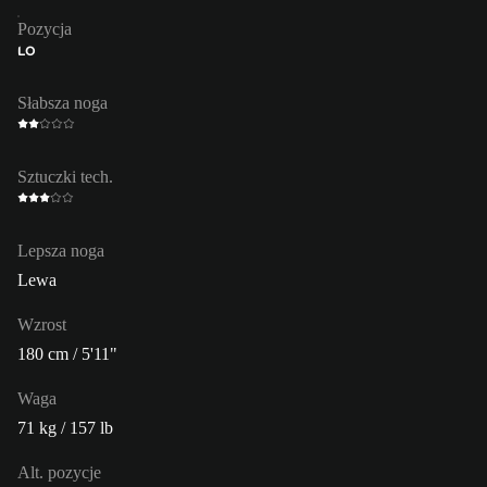
Pozycja
LO
Słabsza noga
Sztuczki tech.
Lepsza noga
Lewa
Wzrost
180 cm / 5'11"
Waga
71 kg / 157 lb
Alt. pozycje