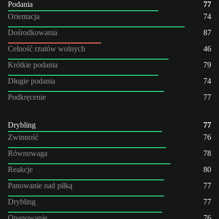
Podania
77
Orientacja
74
Dośrodkowania
87
Celność rzutów wolnych
46
Krótkie podania
79
Długie podania
74
Podkręcenie
77
Drybling
77
Zwinność
76
Równowaga
78
Reakcje
80
Panowanie nad piłką
77
Drybling
77
Opanowanie
76