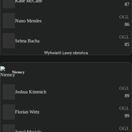
Katie McCabe
87
OGL
Nuno Mendes
86
OGL
Selma Bacha
85
Wyświetl: Lewy obrońca
Niemcy
OGL
Joshua Kimmich
89
OGL
Florian Wirtz
89
OGL
Jamal Musiala