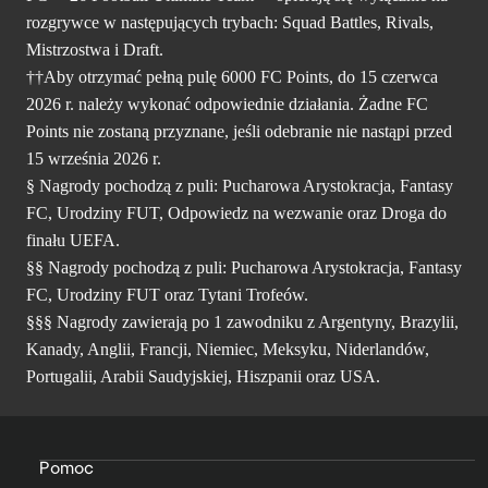
rozgrywce w następujących trybach: Squad Battles, Rivals,
Mistrzostwa i Draft.
††Aby otrzymać pełną pulę 6000 FC Points, do 15 czerwca
2026 r. należy wykonać odpowiednie działania. Żadne FC
Points nie zostaną przyznane, jeśli odebranie nie nastąpi przed
15 września 2026 r.
§ Nagrody pochodzą z puli: Pucharowa Arystokracja, Fantasy
FC, Urodziny FUT, Odpowiedz na wezwanie oraz Droga do
finału UEFA.
§§ Nagrody pochodzą z puli: Pucharowa Arystokracja, Fantasy
FC, Urodziny FUT oraz Tytani Trofeów.
§§§ Nagrody zawierają po 1 zawodniku z Argentyny, Brazylii,
Kanady, Anglii, Francji, Niemiec, Meksyku, Niderlandów,
Portugalii, Arabii Saudyjskiej, Hiszpanii oraz USA.
Pomoc