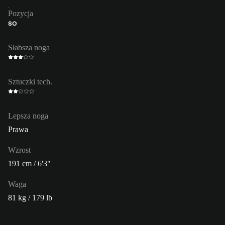
Pozycja
ŚO
Słabsza noga
Sztuczki tech.
Lepsza noga
Prawa
Wzrost
191 cm / 6'3"
Waga
81 kg / 179 lb