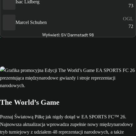
Isac Lidberg
73
OGL
Marcel Schuhen
72
Wyświetl: SV Darmstadt 98
The World’s Game
Poznaj Światową Piłkę jak nigdy dotąd w EA SPORTS FC™ 26.
Najnowsza aktualizacja wprowadza zupełnie nowy międzynarodowy
tryb turniejowy z udziałem 48 reprezentacji narodowych, a także