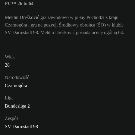
FC™ 26 to 64
Meldin Drešković gra zawodowo w piłkę. Pochodzi z kraju
Czarnogóra i gra na pozycji Środkowy obrońca (ŚO) w klubie
SV Darmstadt 98. Meldin Drešković posiada ocenę ogólną 64.
Wiek
28
Narodowość
Czarnogóra
Liga
Bundesliga 2
Zespół
SV Darmstadt 98