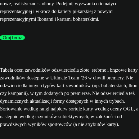
nowe, realistyczne stadiony. Podejmij wyzwania o tematyce
reprezentacyjnej i wkrocz do kariery piłkarskiej z nowymi
reprezentacyjnymi Ikonami i kartami bohaterskimi.
Graj teraz
Tabela ocen zawodników odzwierciedla złote, srebrne i brązowe karty
zawodników dostępne w Ultimate Team ’26 w chwili premiery. Nie
odzwierciedla innych typów kart zawodników (np. bohaterskich, Ikon
czy kampanii), w tym dodanych po premierze. Nie odzwierciedla też
dynamicznych aktualizacji formy dostępnych w innych trybach.
Sortowanie według rangi najpierw sortuje karty według oceny OGL, a
następnie według czynników subiektywnych, w zależności od
prawdziwych wyników sportowców (a nie atrybutów karty).