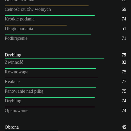
Celność rzutów wolnych
69
Krótkie podania
74
Długie podania
51
Podkręcenie
71
Drybling
75
Zwinność
82
Równowaga
75
Reakcje
77
Panowanie nad piłką
75
Drybling
74
Opanowanie
74
Obrona
45