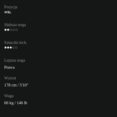
Pozycja
WŚL
Słabsza noga
Sztuczki tech.
Lepsza noga
Prawa
Wzrost
178 cm / 5'10"
Waga
66 kg / 146 lb