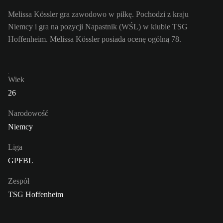
Melissa Kössler gra zawodowo w piłkę. Pochodzi z kraju
Niemcy i gra na pozycji Napastnik (WŚL) w klubie TSG
Hoffenheim. Melissa Kössler posiada ocenę ogólną 78.
Wiek
26
Narodowość
Niemcy
Liga
GPFBL
Zespół
TSG Hoffenheim