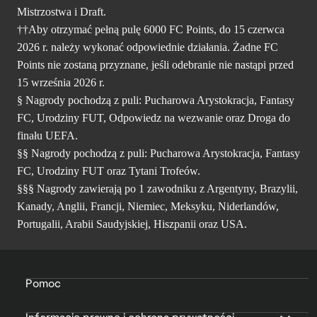
Mistrzostwa i Draft.
††Aby otrzymać pełną pulę 6000 FC Points, do 15 czerwca
2026 r. należy wykonać odpowiednie działania. Żadne FC
Points nie zostaną przyznane, jeśli odebranie nie nastąpi przed
15 września 2026 r.
§ Nagrody pochodzą z puli: Pucharowa Arystokracja, Fantasy
FC, Urodziny FUT, Odpowiedz na wezwanie oraz Droga do
finału UEFA.
§§ Nagrody pochodzą z puli: Pucharowa Arystokracja, Fantasy
FC, Urodziny FUT oraz Tytani Trofeów.
§§§ Nagrody zawierają po 1 zawodniku z Argentyny, Brazylii,
Kanady, Anglii, Francji, Niemiec, Meksyku, Niderlandów,
Portugalii, Arabii Saudyjskiej, Hiszpanii oraz USA.
Pomoc