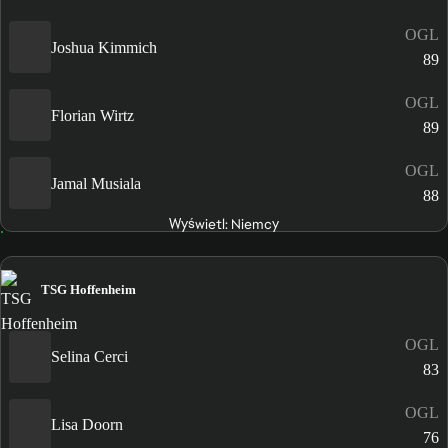
OGL
Joshua Kimmich
89
OGL
Florian Wirtz
89
OGL
Jamal Musiala
88
Wyświetl: Niemcy
TSG Hoffenheim
OGL
Selina Cerci
83
OGL
Lisa Doorn
76