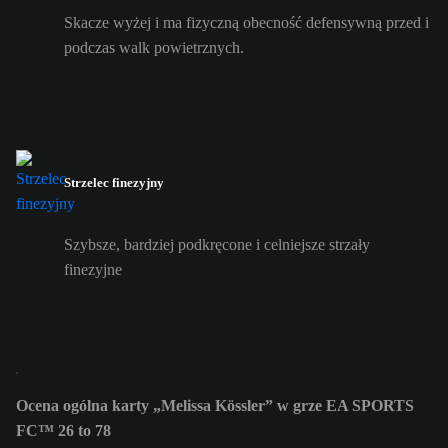
Skacze wyżej i ma fizyczną obecność defensywną przed i
podczas walk powietrznych.
Strzelec finezyjny
Szybsze, bardziej podkręcone i celniejsze strzały
finezyjne
Ocena ogólna karty „Melissa Kössler” w grze EA SPORTS
FC™ 26 to 78