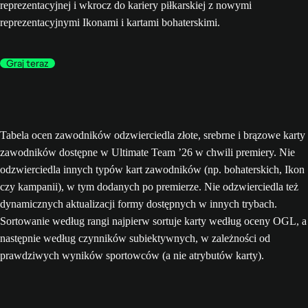
reprezentacyjnej i wkrocz do kariery piłkarskiej z nowymi
reprezentacyjnymi Ikonami i kartami bohaterskimi.
Graj teraz
Tabela ocen zawodników odzwierciedla złote, srebrne i brązowe karty
zawodników dostępne w Ultimate Team ’26 w chwili premiery. Nie
odzwierciedla innych typów kart zawodników (np. bohaterskich, Ikon
czy kampanii), w tym dodanych po premierze. Nie odzwierciedla też
dynamicznych aktualizacji formy dostępnych w innych trybach.
Sortowanie według rangi najpierw sortuje karty według oceny OGL, a
następnie według czynników subiektywnych, w zależności od
prawdziwych wyników sportowców (a nie atrybutów karty).