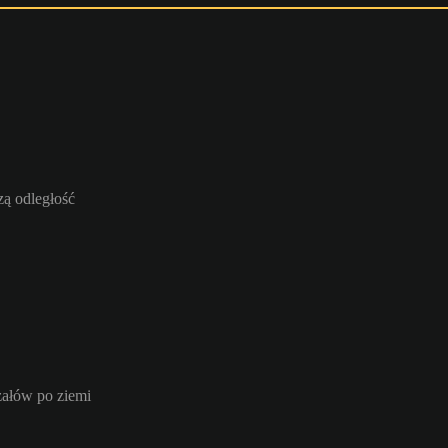
ą odległość
załów po ziemi