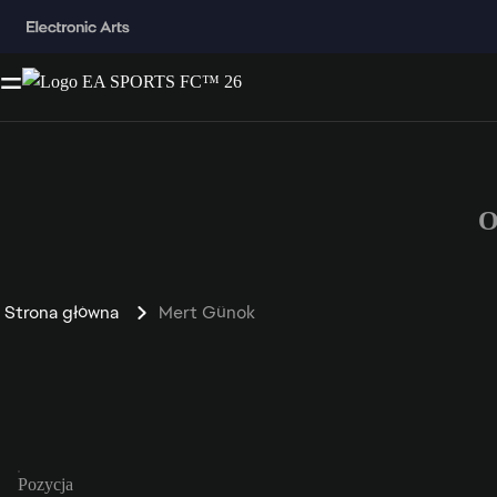
O
Strona główna
Mert Günok
Pozycja