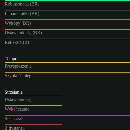
Robinsonada (BR)
Łapanie piłki (BR)
Wykopy (BR)
Ustawianie się (BR)
Refleks (BR)
Tempo
Przyspieszenie
Szybkość biegu
Strzelanie
Ustawianie się
Wykańczanie
Siła strzału
Z dystansu