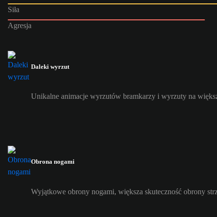
Siła
Agresja
Daleki wyrzut
Unikalne animacje wyrzutów bramkarzy i wyrzuty na większ
Obrona nogami
Wyjątkowe obrony nogami, większa skuteczność obrony str