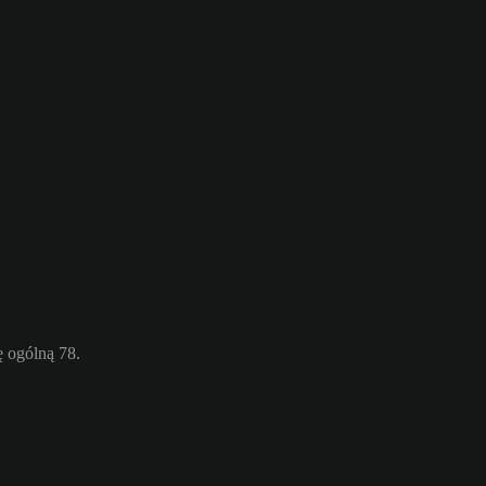
ę ogólną 78.