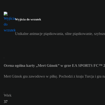
Wyjścia do wrzutek
Unikalne animacje piąstkowania, silne piąstkowanie, szybsze
Ocena ogólna karty „Mert Günok” w grze EA SPORTS FC™ 26
Mert Günok gra zawodowo w piłkę. Pochodzi z kraju Turcja i gra n
Wiek
37