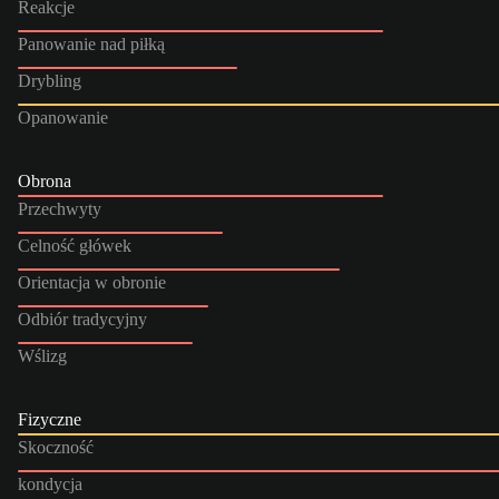
Reakcje
Panowanie nad piłką
Drybling
Opanowanie
Obrona
Przechwyty
Celność główek
Orientacja w obronie
Odbiór tradycyjny
Wślizg
Fizyczne
Skoczność
kondycja