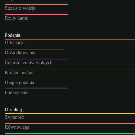
Strzały z woleja
Rzuty karne
Podania
Orientacja
Dośrodkowania
Celność rzutów wolnych
Krótkie podania
Długie podania
Podkręcenie
Drybling
Zwinność
Równowaga