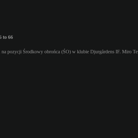
 to 66
a na pozycji Środkowy obrońca (ŚO) w klubie Djurgårdens IF. Miro Te