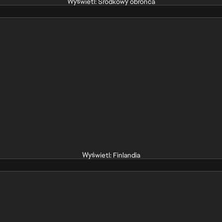
Wyświetl: Środkowy obrońca
Wyświetl: Finlandia