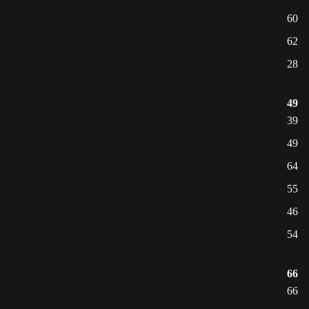
60
62
28
49
39
49
64
55
46
54
66
66