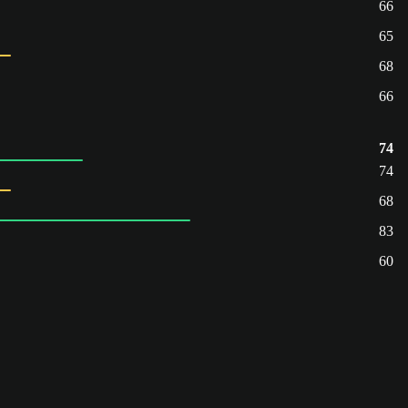
66
65
68
66
74
74
68
83
60