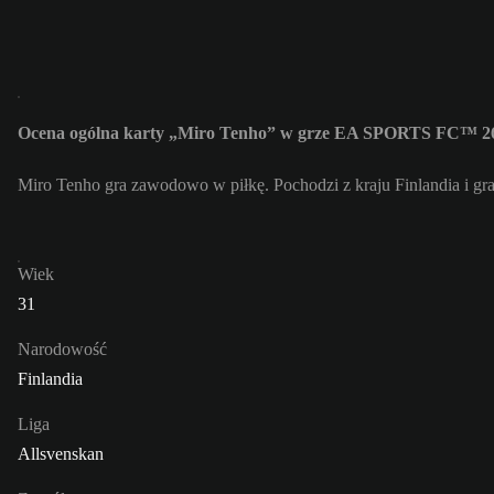
Ocena ogólna karty „Miro Tenho” w grze EA SPORTS FC™ 26
Miro Tenho gra zawodowo w piłkę. Pochodzi z kraju Finlandia i gr
Wiek
31
Narodowość
Finlandia
Liga
Allsvenskan