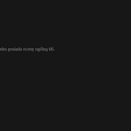
nho posiada ocenę ogólną 66.