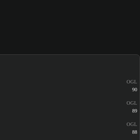
OGL
90
OGL
89
OGL
88