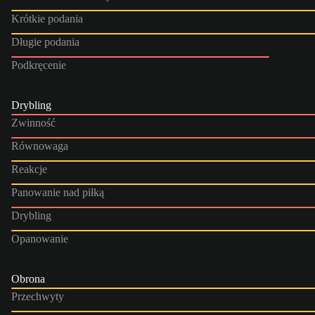
Krótkie podania
Długie podania
Podkręcenie
Drybling
Zwinność
Równowaga
Reakcje
Panowanie nad piłką
Drybling
Opanowanie
Obrona
Przechwyty