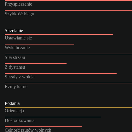
Przyspieszenie
Szybkość biegu
Strzelanie
Ustawianie się
Wykańczanie
Siła strzału
Z dystansu
Strzały z woleja
Rzuty karne
Podania
Orientacja
Dośrodkowania
Celność rzutów wolnych