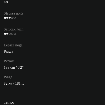
ŚO
Słabsza noga
Sztuczki tech.
Lepsza noga
Prawa
Wzrost
188 cm / 6'2"
Waga
82 kg / 181 lb
Tempo