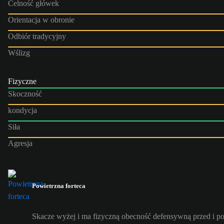
Celność główek
Orientacja w obronie
Odbiór tradycyjny
Wślizg
Fizyczne
Skoczność
kondycja
Siła
Agresja
Powietrzna forteca
Skacze wyżej i ma fizyczną obecność defensywną przed i p