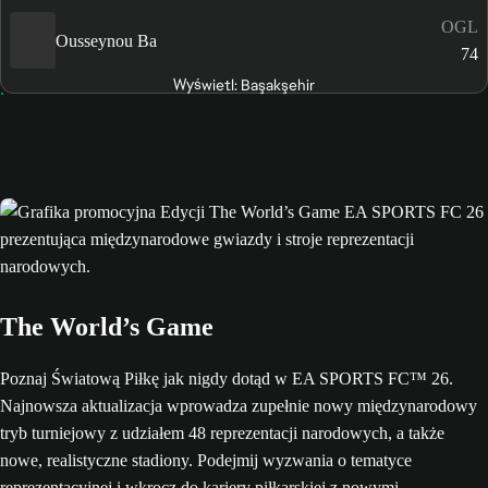
OGL
Ousseynou Ba
74
Wyświetl: Başakşehir
The World’s Game
Poznaj Światową Piłkę jak nigdy dotąd w EA SPORTS FC™ 26.
Najnowsza aktualizacja wprowadza zupełnie nowy międzynarodowy
tryb turniejowy z udziałem 48 reprezentacji narodowych, a także
nowe, realistyczne stadiony. Podejmij wyzwania o tematyce
reprezentacyjnej i wkrocz do kariery piłkarskiej z nowymi