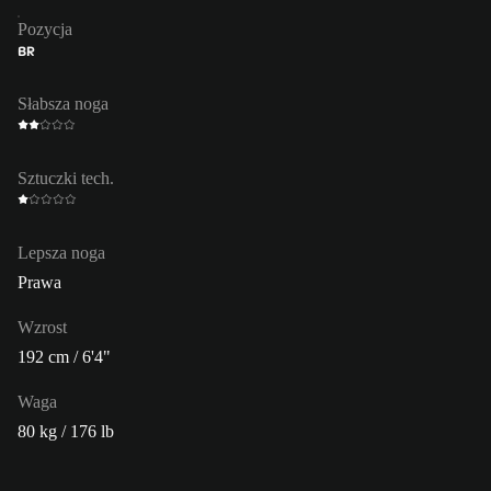
Pozycja
BR
Słabsza noga
Sztuczki tech.
Lepsza noga
Prawa
Wzrost
192 cm / 6'4"
Waga
80 kg / 176 lb