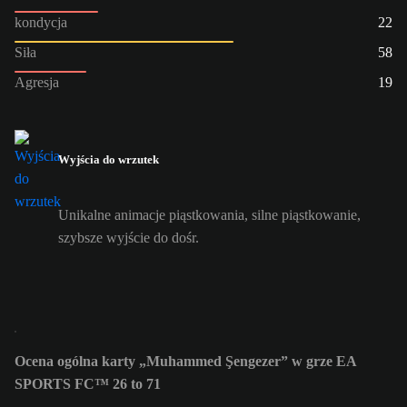
kondycja
22
Siła
58
Agresja
19
Wyjścia do wrzutek
Unikalne animacje piąstkowania, silne piąstkowanie,
szybsze wyjście do dośr.
Ocena ogólna karty „Muhammed Şengezer” w grze EA
SPORTS FC™ 26 to 71