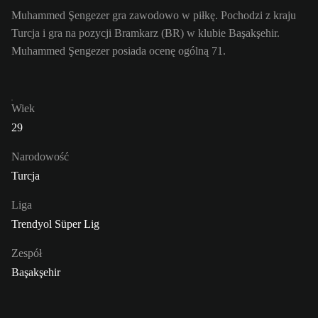
Muhammed Şengezer gra zawodowo w piłkę. Pochodzi z kraju
Turcja i gra na pozycji Bramkarz (BR) w klubie Başakşehir.
Muhammed Şengezer posiada ocenę ogólną 71.
Wiek
29
Narodowość
Turcja
Liga
Trendyol Süper Lig
Zespół
Başakşehir