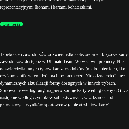
reprezentacyjnymi Ikonami i kartami bohaterskimi.
Graj teraz
Tabela ocen zawodników odzwierciedla złote, srebrne i brązowe karty
zawodników dostępne w Ultimate Team ’26 w chwili premiery. Nie
odzwierciedla innych typów kart zawodników (np. bohaterskich, Ikon
czy kampanii), w tym dodanych po premierze. Nie odzwierciedla też
dynamicznych aktualizacji formy dostępnych w innych trybach.
Sortowanie według rangi najpierw sortuje karty według oceny OGL, a
następnie według czynników subiektywnych, w zależności od
prawdziwych wyników sportowców (a nie atrybutów karty).