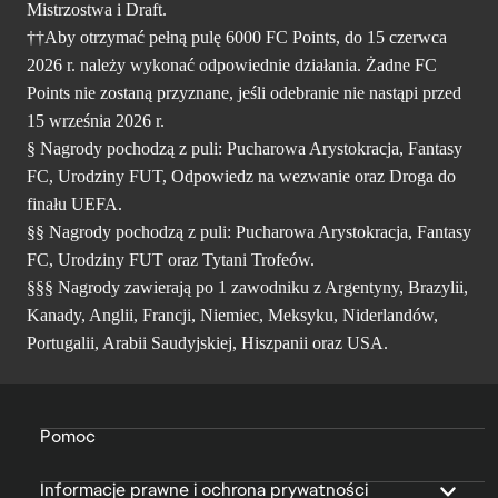
Mistrzostwa i Draft.
††Aby otrzymać pełną pulę 6000 FC Points, do 15 czerwca
2026 r. należy wykonać odpowiednie działania. Żadne FC
Points nie zostaną przyznane, jeśli odebranie nie nastąpi przed
15 września 2026 r.
§ Nagrody pochodzą z puli: Pucharowa Arystokracja, Fantasy
FC, Urodziny FUT, Odpowiedz na wezwanie oraz Droga do
finału UEFA.
§§ Nagrody pochodzą z puli: Pucharowa Arystokracja, Fantasy
FC, Urodziny FUT oraz Tytani Trofeów.
§§§ Nagrody zawierają po 1 zawodniku z Argentyny, Brazylii,
Kanady, Anglii, Francji, Niemiec, Meksyku, Niderlandów,
Portugalii, Arabii Saudyjskiej, Hiszpanii oraz USA.
Pomoc
Informacje prawne i ochrona prywatności