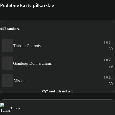
Podobne karty piłkarskie
BR
Bramkarz
OGL
Thibaut Courtois
89
OGL
Gianluigi Donnarumma
89
OGL
Alisson
89
Wyświetl: Bramkarz
Turcja