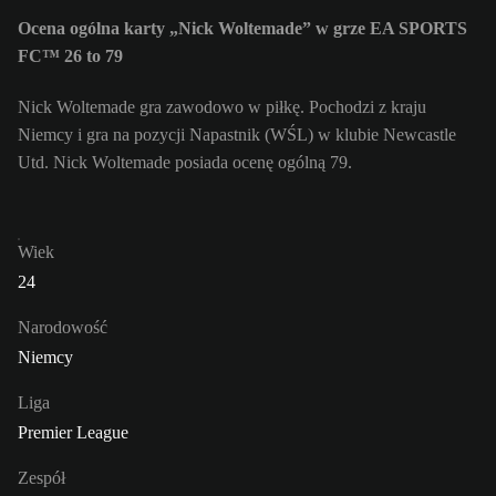
Ocena ogólna karty „Nick Woltemade” w grze EA SPORTS
FC™ 26 to 79
Nick Woltemade gra zawodowo w piłkę. Pochodzi z kraju
Niemcy i gra na pozycji Napastnik (WŚL) w klubie Newcastle
Utd. Nick Woltemade posiada ocenę ogólną 79.
Wiek
24
Narodowość
Niemcy
Liga
Premier League
Zespół