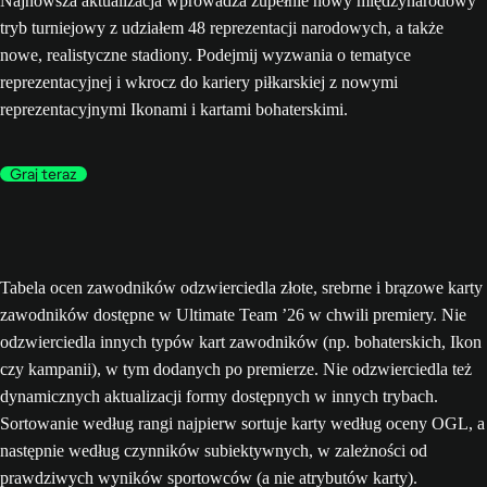
Najnowsza aktualizacja wprowadza zupełnie nowy międzynarodowy
tryb turniejowy z udziałem 48 reprezentacji narodowych, a także
nowe, realistyczne stadiony. Podejmij wyzwania o tematyce
reprezentacyjnej i wkrocz do kariery piłkarskiej z nowymi
reprezentacyjnymi Ikonami i kartami bohaterskimi.
Graj teraz
Tabela ocen zawodników odzwierciedla złote, srebrne i brązowe karty
zawodników dostępne w Ultimate Team ’26 w chwili premiery. Nie
odzwierciedla innych typów kart zawodników (np. bohaterskich, Ikon
czy kampanii), w tym dodanych po premierze. Nie odzwierciedla też
dynamicznych aktualizacji formy dostępnych w innych trybach.
Sortowanie według rangi najpierw sortuje karty według oceny OGL, a
następnie według czynników subiektywnych, w zależności od
prawdziwych wyników sportowców (a nie atrybutów karty).