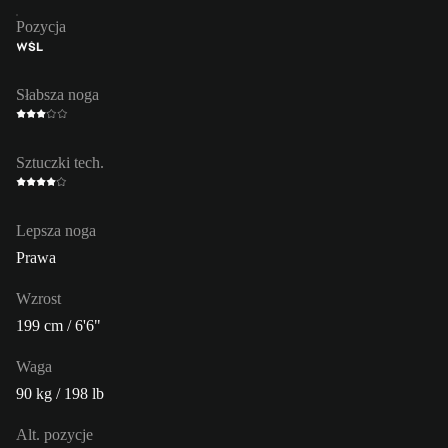
Pozycja
WŚL
Słabsza noga
Sztuczki tech.
Lepsza noga
Prawa
Wzrost
199 cm / 6'6"
Waga
90 kg / 198 lb
Alt. pozycje