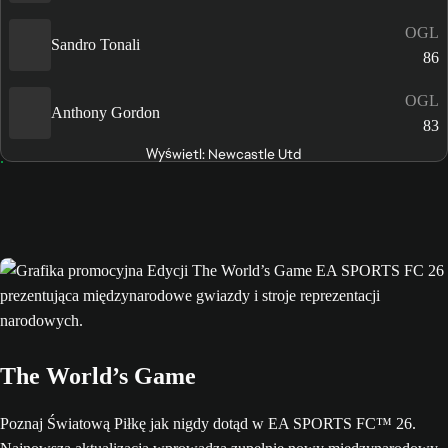
OGL
Sandro Tonali
86
OGL
Anthony Gordon
83
Wyświetl: Newcastle Utd
The World’s Game
Poznaj Światową Piłkę jak nigdy dotąd w EA SPORTS FC™ 26.