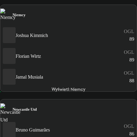
Niemcy
OGL
Joshua Kimmich
89
OGL
Florian Wirtz
89
OGL
Jamal Musiala
88
Wyświetl: Niemcy
Newcastle Utd
OGL
Bruno Guimarães
86