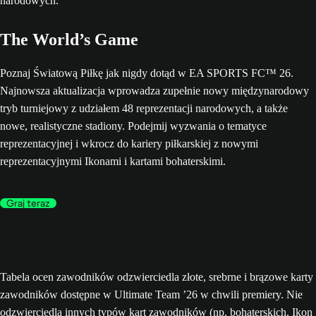
The World’s Game
Poznaj Światową Piłkę jak nigdy dotąd w EA SPORTS FC™ 26.
Najnowsza aktualizacja wprowadza zupełnie nowy międzynarodowy
tryb turniejowy z udziałem 48 reprezentacji narodowych, a także
nowe, realistyczne stadiony. Podejmij wyzwania o tematyce
reprezentacyjnej i wkrocz do kariery piłkarskiej z nowymi
reprezentacyjnymi Ikonami i kartami bohaterskimi.
Graj teraz
Tabela ocen zawodników odzwierciedla złote, srebrne i brązowe karty
zawodników dostępne w Ultimate Team ’26 w chwili premiery. Nie
odzwierciedla innych typów kart zawodników (np. bohaterskich, Ikon