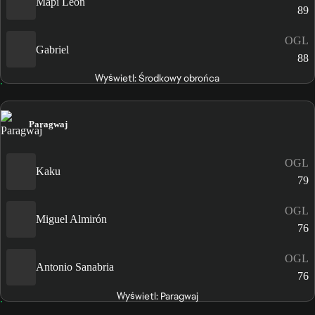
Mapi León
89
OGL
Gabriel
88
Wyświetl: Środkowy obrońca
Paragwaj
OGL
Kaku
79
OGL
Miguel Almirón
76
OGL
Antonio Sanabria
76
Wyświetl: Paragwaj