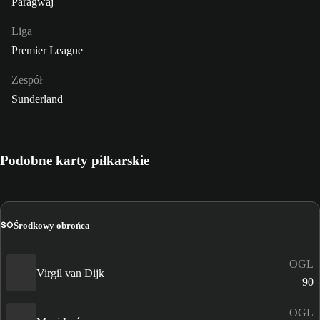
Paragwaj
Liga
Premier League
Zespół
Sunderland
Podobne karty piłkarskie
ŚO
Środkowy obrońca
OGL
Virgil van Dijk
90
OGL