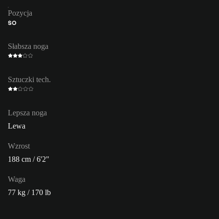
Pozycja
ŚO
Słabsza noga
Sztuczki tech.
Lepsza noga
Lewa
Wzrost
188 cm / 6'2"
Waga
77 kg / 170 lb