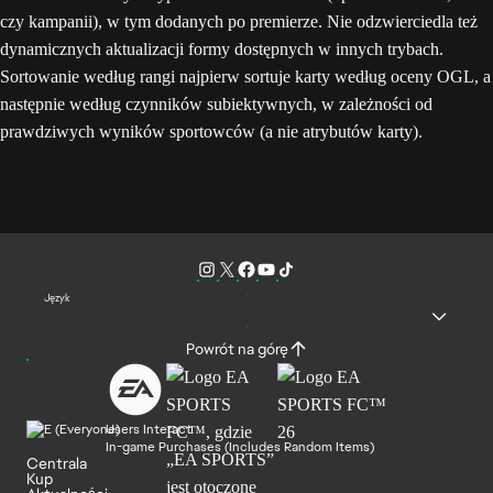
czy kampanii), w tym dodanych po premierze. Nie odzwierciedla też
dynamicznych aktualizacji formy dostępnych w innych trybach.
Sortowanie według rangi najpierw sortuje karty według oceny OGL, a
następnie według czynników subiektywnych, w zależności od
prawdziwych wyników sportowców (a nie atrybutów karty).
Język
Powrót na górę
Users Interact
In-game Purchases (Includes Random Items)
Centrala
Kup