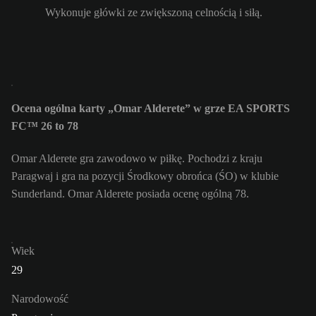
Wykonuje główki ze zwiększoną celnością i siłą.
Ocena ogólna karty „Omar Alderete” w grze EA SPORTS
FC™ 26 to 78
Omar Alderete gra zawodowo w piłkę. Pochodzi z kraju
Paragwaj i gra na pozycji Środkowy obrońca (ŚO) w klubie
Sunderland. Omar Alderete posiada ocenę ogólną 78.
Wiek
29
Narodowość