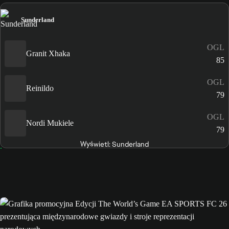
Sunderland
OGL
Granit Xhaka
85
OGL
Reinildo
79
OGL
Nordi Mukiele
79
Wyświetl: Sunderland