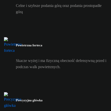
Celne i szybsze podania górą oraz podania prostopadłe
górą
Powietrzna forteca
Skacze wyżej i ma fizyczną obecność defensywną przed i
podczas walk powietrznych.
Precyzyjna główka