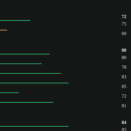
72
75
69
80
80
78
83
85
72
81
84
85