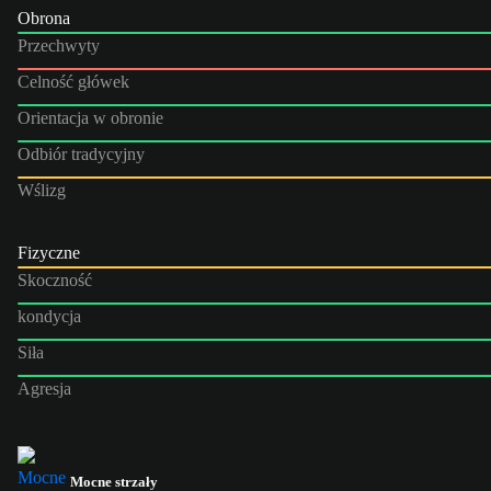
Obrona
Przechwyty
Celność główek
Orientacja w obronie
Odbiór tradycyjny
Wślizg
Fizyczne
Skoczność
kondycja
Siła
Agresja
Mocne strzały