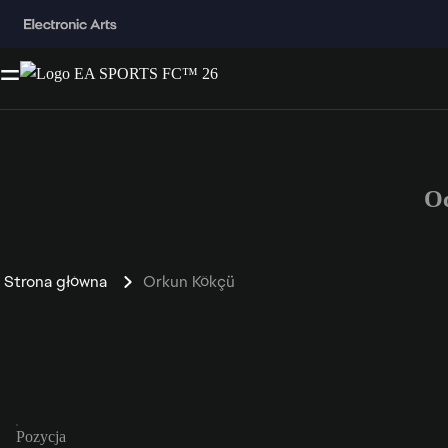
O
Strona główna
Orkun Kökçü
Pozycja