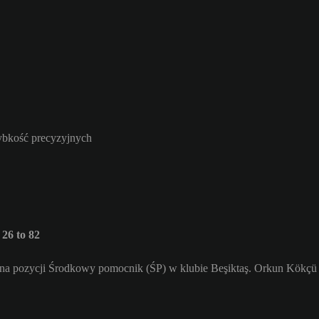
zybkość precyzyjnych
26 to 82
 na pozycji Środkowy pomocnik (ŚP) w klubie Beşiktaş. Orkun Kökçü 