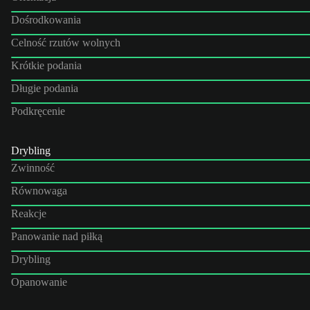
Dośrodkowania
Celność rzutów wolnych
Krótkie podania
Długie podania
Podkręcenie
Drybling
Zwinność
Równowaga
Reakcje
Panowanie nad piłką
Drybling
Opanowanie