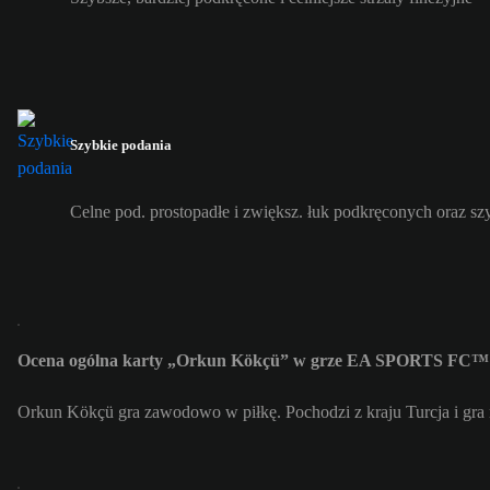
Szybkie podania
Celne pod. prostopadłe i zwiększ. łuk podkręconych oraz s
Ocena ogólna karty „Orkun Kökçü” w grze EA SPORTS FC™ 
Orkun Kökçü gra zawodowo w piłkę. Pochodzi z kraju Turcja i gra