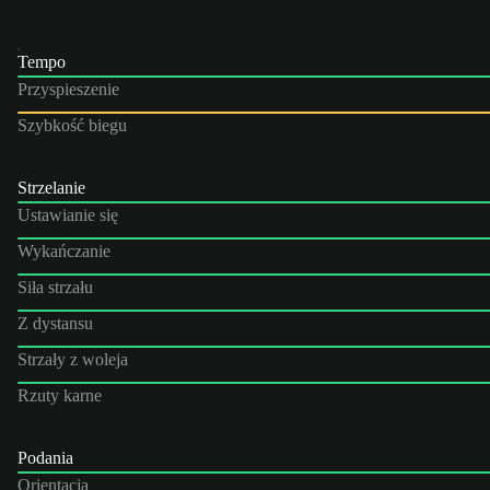
Tempo
Przyspieszenie
Szybkość biegu
Strzelanie
Ustawianie się
Wykańczanie
Siła strzału
Z dystansu
Strzały z woleja
Rzuty karne
Podania
Orientacja