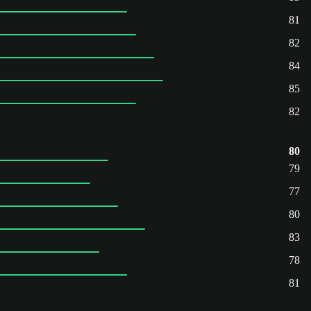
81
82
84
85
82
80
79
77
80
83
78
81